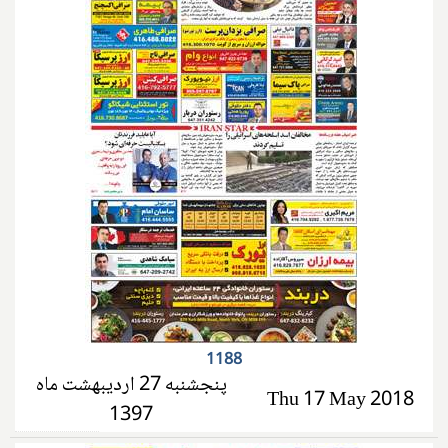
1188
پنجشنبه 27 اردیبهشت ماه
Thu 17 May 2018
1397