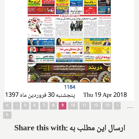
1184
پنجشنبه 30 فروردین ماه 1397
Thu 19 Apr 2018
Pages
…
5
6
7
8
9
10
11
12
13
Share this with: ارسال این مطلب به