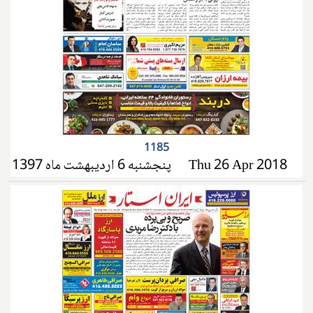
1185
پنجشنبه 6 اردیبهشت ماه 1397
Thu 26 Apr 2018