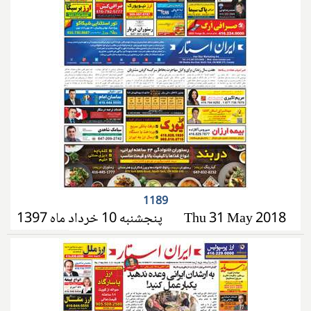
1189
پنجشنبه 10 خرداد ماه 1397
Thu 31 May 2018