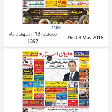
1186
پنجشنبه 13 اردیبهشت ماه
Thu 03 May 2018
1397