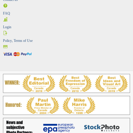
Contact us
FAQ
Login
Policy, Terms of Use