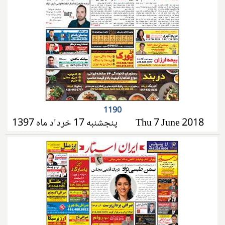
1190
پنجشنبه 17 خرداد ماه 1397
Thu 7 June 2018