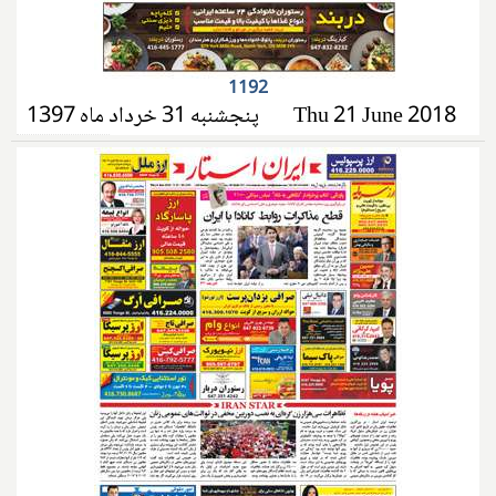
1192
پنجشنبه 31 خرداد ماه 1397
Thu 21 June 2018