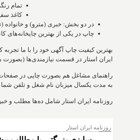
تمام رنگ
کاغذ سفی
در دو بخش: خبری (مترو) و خانواده (تب
چاپ در یکی از بهترین چاپخانه‌های کانا
بهترین کیفیت چاپ آگهی خود را با ما تجربه ک
ایران استار در قسمت نیازمندی‌ها (بصورت ه
راهنمای مشاغل هم بصورت چاپی در صفحات هف
به مدت یکسال میزبان نام شغل و تلفن شما م
روزنامه ایران استار شامل ده‌ها مطلب و خبر 
روزنامه ایران استار
سایزی بزرگتر، با مطالب بیشت