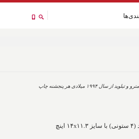
ندی‌ها
ندی‌ها
ست که در دو سایز بزرگ مترو و تبلوید از سال ۱۹۹۴ میلادی هر پنجشنه چاپ