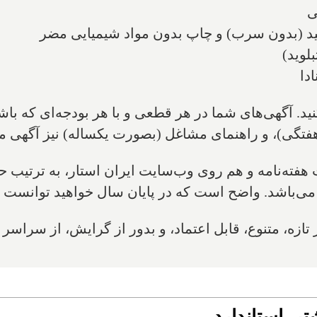
ی
د (بدون سرب) و چاپ بدون مواد شیمیایی مضر
لوید)
دا
نید. آگهی‌های شما در هر قطعی و با هر بودجه‌ای که با
فتگی)، و راهنمای مشاغل (بصورت یکساله) نیز آگهی می
ته‌نامه و هم روی وب‌سایت ایران استار، به ترتیب ح
ی‌باشد. واضح است که در پایان سال خواهید توانست این
تازه، متنوع، قابل اعتماد، و بدور از گرایش، از سراسر
ر، استاندارد