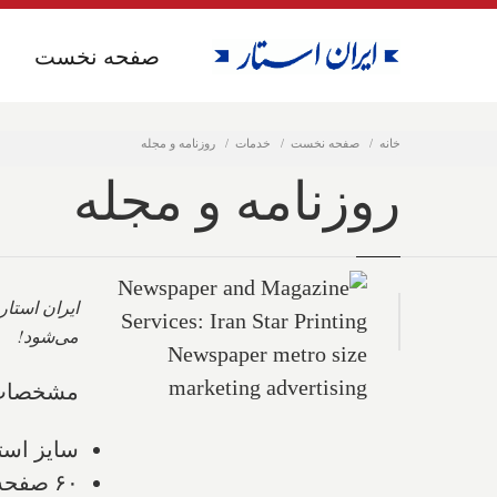
صفحه نخست
صفحه نخست
خانه
صفحه نخست
خدمات
روزنامه و مجله
روزنامه و مجله
ایران استار
می‌شود!
مشخصات ک
سایز استاندارد مترو (۶ ستونی) با سایز:
۶۰ صفحه (۲۰ صفحه مترو و ۴۰ صفحه تبلوید)