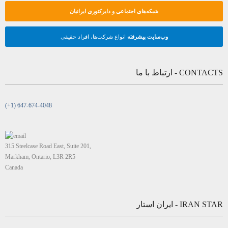
شبکه‌های اجتماعی و دایرکتوری ایرانیان
وب‌سایت پیشرفته
انواع شرکت‌ها، افراد حقیقی
CONTACTS - ارتباط با ما
(+1) 647-674-4048
315 Steelcase Road East, Suite 201,
Markham, Ontario, L3R 2R5
Canada
IRAN STAR - ایران استار