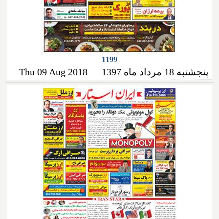
1199
پنجشنبه 18 مرداد ماه 1397
Thu 09 Aug 2018