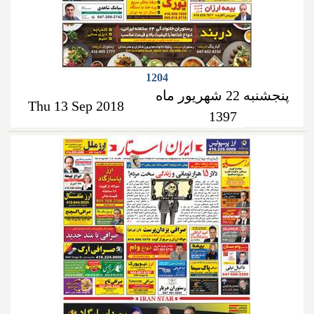
1204
پنجشنبه 22 شهریور ماه
Thu 13 Sep 2018
1397