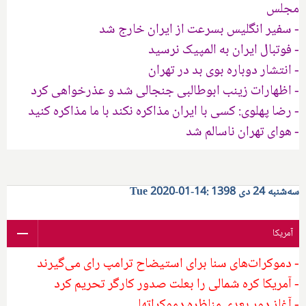
مجلس
- سفیر انگلیس بسرعت از ایران خارج شد
- فوتبال ایران به المپیک نرسید
- انتشار دوباره بوی بد در تهران
- اظهارات زینب ابوطالبی جنجالی شد و عذرخواهی کرد
- رضا پهلوی: کسی با ایران مذاکره نکند با ما مذاکره کنید
- هوای تهران ناسالم شد
سه‌شنبه 24 دی 1398 :14-01-2020 Tue
آمریکا
- دموکرات‌های سنا برای استیضاح ترامپ رای می‌گیرند
- آمریکا کره شمالی را بعلت صدور کارگر تحریم کرد
- آغاز دور بعدی مناظره دموکراتها