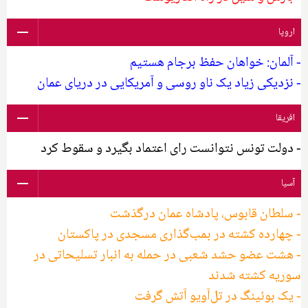
اروپا
- آلمان: خواهان حفظ برجام هستیم
- نزدیکی زیاد یک ناو روسی و آمریکایی در دریای عمان
افریقا
- دولت تونس نتوانست رای اعتماد بگیرد و سقوط کرد
آسیا
- سلطان قابوس، پادشاه عمان درگذشت
- چهارده کشته در بمب‌گذاری مسجدی در پاکستان
- هشت عضو حشد شعبی در حمله به انبار تسلیحاتی در
سوریه کشته شدند
- یک بوئینگ در تل‌آویو آتش گرفت