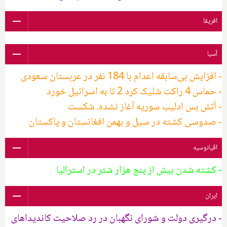
افریقا
آسیا
- افزایش بی‌سابقه اعدام‌ با 184 نفر در عربستان سعودی
- حماس 4 راکت شلیک کرد 2 تا به اسرائیل خورد
- آتش بس ادلیب سوریه آغاز نشده، شکست
- صدوسی کشته در سیل و بهمن افغانستان و پاکستان
اقیانوسیه
- کشته شدن بیش از پنج هزار شتر در استرالیا
ایران
- درگیری دولت و شورای نگهبان در رد صلاحیت کاندیداهای