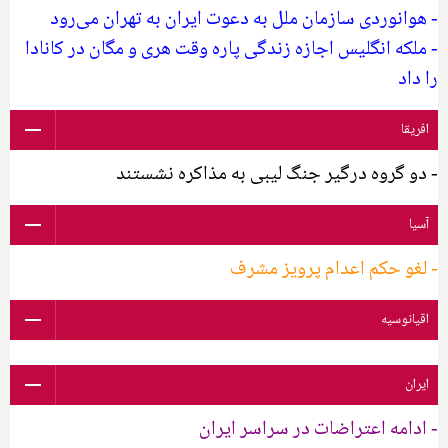
- هوانوردی سازمان ملل به دعوت ایران به تهران می‌رود
- ملکه انگلیس اجازه زندگی پاره وقت هری و مگان در کانادا
را داد
افریقا
- دو گروه درگیر جنگ لیبی به مذاکره نشستند
آسیا
- لغو حکم اعدام پرویز مشرف
اقیانوسیه
ایران
- ادامه اعتراضات در سراسر ایران