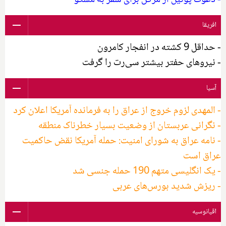
- دعوت پوتین از مرکل برای سفر به مسکو
افریقا
- حداقل 9 کشته در انفجار کامرون
- نیروهای حفتر بیشتر سی‌رت را گرفت
آسیا
- المهدی لزوم خروج از عراق را به فرمانده آمریکا اعلان کرد
- نگرانی عربستان از وضعیت بسیار خطرناک منطقه
- نامه عراق به شورای امنیت: حمله آمریکا نقض حاکمیت
عراق است
- یک انگلیسی متهم 190 حمله جنسی شد
- ریزش شدید بورس‌های عربی
اقیانوسیه