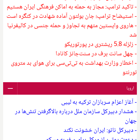
- تاکید ترامپ:‌ مجاز به حمله به اماکن فرهنگی ایران هستیم
- استیضاح ترامپ؛ جان بولتون آماده شهادت در کنگره است
- هاروی وایستین متهم به تجاوز و حمله جنسی در کالیفرنیا
شد
- زلزله 5.8 ریشتری در پورتوریکو
- چهل سانت برف در سنت‌جانز کانادا
- اخطار وزارت بهداشت به تی‌تی‌سی برای هوای بد متروی
تورنتو
اروپا
- آغاز اعزام سربازان ترکیه به لیبی
- هشدار دبیرکل سازمان ملل درباره بالاگرفتن تنش‌ها در
جهان
- دبیرکل ناتو: ایران خشونت نکند