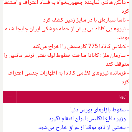
- دانکن هانتر، نماینده جمهوریخواه به فساد اعتراف و استعفا
کرد
- ناسا سیاره‌ای با در سایز زمین کشف کرد
- نیروهایی کانادایی پیش از حمله موشکی ایران جابجا شده
بودند
- لابلاس کانادا 775 کارمندش را اخراج می‌کند
- سازمان ملل: کانادا ساخت خطوط لوله نفتی ترنس‌مانتین را
متوقف کند
- فرمانده نیروهای نظامی کانادا به اظهارات جنسی اعتراف
کرد
اروپا
- سقوط بازارهای بورس دنیا
- وزیر دفاع انگلیس: ایران انتقام نگیرد
- بخشی از ناتو موقتا از عراق خارج می‌شود