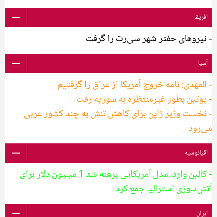
افریقا
- نیروهای حفتر شهر سی‌رت را گرفت
آسیا
- المهدی: نامه خروج آمریکا از عراق را گرفتیم
- پوتین بطور غیرمنتظره به سوریه رفت
- نخست وزیر ژاپن برای کاهش تنش به چند کشور عربی
می‌رود
اقیانوسیه
- کالین وارد، مدل آمریکایی برهنه شد 1 میلیون دلار برای
آتش‌سوزی استرالیا جمع کرد
ایران