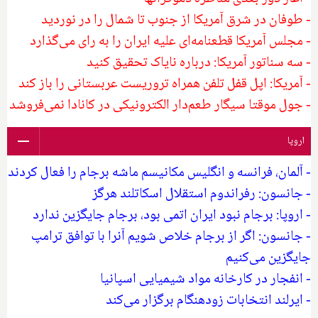
- طوفان در شرق آمریکا از جنوب تا شمال را در نوردید
- مجلس آمریکا قطعنامه‌ای علیه ایران را به رای می‌گذارد
- سه سناتور آمریکا: درباره نایاک تحقیق کنید
- آمریکا: اپل قفل تلفن همراه تروریست عربستانی را باز کند
- جول موقتا سیگار طعم‌دار الکترونیکی در کانادا نمی‌فروشد
اروپا
- آلمان، فرانسه و انگلیس مکانیسم ماشه برجام را فعال کردند
- جانسون: رفراندوم استقلال اسکاتلند هرگز
- اروپا: برجام نبود ایران اتمی بود، برجام جایگزین ندارد
- جانسون: اگر از برجام خلاص شویم آنرا با توافق ترامپ
جایگزین می‌کنیم
- انفجار در کارخانه مواد شیمیایی اسپانیا
- ایرلند انتخابات زودهنگام برگزار می‌کند