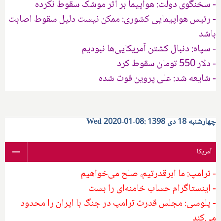
- سخنگوی دولت: هواپیما بر اثر موشک سقوط نکرده
- رئیس هواپیمایی کشوری: ممکن نیست دلیل سقوط اصابت
باشد
- سپاه: دنبال کشتن آمریکایی‌ها نبودیم
- دلار 550 تومان سقوط کرد
- شایعه شد: علی پروین فوت شده
چهارشنبه 18 دی 1398 :08-01-2020 Wed
آمریکا
- ترامپ: ما ابرقدرتیم، صلح می‌خواهیم
- اینستاگرام حساب خامنه‌ای را بست
- پلوسی: مجلس قدرت ترامپ در جنگ با ایران را محدود
می‌کند