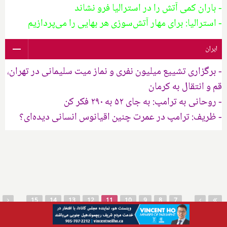
- باران کمی آتش را در استرالیا فرو نشاند
- استرالیا: برای مهار آتش‌سوزی هر بهایی را می‌پردازیم
ایران
- برگزاری تشییع میلیون نفری و نماز میت سلیمانی در تهران،
قم و انتقال به کرمان
- روحانی به ترامپ: به جای ۵۲ به ۲۹۰ فکر کن
- ظریف: ترامپ در عمرت چنین اقیانوس انسانی دیده‌ای؟
صفحه‌ها
…
…
15
14
13
12
11
10
9
8
7