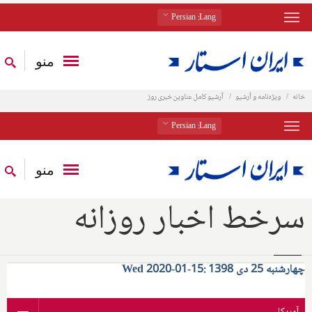
: Persian
Lang
منو
خانه
ویژه‌نامه و آرشیو
آرشیو کامل عناوین خبری روز
: Persian
Lang
منو
سرخط اخبار روزانه
چهارشنبه 25 دی 1398 :15-01-2020 Wed