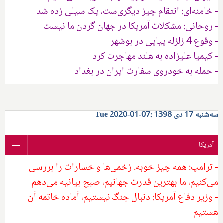
- خامنه‌ای: انتقام چیز دیگری‌ست، یک سیلی زده شد
- روحانی: مشکلات آمریکا در جهان گردن ما نیست
- وقوع 4 زلزله پیاپی در بوشهر
- کیمیا علیزاده به هلند مهاجرت کرد
- حمله به خودروی سفارت ایران در بغداد
سه‌شنبه 17 دی 1398 :07-01-2020 Tue
آمریکا
- ترامپ: همه چیز خوبه. زخمی‌ها و خسارات را بررسی
می‌کنیم، ما بهترین قدرت جهانیم، صبح بیانیه می‌دهم
- وزیر دفاع آمریکا: دنبال جنگ نیستیم، آماده خاتمه آن
هستیم