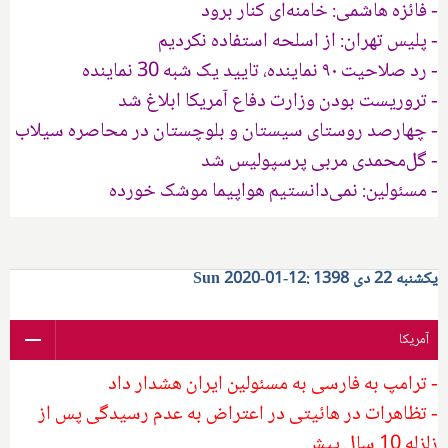
- فائزه هاشمی: خامنه‌ای کنار برود
- پلیس تهران: از اسلحه استفاده نکردیم
- رد صلاحیت ۹۰ نماینده، تایید یک شبه 30 نماینده
- تروریست بودن وزارت دفاع آمریکا ابلاغ شد
- چهارصد روستای سیستان و بلوچستان در محاصره سیلاب
- گل‌محمدی مربی پرسپولیس شد
- مسئولین: نمی‌دانستیم هواپیما موشک خورده
یکشنبه 22 دی 1398 :12-01-2020 Sun
آمریکا
- ترامپ به فارسی به مسئولین ایران هشدار داد
- تظاهرات در هائیتی در اعتراض به عدم رسیدگی پس از
زلزله 10 سال پیش