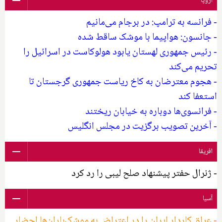
اروپا
- فرانسه به ترامپ: در برجام می‌مانیم
- جانسون: هواپیما با موشک ساقط شده
- رئیس جمهوری لهستان یابود هولوکاست در اسرائیل را
تحریم می‌کند
- هجوم معترضان به کاخ ریاست جمهوری گرجستان تا
استعفا کند
- فرانسوی‌ها دوباره به خیابان ریختند
- آخرین تصویب برگزیت در مجلس انگلیس
افریقا
- ژنرال حفتر پیشنهاد صلح لیبی را رد کرد
آسیا
- عراق کاردار ایران را در اعتراض به موشک‌باران‌ها احضار