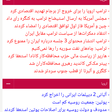
آمریکا
- ترامپ اروپا را برای خروج از برجام تهدید اقتصادی کرد
- مجلس آمریکا به ارسال استیضاح ترامپ به کنگره رای داد
- چین و آمریکا فاز اول توافق اقتصادی را امضاء کردند
- انتقاد دمکرات‌ها از سیاست ترامپ مقابل ایران
- ترامپ انتشار محتوای 3 جلسه درباره ایران را ممنوع کرد
- ترامپ: چاه‌های نفت سوریه را رها نمی‌کنیم
- هارپر از ریاست مالی حزب محافظه‌کار کانادا استعفا کرد
- پیتر مک‌کی کاندید رهبری محافظه‌کاران شد
- کلگری و آلبرتا از قطب جنوب سردتر شدند
اروپا
- آلبانی 2 دیپلمات ایرانی را اخراج کرد
- پوتین: جمعیت روسیه کم است
- مدودف و دولت روسیه برای اصلاحات پوتین استعفا کردند