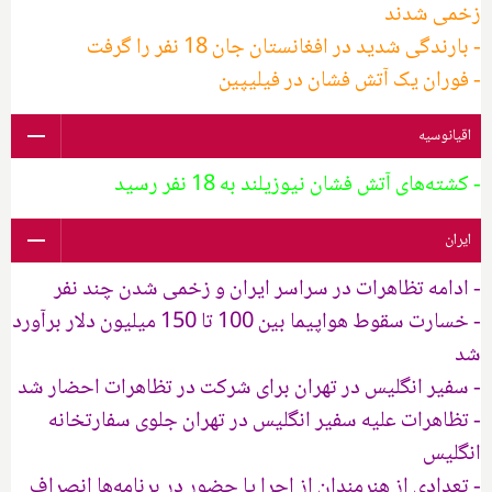
زخمی شدند
- بارندگی شدید در افغانستان جان 18 نفر را گرفت
- فوران یک آتش فشان در فیلیپین
اقیانوسیه
- کشته‌های آتش فشان نیوزیلند به 18 نفر رسید
ایران
- ادامه تظاهرات در سراسر ایران و زخمی شدن چند نفر
- خسارت سقوط هواپیما بین 100 تا 150 میلیون دلار برآورد
شد
- سفیر انگلیس در تهران برای شرکت در تظاهرات احضار شد
- تظاهرات علیه سفیر انگلیس در تهران جلوی سفارتخانه
انگلیس
- تعدادی از هنرمندان از اجرا یا حضور در برنامه‌ها انصراف