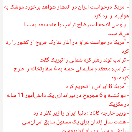
- آمریکا درخواست ایران در انتشار شواهد برخورد موشک به
هوایپما را رد کرد
- پلوسی لایحه استیضاح ترامپ را هفته بعد به سنا
می‌فرستد
- آمریکا درخواست عراق در آغاز تدارک خروج از کشور را رد
کرد
- ترامپ تولد رهبر کره شمالی را تبریک گفت
- ترامپ: معتقدم سلیمانی حمله به 4 سفارتخانه را طرح
کرده بود
- آمریکا 8 ایرانی را تحریم کرد
- دو کشته و 6 مجروح در تیراندازی یک دانش‌آموز 11 ساله
در مکزیک
- وزیر خارجه کانادا: دنیا ایران را زیر نظر دارد
- هشت سال زندان برای یک مسئول سابق اس‌ان‌سی
- بارش و سیل در راه انتاریوست