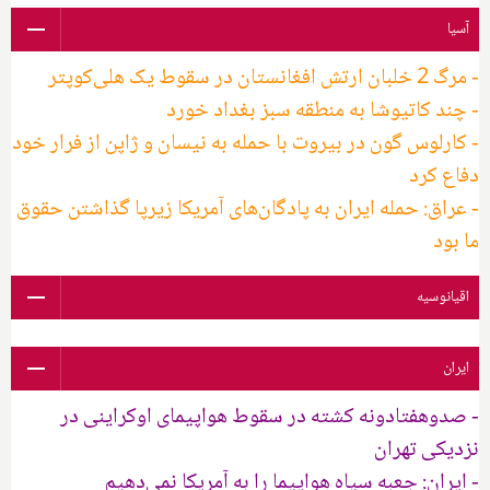
آسیا
- مرگ 2 خلبان ارتش افغانستان در سقوط یک هلی‌کوپتر
- چند کاتیوشا به منطقه سبز بغداد خورد
- کارلوس گون در بیروت با حمله به نیسان و ژاپن از فرار خود
دفاع کرد
- عراق: حمله ایران به پادگان‌های آمریکا زیرپا گذاشتن حقوق
ما بود
اقیانوسیه
ایران
- صدوهفتادونه کشته در سقوط هواپیمای اوکراینی در
نزدیکی تهران
- ایران: جعبه سیاه هواپیما را به آمریکا نمی‌دهیم