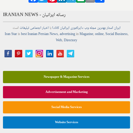
IRANIAN NEWS - رسانه ایرانیان
ایران استار
بهترین
مجله
وب
دایرکتوری
ایرانیان کانادا
با
اخبار
اجتماعی
تبلیغات
است
Iran Star
is
best Iranian Persian
News
,
advertising
in
Magazine
,
online
,
Social Business
,
Web
,
Directory
Newspaper & Magazine Services
Advertisement and Marketing
Social Media Services
Website Services