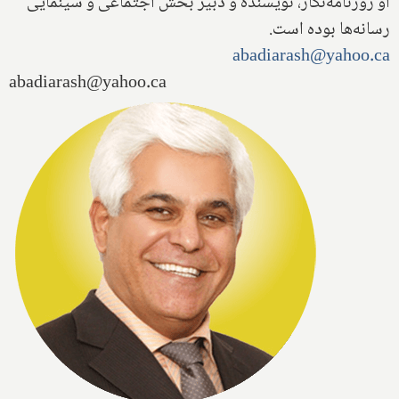
او روزنامه‌نگار، نویسنده و دبیر بخش اجتماعی و سینمایی
رسانه‌ها بوده است.
abadiarash@yahoo.ca
abadiarash@yahoo.ca