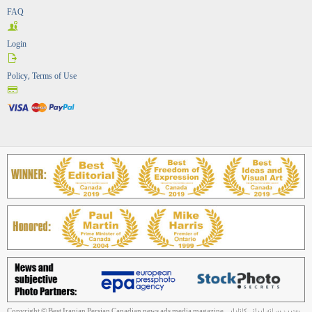
FAQ
Login
Policy, Terms of Use
Copyright © Best Iranian Persian Canadian news ads media magazine بهترین رسانه ایرانی کانادایی