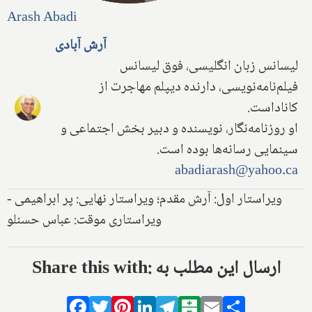
Arash Abadi
آرش آبادی
لیسانس زبان انگلیسی، فوق لیسانس
فیلم‌نامه‌نویسی، دارنده دیپلم مهاجرت از
کاناداست.
او روزنامه‌نگار، نویسنده و دبیر بخش اجتماعی و
سینمایی رسانه‌ها بوده است.
abadiarash@yahoo.ca
ویراستار اول: آرش مقدم؛ ویراستار نهایی: پر ابراهیمی -
ویراستاری موقت: عباس حسنلو
Share this with: ارسال این مطلب به
Facebook
Twitter
Pinterest
LinkedIn
Telegram
Balatarin
Email
Share