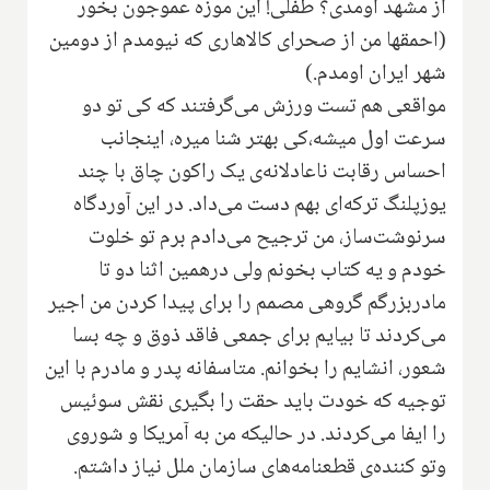
از مشهد اومدی‌؟ طفلی‌! این موزه عموجون بخور
(احمقها من از صحرای کالاهاری که نیومدم از دومین
شهر ایران اومدم.)
مواقعی هم تست ورزش می‌گرفتند که کی تو دو
سرعت اول میشه‌،کی بهتر شنا میره، اینجانب
احساس رقابت ناعادلانه‌ی یک راکون چاق با چند
یوزپلنگ ترکه‌ای بهم دست می‌داد‌. در این آوردگاه
سرنوشت‌ساز، من ترجیح می‌دادم برم تو خلوت
خودم و یه کتاب بخونم ولی درهمین اثنا دو تا
مادربزرگم گروهی مصمم را برای پیدا کردن من اجیر
می‌کردند تا بیایم برای جمعی فاقد ذوق و چه بسا
شعور، انشایم را بخوانم. متاسفانه پدر و مادرم با این
توجیه که خودت باید حقت را بگیری نقش سوئیس
را ایفا می‌کردند. در حالیکه من به آمریکا و شوروی
وتو کننده‌ی قطعنامه‌های سازمان ملل نیاز داشتم.