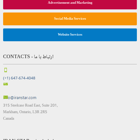
Advertisement and Marketing
Social Media Services
Website Services
CONTACTS - ارتباط با ما
(+1) 647-674-4048
315 Steelcase Road East, Suite 201,
Markham, Ontario, L3R 2R5
Canada