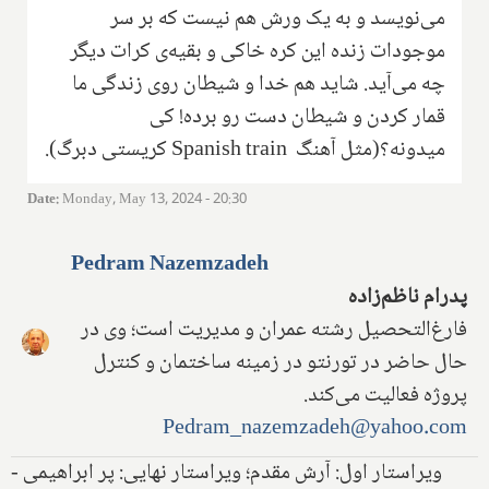
می‌نویسد و به یک ورش هم نیست که بر سر
موجودات زنده این کره خاکی و بقیه‌ی کرات دیگر
چه می‌آید. شاید هم خدا و شیطان روی زندگی ما
قمار کردن و شیطان دست رو برده! کی
میدونه؟
)
مثل آهنگ
Spanish train
کریستی دبرگ).
Date
:
Monday, May 13, 2024 - 20:30
Pedram Nazemzadeh
پدرام ناظم‌زاده‌
فارغ‌التحصیل رشته عمران و مدیریت است؛ وی در
حال حاضر در تورنتو در زمینه ساختمان و کنترل
پروژه فعالیت می‌کند.
Pedram_nazemzadeh@yahoo.com
ویراستار اول: آرش مقدم؛ ویراستار نهایی: پر ابراهیمی -