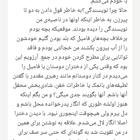
با خودم می‌کشم.
حالا چرا نویسندگی؟به خاطر قول دادن به دو تا
پیرزن، به خاطر اینکه اونها در ناصیه‌ی من
نویسندگی را دیده بودند‌. موقعیکه بچه بودم
برخلاف بچه‌های فامیل که بلد بودن گلیم خودشون
را از آب بیرون بکشند من خجالتی بودم و فاقد
توانایی برای مطرح کردن خودم در جمع. آرزویم این
بود که وقتی یکی از دختران دوستان یا فامیل را
می‌دیدم در کنار دوستانم مانند رهبری مقتدر با گفتن
لطیفه‌های بانمک یا خاطرات خفن، شادی‌بخش محفل
آنها باشم. آنها بگویند جدی میگی؟ و من بگم اینکه
هنوز اولشه طوری که انگار پدرخوانده محل باشم و
دل ببرم ولی هیچوقت اینجوری نبود. با دیدن دخترا
اصلا انگار لال می‌شدم. علاقه به نوشتن برای همین
در من تقویت شد به گونه‌ای که حتی سر صف برای