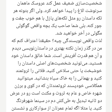
شخصیت‌سازی ضعیف عمل کند عروسک ماهمان
سرنوشت الاغ را پیدا خواهد کرد، ولی اگر بتونه هر
تکه داستان رو مثل تکه‌های پازل با هم خوب جفت و
جور کنه، بلی شما صاحب یک بچه واقعی گوگولی
مگولی در آخر خواهید شد‌.
لذت واقعی نویسندگی چیه؟ حقیقتا اعتراف کنم که
من در گذر زمان نکته بهتری در داستان‌نویسی دیدم
و آن هم قدرت آفرینش است. شما خالق داستان خود
هستید، می‌تونید شخصیت‌های اصلی داستان را
خوشبخت یا حتی سلاخی کنید، فلانی را ثروتمند
کنید و بهمانی را به خاک سیاه بنشانید. میتوانید
همکلاسی خودپسند ثروتمندتان که در کوی و برزن
شهره خاص و عام به ثروت و مکنت است رو در عرض
دو ثانیه تبدیل به طی‌کش دم در سینما شهرفرنگ
کنید. یا مثلا اگه تمام عمرتان از سوارکاری و نشستن