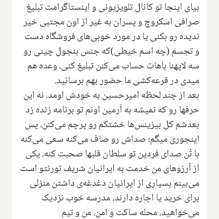
بیای اینجا تو کانال تلویزیونی و اینستاگرامت تبلیغ
صرافی اسکروچ و پسران به غیر از اون مجتبی خیر
ندیده رو بکنی یا در مورد خوبی‌های فروشگاه دست
و تجسم (چه اسم خیطی)که جنس بنجول چینی رو
سه لاپهنا باهات حساب می‌کنن تبلیغ کنی، وعده هم
میدی در قرعه‌کشی ما حضور بهم برسانید.
بعد از چند لحظه امیرحسین به خودش اومد، نه این
حرفها رو که نمیشه به آرمین اونم تو برنامه زنده زد
بعدشم کل بیزینس‌ها خشتکم رو پرچم می‌کنن، پس
اینجوری میگم؛ صداش رو صاف می‌کنه سعی می‌کنه
با تُن صدای فردین تو سلطان قلبها صحبت کنه‌، یکی
از آرزوهای من خدمت به ایرانیان شریف تورنتو است
می‌بینم بسیاری از ایرانیان دغدغه‌ی داشتن منزلی
برای خرید یا اجاره دارند، مدرسه خوب نزدیک
می‌خواهید، محله ساکت و امن، من و تیم