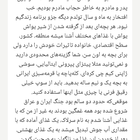
پدر و مادرم به خاطر حجاب مادرم بودیم، خب
افتخار به ماه و سال تولدم دیگه جزو برنامه زندگیم
نبود. هر بچه‌ای بعد از گرفته شدن از شیر یواش
یواش با غذاهای مختلف آشنا میشه منطقه، کشور،
سطح اقتصادی، خانواده تاثیرات خودش را دارد ولی
برای بچه به اون سن، شما گزینه‌های محدودی دارید
و نمی‌تونید مثلا پیتزای پپرونی ایتالیایی، سوشی
ژاپنی کیم چی کره‌ای، کله‌پاچه یا قرمه‌سبزی ایرانی
به بچه یک و نیم ساله بدهید. باید از سوپ خیلی
رقیق فرنی یا چیزی مثل اینها استفاده کنید.
موقعی‌که حدود دو سالم بود جنگ ایران و عراق
شروع شده بود همه غمگین بودند به غیر از من که با
غذایی آشنا شدم به نام سرلاک، یک غذای آماده که با
مقداری آب جوش تبدیل میشد به یک غذای بهشتی.
بعد از خوردن این غذا من ناگهان به صحبت کردن