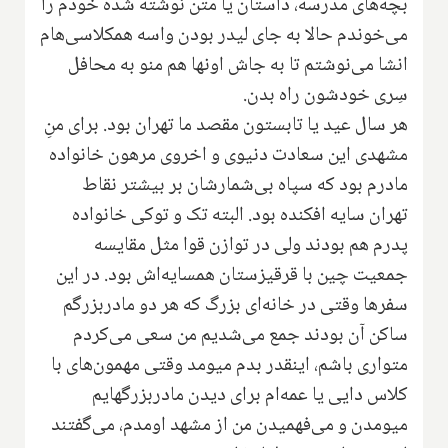
بچه‌های مدرسه، داستان یا متن نوشته شده خودم را
می‌خوندم حالا به جای لیدر بودن واسه همکلاسی‌هام
انشا می‌نوشتم تا به جاش اونها هم منو به محافل
سِری خودشون راه بدن.
هر سال عید یا تابستون مقصد ما تهران بود. برای منِ
مشهدی این سعادت دنیوی و اخروی مرهون خانواده
مادرم بود که سپاه بی‌شمارشان بر بیشتر نقاط
تهران سایه افکنده بود. البته تک و توکی خانواده
پدرم هم بودند ولی در توازن قوا مثل مقایسه
جمعیت چین با قرقیزستان همسایه‌اش بود. در این
سفرها وقتی در خانه‌ای بزرگ که هر دو مادربزرگم
ساکن آن بودند جمع می‌شدیم من سعی می‌کردم
متواری باشم، اینقدر بدم میومد وقتی مهمون‌های با
کلاس دایی یا عمه‌ام برای دیدن مادربزرگهایم
میومدن و می‌فهمیدن من از مشهد اومدم، می‌گفتند