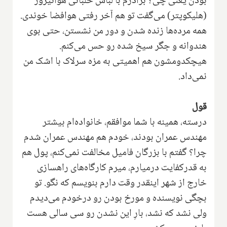
بودن یعنی چی؟ برادرم با لباس خلبانی هوانیروز
(هلیکوپتر) می‌گفت تو هم آخر رفتی هوافضا خوندی.
همه مرده‌ها زنده شدن و دور من نشستن، حتی بوی
هندوانه و جگر سیخ شده رو حس می‌کنم.
هیچکدومشون هم اهمیتی به مزه سرلاک با اشک من
نمی‌داد.
قول
درسته، همینه با شما موافقم، خانواده‌ام بیشتر
مهندس عمران بودند، خودم هم مهندس عمران شدم
چرا؟ گفتم با بزرگان فامیل مخالفت نمی‌کنم، پول هم
به قدرکفایت درمیارم، میرم کارگاه‌های راهسازی
خارج از شهر اینقدر وقت دارم بنویسم که نگو. تو
بچگی نویسنده و مورخ بودن رو درخودم می‌دیدم
ولی نشد که نشد، بارِ این نشدن رو سی سالی هست