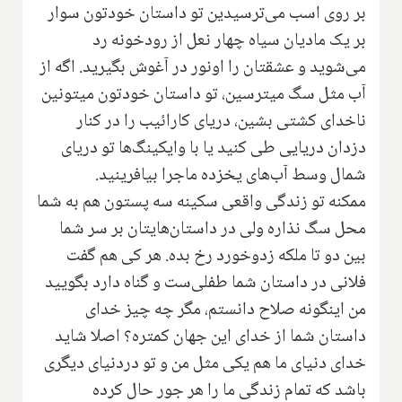
بر روی اسب می‌ترسیدین تو داستان خودتون سوار
بر یک مادیان سیاه چهار نعل از رودخونه رد
می‌شوید و عشقتان را اونور در آغوش بگیرید. اگه از
آب مثل سگ میترسین، تو داستان خودتون میتونین
ناخدای کشتی بشین، دریای کارائیب را در کنار
دزدان دریایی طی کنید یا با وایکینگ‌ها تو دریای
شمال وسط آب‌های یخزده ماجرا بیافرینید.
ممکنه تو زندگی واقعی سکینه سه پستون هم به شما
محل سگ نذاره ولی در داستان‌هایتان بر سر شما
بین دو تا ملکه زدوخورد رخ بده. هر کی هم گفت
فلانی در داستان شما طفلی‌ست و گناه دارد بگویید
من اینگونه صلاح دانستم، مگر چه چیز خدای
داستان شما از خدای این جهان کمتره؟ اصلا شاید
خدای دنیای ما هم یکی مثل من و تو دردنیای دیگری
باشد که تمام زندگی ما را هر جور حال کرده