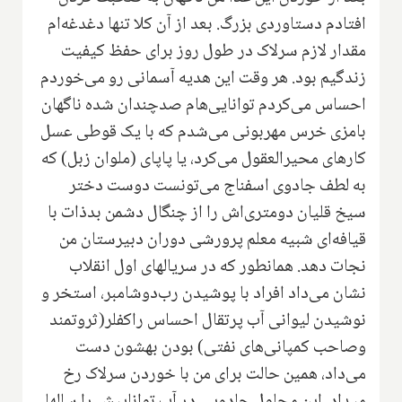
افتادم دستاوردی بزرگ. بعد از آن کلا تنها دغدغه‌ام
مقدار لازم سرلاک در طول روز برای حفظ کیفیت
زندگیم بود. هر وقت این هدیه آسمانی رو می‌خوردم
احساس می‌کردم توانایی‌هام صدچندان شده ناگهان
بامزی خرس مهربونی می‌شدم که با یک قوطی عسل
کارهای محیرالعقول می‌کرد، یا پاپای (ملوان زبل) که
به لطف جادوی اسفناج می‌تونست دوست دختر
سیخ قلیان دومتری‌اش را از چنگال دشمن بدذات با
قیافه‌ای شبیه معلم پرورشی دوران دبیرستان من
نجات دهد. همانطور که در سریالهای اول انقلاب
نشان می‌داد افراد با پوشیدن رب‌دوشامبر، استخر و
نوشیدن لیوانی آب پرتقال احساس راکفلر(ثروتمند
وصاحب کمپانی‌های نفتی‌) بودن بهشون دست
می‌داد، همین حالت برای من با خوردن سرلاک رخ