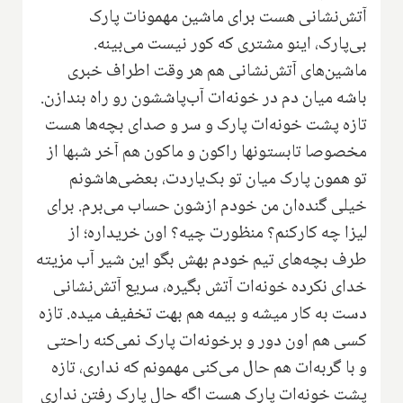
آتش‌نشانی هست برای ماشین مهمونات پارک
بی‌پارک، اینو مشتری که کور نیست می‌بینه.
ماشین‌های آتش‌نشانی هم هر وقت اطراف خبری
باشه میان دم در‌ خونه‌ات آب‌پاششون رو راه بندازن.
تازه پشت خونه‌ات پارک و سر و صدای بچه‌ها هست
مخصوصا تابستونها راکون و ماکون هم آخر شبها از
تو همون پارک میان تو بک‌یاردت، بعضی‌هاشونم
خیلی گنده‌ان من خودم ازشون حساب می‌برم. برای
لیزا چه کارکنم؟ منظورت چیه؟ اون خریداره؛ از
طرف بچه‌های تیم خودم بهش بگو این شیر آب مزیته
خدای نکرده خونه‌ات آتش بگیره، سریع آتش‌نشانی
دست به کار میشه و بیمه هم بهت تخفیف میده. تازه
کسی هم اون دور و برخونه‌ات پارک نمی‌کنه راحتی
و با گربه‌ات هم حال می‌کنی مهمونم که نداری، تازه
پشت خونه‌ات پارک هست اگه حال پارک رفتن نداری