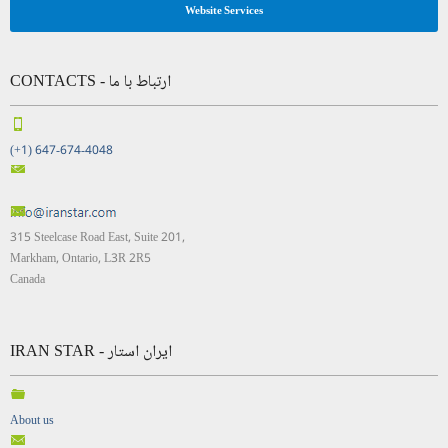
Website Services
CONTACTS - ارتباط با ما
(+1) 647-674-4048
315 Steelcase Road East, Suite 201,
Markham, Ontario, L3R 2R5
Canada
IRAN STAR - ایران استار
About us