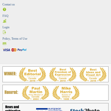
Contact us
FAQ
Login
Policy, Terms of Use