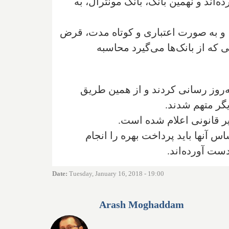
‌اند و نهمین بانک، بانک مونترال، به
 ‌و به صورت اعتباری و کوتاه مدت، قرض
 که از بانک‌ها می‌گیرد محاسبه
روند پیکربندی "سی‌دی‌او‌آر" را به‌روز رسانی کردند و از همین طریق
گر متهم شدند.
اس آنها باید پرداخت بهره را انجام
دست آورده‌اند.
Date
:
Tuesday, January 16, 2018 - 19:00
Arash Moghaddam