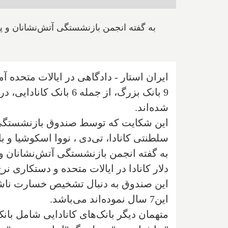
به گفته انجمن بازنشستگی آتش‌نشانان و پلیس
ایران استار - دادگاهی در ایالات متحده آمریکا 9 بانک را به دست‌کاری در نرخ برابری دلار کانادا و آمری
9 بانک بزرگ، از جمله
شده‌اند.
این شکایت که توسط صندوق بازنشستگی "کل
سلطنتی کانادا، تی‌دی ، نووا اسکوشیا و بانک‌های دیگر از 9 آگوست 2007 تا 30 ژوئن 2014 نرخ
به گفته انجمن بازنشستگی آتش‌نشانان و پل
دلار کانادا در ایالات متحده و دستکاری نرخ
این صندوق به دنبال تشخیص خسارت ناشی 
این7 سال نموده‌اند می‌باشد.
متهمان دیگر بانک‌های کانادایی شامل بانک