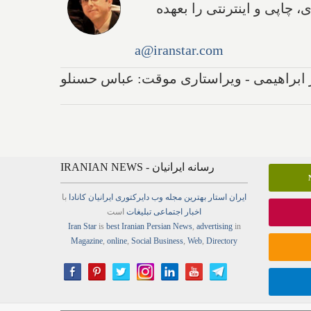
انه دیجیتال دارد و مدیریت تولید بیش ۹ رسانه تصویری، چاپی و اینترنتی را بعهده
a@iranstar.com
ر ابراهیمی - ویراستاری موقت: عباس حسنلو
IRANIAN NEWS - رسانه ایرانیان
ایران استار
بهترین
مجله
وب
دایرکتوری
ایرانیان کانادا
با
اخبار
اجتماعی
تبلیغات
است
Iran Star
is
best Iranian Persian
News
,
advertising
in
Magazine
,
online
,
Social Business
,
Web
,
Directory