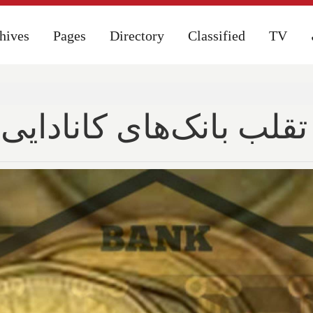
hives
hives
Pages
Pages
Directory
Directory
Classified
Classified
TV
TV
تقلب بانک‌های کانادایی 