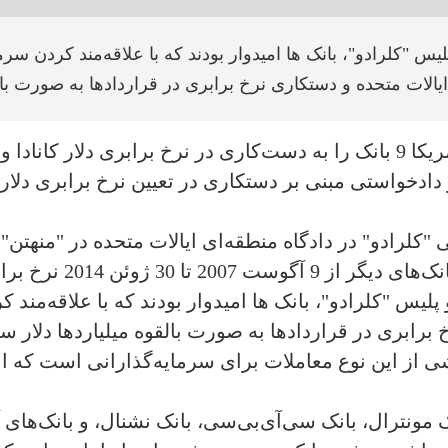
 "کلرادو"، بانک ها امیدوار بودند که با علاقه‌مند کردن سرمایه
ایالات متحده و دستکاری نرخ برابری در قرارداد‌ها ‌به صورت بال
کا متهم کرد.
 6 بانک کانادایی، در دادخواستی مبنی بر دستکاری در تعیین نرخ بر
رادو" در دادگاه منطقه‌ای ایالات متحده در "منهتن" 
 برابری دلار را دستکاری کرده‌اند.
یس "کلرادو"، بانک ها امیدوار بودند که با علاقه‌مند ک
 برابری در قرارداد‌ها ‌به صورت بالقوه میلیاردها دلار س
از این نوع معاملات برای سرمایه‌گذارانی است که ‌ا
 مونترال، بانک سی‌آی‌بی‌سی، بانک نشنال، و بانک‌های 