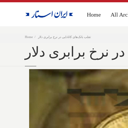
Home
Home
All Arc
All Arc
تقلب بانک‌های کانادایی در نرخ برابری دلار
Home
در نرخ برابری دلار