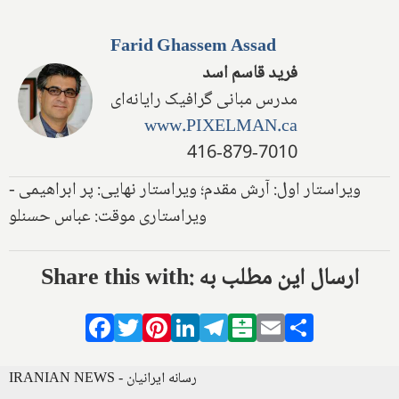
Farid Ghassem Assad
فرید قاسم اسد
مدرس مبانی گرافیک رایانه‌ای
www.PIXELMAN.ca
416-879-7010
ویراستار اول: آرش مقدم؛ ویراستار نهایی: پر ابراهیمی -
ویراستاری موقت: عباس حسنلو
Share this with: ارسال این مطلب به
Facebook
Twitter
Pinterest
LinkedIn
Telegram
Balatarin
Email
Share
IRANIAN NEWS - رسانه ایرانیان