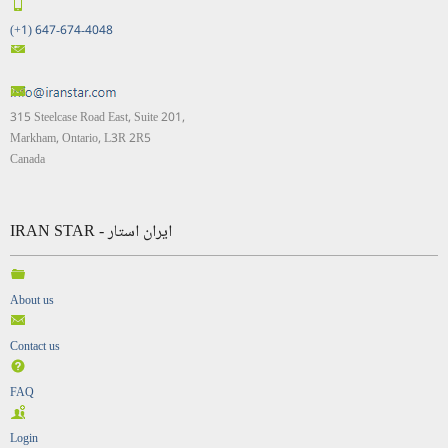
(+1) 647-674-4048
315 Steelcase Road East, Suite 201,
Markham, Ontario, L3R 2R5
Canada
IRAN STAR - ایران استار
About us
Contact us
FAQ
Login