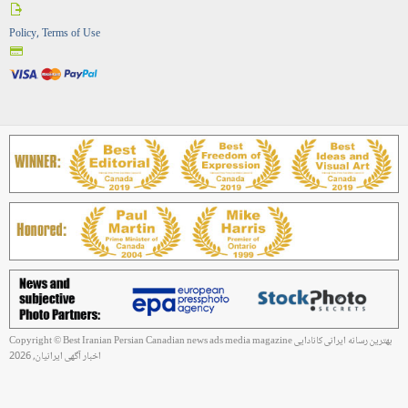
Policy, Terms of Use
Copyright © Best Iranian Persian Canadian news ads media magazine بهترین رسانه ایرانی کانادایی
اخبار آگهی ایرانیان, 2026