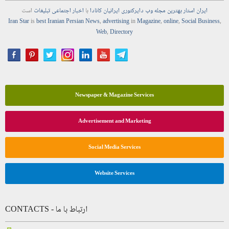
ایران استار
بهترین
مجله
وب
دایرکتوری
ایرانیان کانادا
با
اخبار
اجتماعی
تبلیغات
است
Iran Star
is
best Iranian Persian
News
,
advertising
in
Magazine
,
online
,
Social Business
,
Web
,
Directory
Newspaper & Magazine Services
Advertisement and Marketing
Social Media Services
Website Services
CONTACTS - ارتباط با ما