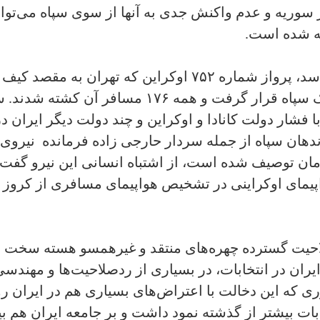
 در سوریه و عدم واکنش جدی به آنها از سوی سپاه می‌ت
ه شده است.
در همان روز حمله سپاه به پایگاه عین الاسد، پرواز شماره ۷۵۲ ا
فرودگاه امام مینی مورد اصابت دو موشک سپاه قرار 
ن سپاه از جمله سردار حارجی زاده فرمانده نیروی ه
ان توصیف شده است، از اشتباه انسانی این نیرو گفت. د
یمای اوکراینی در تشخیص هواپیمای مسافری از کروز اش
لاحیت گسترده چهره‌های منتقد و غیرهمسو هسته سخت ق
ایران در انتخابات، در بسیاری از ردصلاحیت‌ها و مهندس
ی که این دخالت با اعتراض‌های بسیاری هم در ایران ر
بات بیشتر از گذشته نمود داشت و بر جامعه ایران هم بی