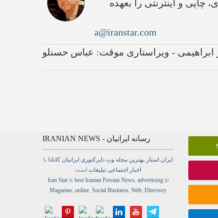
انه دیجیتال دارد و مدیریت تولید بیش ۹ رسانه تصویری، چاپی و اینترنتی را بعهده
a@iranstar.com
ر ابراهیمی - ویراستاری موقت: عباس حسنلو
IRANIAN NEWS - رسانه ایرانیان
ایران استار
بهترین
مجله
وب
دایرکتوری
ایرانیان کانادا
با
اخبار
اجتماعی
تبلیغات
است
Iran Star
is
best Iranian Persian
News
,
advertising
in
Magazine
,
online
,
Social Business
,
Web
,
Directory