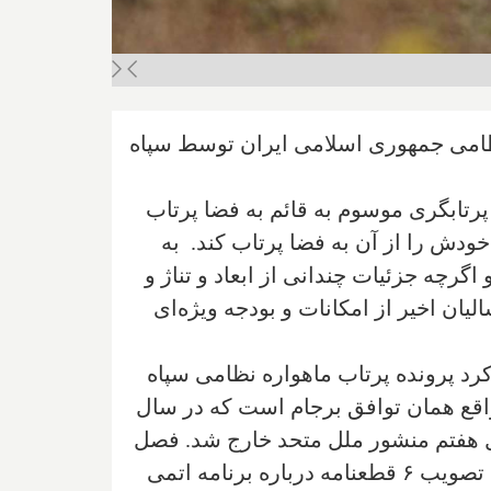
 نظامی جمهوری اسلامی ایران توسط سپاه
پرتابگری موسوم به قائم به فضا پرتاب
خودش را از آن به فضا پرتاب کند. به
گرچه جزئیات چندانی از ابعاد و تناژ و
یان اخیر از امکانات و بودجه ویژه‌ای
رد پرونده پرتاب ماهواره نظامی سپاه
۲۲ است و آمریکا این پرونده را به شورای امنیت خواهد برد. قطعنامه ۲۲۳۱ در واقع همان توافق برجام است که در سال
د پیوست میان ایران و ۱+۵ امضاء و ایران از فصل هفتم منشور ملل متحد خارج شد. فصل
هفتم منشور ملل متحد به امنیت و صلح جهانی مربوط است و سازمان از ۹ سال پیش از برجام با تصویب ۶ قطعنامه درباره برنامه اتمی