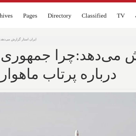
hives
hives
Pages
Pages
Directory
Directory
Classified
Classified
TV
TV
ایران استار گزارش می‌دهد:چ
ش می‌دهد:چرا جمهوری ا
درباره پرتاب ماهواره