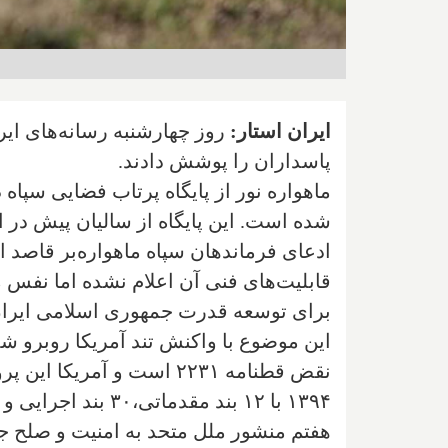
ایران استار:
روز چهارشنبه رسانه‌های ایر
پاسداران را پوشش دادند.
ماهواره نور از پایگاه پرتاب فضایی سپاه
شده است. این پایگاه از سالیان پیش در اخ
ادعای فرماندهان سپاه ماهواره‌بر قاصد او
قابلیت‌های فنی آن اعلام نشده اما نفس ما
برای توسعه قدرت جمهوری اسلامی ایران
این موضوع با واکنش تند آمریکا روبرو ش