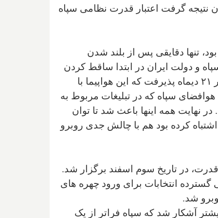
وان نتیجه گرفت اعتبار قدرت نظامی سپاه
وکراین که تهران به مقصد کیف بود، تنها دقایقی پس از بلند شدن
گرفت و همه ۱۷۶ مسافر آن کشته شدند. سپاه و دولت ایران در ابتدا ساقط کردن
این هواپیما را تکذیب کردند اما در نهایت با فشار دولت کانادا و اوکراین و چند دولت دیگر ایران در ۲۱ دیماه پذیرفت که این هواپیما با
وافضای سپاه که در تبلیغات مربوط به
ر نهایت همه اینها باعث شد تا توان
تباه کرده بود هم با چالش جدی روبرو
درت، در تاریخ سوم اسفند برگزار شد.
ی گسترده انتخابات برای ورود چهره های
وبرو شد.
شتر آشکار شد که سپاه فراتر از یک