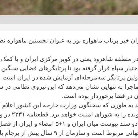
ان خبر پرتاب ماهواره نور به ‌عنوان نخستین ماهواره
 در منطقه شاهرود یعنی در کویر مرکزی ایران و با کمک 
تیار سپاه قرار گرفته بود تا پرتابگرهای فضایی سنگین 
لین پرتابگر سه‌مرحله‌ای آزمایش شده در ایران است و ا
جرا به تنهایی نشان می‌دهد که این نیروی نظامی در سال
 در فضا برخوردار بوده است.
د به طوری که سخنگوی وزارت خارجه این کشور اعلام ک
نقض قطنامه ۳۱
۱۳۹۴ با ۱۲ بند مقدماتی،۳۰ بند اجرایی و دو سن