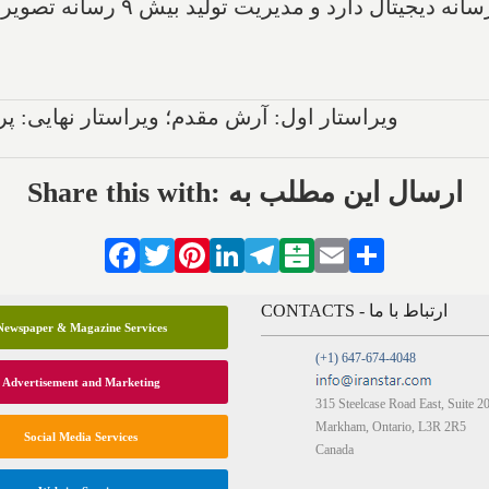
مدرک کارشناسی کامپیوتر و تخصص تولید رس
ویراستار اول: آرش مقدم؛ ویراستار نهایی: پ
Share this with: ارسال این مطلب به
Facebook
Twitter
Pinterest
LinkedIn
Telegram
Balatarin
Email
Share
CONTACTS - ارتباط با ما
Newspaper & Magazine Services
(+1) 647-674-4048
Advertisement and Marketing
315 Steelcase Road East, Suite 2
Markham, Ontario, L3R 2R5
Social Media Services
Canada