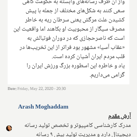
واز آن طرف رسانه‌های وابسته به حکومت گاهی
سعی کنند به شکل‌های مختلف از جمله با پیش
کشیدن علت مرگش یعنی سرطان ریه به خاطر
مصرف سیگار از محبوبیت او بکاهند اما واقعیت این
است که ناصرحجازی که در دوران فوتبالش به
«عقاب آسیا» مشهور بود فراتر از این تخریب‌ها در
قلب مردم ایران آشیان کرده است.
یاد و خاطره این اسطوره بزرگ ورزش ایران را
گرامی می‌داریم.
Date
:
Friday, May 22, 2020 - 20:30
Arash Moghaddam
آرش مقدم
مدرک کارشناسی کامپیوتر و تخصص تولید رسانه
دیجیتال دارد و مدیریت تولید بیش ۹ رسانه