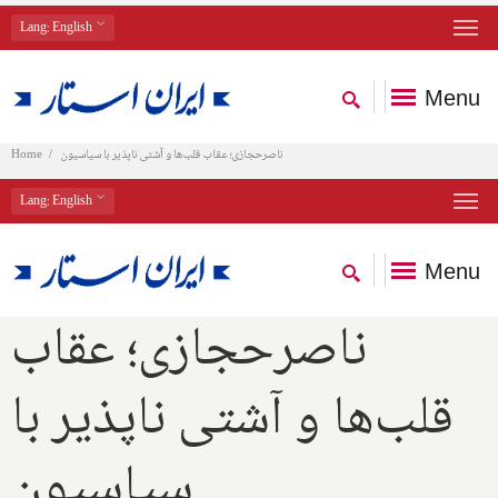
Lang
: English
Menu
ناصرحجازی؛ عقاب قلب‌ها و آشتی ناپذیر با سیاسیون
Home
Lang
: English
Menu
ناصرحجازی؛ عقاب
قلب‌ها و آشتی ناپذیر با
سیاسیون