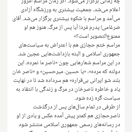
چه زمانی برگزار می‌شود. اگر زمان مراسم امروز
اعلام می‌شد، جمعیت بیشتری به ورزشگاه آزادی
می‌آمد و مراسم با شكوه بیشتری برگزار می‌شد. آقای
ضرغامی! پدرم مُرد! آیا پس از مرگ، هنوز هم او
ممنوع‌التصویر است؟»
مراسم ختم حجازی هم با اعتراض به سیاست‌های
جمهوری اسلامی و البته بازداشت‌هایی عجین شد.
در این مراسم شعارهایی چون «ناصر ما نمرده، اين
دولته که مرده»، «یا حسین، میرحسین» و «ناصر خان
بلند شو ايرانی بی‌قراره» هم سرداده شد تا در نهایت
یاد و خاطره ناصرخان در مرگ و زندگی با انتقاد به
سیاست گره زده شود.
از طرفی در تمام سال‌های پس از درگذشت
ناصرحجازی هم کمتر پیش آمده عکس و یادی از او
در رسانه‌های رسمی جمهوری اسلامی منتشر شود