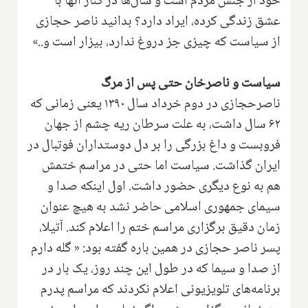
خود از جنس مردم است و سال‌ها در کنار آنها با
عشق زندگی کرده، ایراد دارد؟ بدانید ناصر حجازی
از سیاست که چیزی جز دروغ ندارد، بیزار است و..»
سیاست و ناصرخان حتی پس از مرگ
ناصرحجازی در دوم خرداد سال ۱۳۹۰ یعنی زمانی که
۶۲ سال داشت، به علت سرطان ریه چشم از جهان
فروبست و داغ بزرگی را بر دل دوستداران فوتبال در
ایران گذاشت. سیاست اما حتی در مراسم ختمش
هم به نوع دیگری حضور داشت. اول اینکه صدا و
سیمای جمهوری اسلامی حاضر نشد به هیچ عنوان
زمان دقیق برگزاری مراسم ختم را اعلام کند. آتیلا،
پسر ناصر حجازی در همین باره گفته بود: « گله دارم
از صدا و سیما كه در طول این چند روز، یک بار در
برنامه‌های تلویزیونی اعلام نكردند كه مراسم پدرم