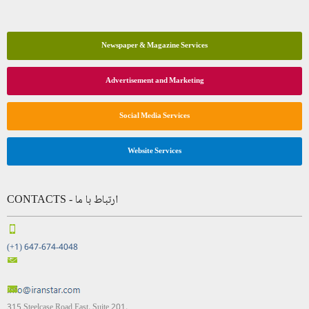
Newspaper & Magazine Services
Advertisement and Marketing
Social Media Services
Website Services
CONTACTS - ارتباط با ما
(+1) 647-674-4048
315 Steelcase Road East, Suite 201,