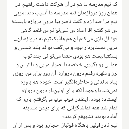
که تیم مدرسه ما هم در آن شرکت داشت رفتیم. در
همان روز دروازه‌بان تیم مدرسه ما آسیب دید؛ مربی
تیم مرا صدا زد و گفت ناصر بیا درون دروازه بایست؛
من هم گفتم آقا اصلا من نمی‌توانم من فقط گاهی
فوتبال بازی می‌کنم آن هم هافبک تیم نه دروازه‌بان...
مربی دست‌بردار نبود و می‌گفت تو قد بلند هستی و
بسکتبالیست هم بودی حتما می‌توانی چند توپ
هوایی رو بگیری. خلاصه با اصرار مربی و با ترس و
لرز و دلهره رفتم درون دروازه. آن روز برای من، روزی
بیاد ماندنی و خاطره‌انگیز است. خودم هم باورم
نمی‌شد با وجود آنکه برای اولین‌بار درون دروازه
ایستاده بودم، اینقدر خوب توپ می‌گرفتم. بازی که
تمام شد همه تماشاگرانی که برای دیدن مسابقه
آماده بودند تشویقم کردند».
تیم نادر اولین باشگاه فوتبال حجازی بود و پس از آن