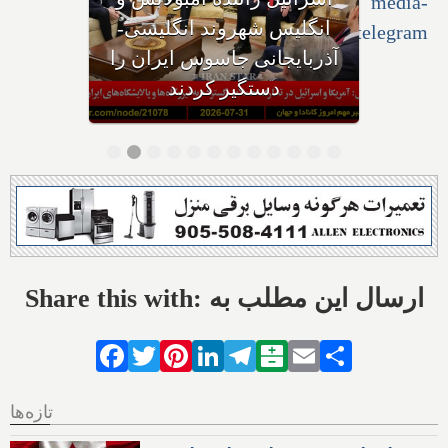
ایران حمله می‌کنیم؛ حوثی‌ها: از
تنگه باب‌المندب عوارض عبور
می‌گیریم
Share this with: ارسال این مطلب به
Facebook
Twitter
Pinterest
LinkedIn
Telegram
Balatarin
Email
Share
تازه‌ها