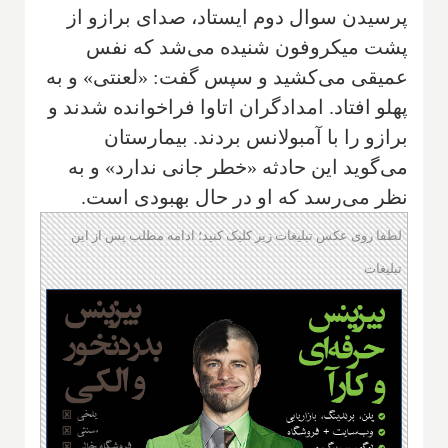
پرسیدن سوال دوم ایستاد، صدای برازو از
پشت میکروفون شنیده می‌شد که نفس
عمیقی می‌کشید و سپس گفت: «لعنتی» و به
پهلو افتاد. امدادگران اتاوا فراخوانده شدند و
برازو را با آمبولانس بردند. بیمارستان
می‌گوید این حادثه «خطر جانی ندارد» و به
نظر می‌رسد که او در حال بهبودی است.
لطفا روی عکس تبلیغات زیر کلیک کنید؛ ادامه مطلب پس از این
تبلیغات