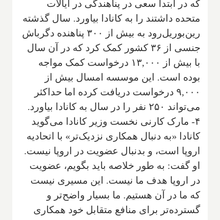
که در ابتدا سعی در پناهندگی در ایالات
متحده داشتند را به کانادا بیاورد. سال گذشته
رین‌بوریل‌رود به بیش از ۳۰۰ پناهنده دگرباش
جنسی از ۳۶ کشور کمک کرد که در آن سال
با بیش از ۱۳,۰۰۰ درخواست کمک مواجه
بوده است. این موسسه امسال بیش از
۹,۰۰۰ درخواست دریافت کرده اما حداکثر
می‌تواند ۲۵۰ نفر را در سال به کانادا بیاورد.
۴- مارک کارنی نخست وزیر کانادا می‌گوید
کانادا «به دنبال همکاری نزدیک‌تر» با اتحادیه
اروپا است، و بدنبال عضویت در اروپا نیست.
او گفت: به طور خلاصه باید بگویم، عضویت
در اروپا هدف ما نیست. این مسیری نیست
که ما در آن هستیم. ما بسیار واضح‌تر و
گسترده‌تر برای منافع متقابل خود همکاری