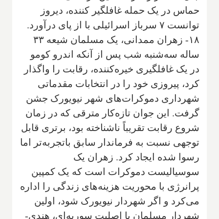
حماس در یک حمله غافلگیر کننده، دیروز
توانست ۷ سرباز اسرائیلی با از پای درآورد.
۱۸- زهران ممدانی، یک مسلمان شیعه ۳۳
ساله سه‌شنبه شب پس از آنکه اندرو کومو
در یک غافلگیری خیره‌کننده، رقابت را واگذار
کرد، پیروزی خود را در انتخابات مقدماتی
شهرداری دموکرات‌های شهر نیویورک جشن
گرفت. این جوان تازه‌کار مترقی که در زمان
شروع رقابت تقریباً ناشناخته بود، برتری قابل
توجهی نسبت به فرماندار سابق باتجربه‌تر اما
رسوا شده ایجاد کرد. زهران یک
سوسیالیست دموکرات است که یک کمپین
پرانرژی با محوریت هزینه‌های زندگی را اداره
می‌کرد و اگر شهردار نیویورک شود، اولین
شهردار مسلمان با اصلیت سوریه‌ای، هندی-