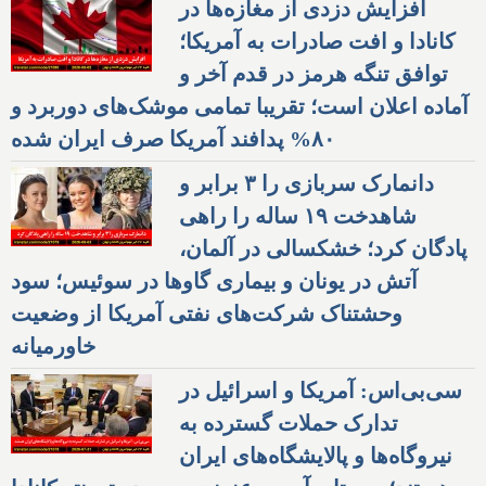
افزایش دزدی از مغازه‌ها در
کانادا و افت صادرات به آمریکا؛
توافق تنگه هرمز در قدم آخر و
آماده اعلان است؛ تقریبا تمامی موشک‌های دوربرد و
۸۰% پدافند آمریکا صرف ایران شده
دانمارک سربازی را ۳ برابر و
شاهدخت ۱۹ ساله را راهی
پادگان کرد؛ خشکسالی در آلمان،
آتش در یونان و بیماری گاوها در سوئیس؛ سود
وحشتناک شرکت‌های نفتی آمریکا از وضعیت
خاورمیانه
سی‌بی‌اس: آمریکا و اسرائیل در
تدارک حملات گسترده به
نیروگاه‌ها و پالایشگاه‌های ایران