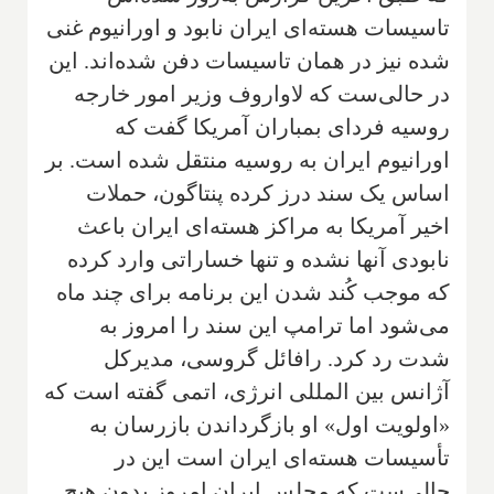
تاسیسات هسته‌ای ایران نابود و اورانیوم غنی
شده نیز در همان تاسیسات دفن شده‌اند. این
در حالی‌ست که لاواروف وزیر امور خارجه
روسیه فردای بمباران آمریکا گفت که
اورانیوم ایران به روسیه منتقل شده است. بر
اساس یک سند درز کرده پنتاگون، حملات
اخیر آمریکا به مراکز هسته‌ای ایران باعث
نابودی آنها نشده و تنها خساراتی وارد کرده
که موجب کُند شدن این برنامه برای چند ماه
می‌شود اما ترامپ این سند را امروز به
شدت رد کرد. رافائل گروسی، مدیرکل
آژانس بین المللی انرژی، اتمی گفته است که
«اولویت اول» او بازگرداندن بازرسان به
تأسیسات هسته‌ای ایران است این در
حالی‌ست که مجلس ایران امروز بدون هیچ