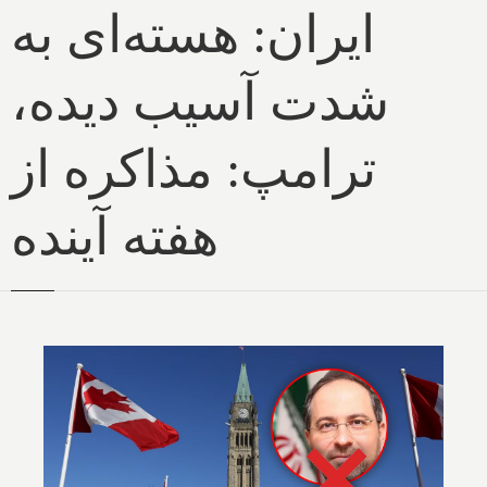
ایران: هسته‌ای به
شدت آسیب دیده،
ترامپ: مذاکره از
هفته آینده