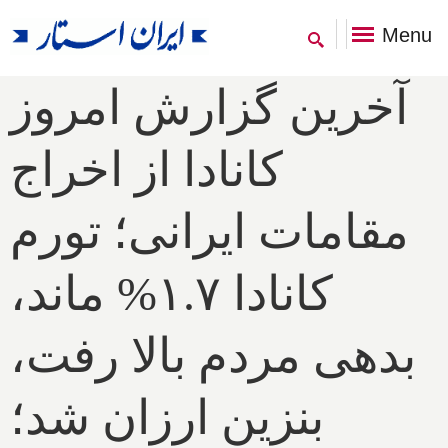
Menu
آخرین گزارش امروز
کانادا از اخراج
مقامات ایرانی؛ تورم
کانادا ۱.۷% ماند،
بدهی مردم بالا رفت،
بنزین ارزان شد؛