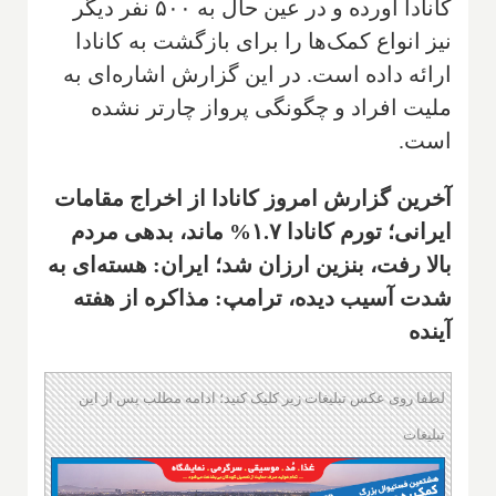
کانادا آورده و در عین حال به ۵۰۰ نفر دیگر
نیز انواع کمک‌ها را برای بازگشت به کانادا
ارائه داده است. در این گزارش اشاره‌ای به
ملیت افراد و چگونگی پرواز چارتر نشده
است.
آخرین گزارش امروز کانادا از اخراج مقامات
ایرانی؛ تورم کانادا ۱.۷% ماند، بدهی مردم
بالا رفت، بنزین ارزان شد؛ ایران: هسته‌ای به
شدت آسیب دیده، ترامپ: مذاکره از هفته
آینده
لطفا روی عکس تبلیغات زیر کلیک کنید؛ ادامه مطلب پس از این
تبلیغات