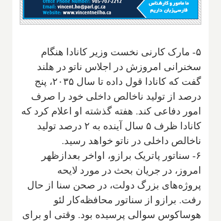
۵- مارک کارنی نخست وزیر کانادا هنگام
سخنرانی امروزش در اجلاس ناتو در هلند
گفت که کانادا قول داده تا سال ۲۰۳۵، پنج
درصد از تولید ناخالص داخلی خود را صرف
امور دفاعی کند. هفته گذشته او اعلام کرد که
کانادا ظرف ۵ سال آینده به ۲ درصد تولید
ناخالص داخلی در ناتو خواهد رسید.
۶- سناتور پاتریک برازو، اواخر بعدازظهر
امروز، در جریان بحث در مورد لایحه
پروژه‌های بزرگ دولت، در صحن سنا از حال
رفت. برازو از سناتور محافظه‌کار لئو
هوساکوس سوالی پرسیده بود. وقتی او برای