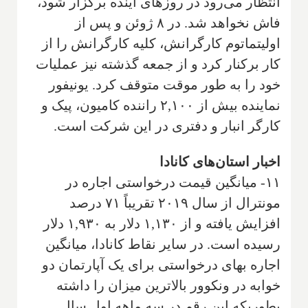
انتظار می‌رود در روزهای آینده برگزار شود،
فاش نخواهد شد. در ۸ ژوئن و پس از
اولیتماتوم کارگرانش، کلیه کارگرانش را از
کار برکنار کرد و از جمعه گذشته نیز عملیات
خود را به طور موقت متوقف کرد. یونیفور
نماینده بیش از ۲,۱۰۰ راننده کامیون، پیک و
کارگر انبار و دفتری در این شرکت است.
اخبار استان‌های کانادا
۱۱- میانگین قیمت درخواستی اجاره در
مونترال از سال ۲۰۱۹ تقریباً ۷۱ درصد
افزایش یافته و از ۱,۱۳۰ دلار به ۱,۹۳۰ دلار
رسیده است. در سایر نقاط کانادا، میانگین
اجاره بهای درخواستی برای یک آپارتمان دو
خوابه در ونکوور بالاترین میزان را داشته
بطوریکه این رقم در سه ماهه اول سال