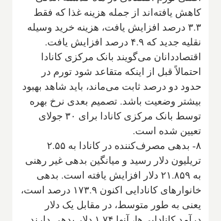
کاهش یافته‌اند از جمله هزینه غذا که فقط
۳.۳ درصد افزایش یافت، هزینه خرید وسیله
نقلیه جدید که ۴.۹ درصد افزایش یافت.
اقتصاددانان می‌گویند بانک مرکزی کانادا
احتمالاً قبل از اینکه متقاعد شود تورم در
حدود دو درصد ثابت می‌ماند، باید شاهد بهبود
بیشتر وضعیت باشد. تصمیم بعدی نرخ بهره
توسط بانک مرکزی کانادا برای ۳۰ جولای
تعیین شده است.
۸- بدهی مصرف‌کننده در کانادا به ۲.۵۵
تریلیون دلار رسید و میانگین بدهی غیر رهنی
به ۲۱.۸۵۹ دلار افزایش یافته است. بدهی
خانوارهای کانادایی اکنون ۱۷۳.۹ درصد است،
یعنی به طور متوسط، در مقابل یک دلار
درآمد کانادایی‌ها، آنها ۱.۷۴ دلار بدهی دارند.