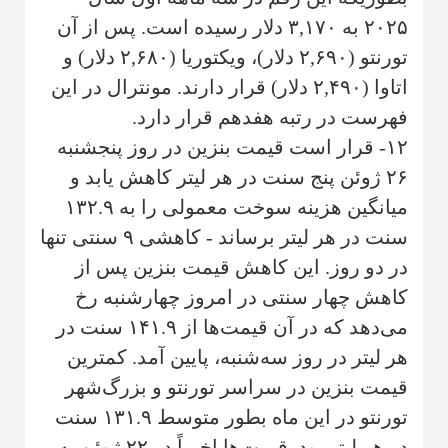
۲۰۲۵ به ۳,۱۷۰ دلار رسیده است. پس از آن
تورنتو (۲,۶۹۰ دلار)، ویکتوریا (۲,۶۸۰ دلار) و
اتاوا (۲,۴۹۰ دلار) قرار دارند. مونترال در این
فهرست در رتبه هفدهم قرار دارد.
۱۲- قرار است قیمت بنزین در روز پنجشنبه
۲۶ ژوئن پنج سنت در هر لیتر کاهش یابد و
میانگین هزینه سوخت معمولی را به ۱۳۲.۹
سنت در هر لیتر برساند - کاهشی ۹ سنتی تنها
در دو روز. این کاهش قیمت بنزین پس از
کاهش چهار سنتی در امروز چهارشنبه رخ
می‌دهد که در آن قیمت‌ها از ۱۴۱.۹ سنت در
هر لیتر در روز سه‌شنبه، پایین آمد. کمترین
قیمت بنزین در سراسر تورنتو و بزرگ‌شهر
تورنتو در این ماه بطور متوسط ۱۳۱.۹ سنت
در هر لیتر بود. قیمت‌ها اخیراً در ۲۲ ژوئن به