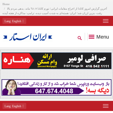
Home
آخرین گزارش امروز کانادا از اخراج مقامات ایرانی؛ تورم کانادا ۱.۷% ماند، بدهی مردم بالا
رفت، بنزین ارزان شد؛ ایران: هسته‌ای به شدت آسیب دیده، ترامپ: مذاکره از هفته آینده
Lang
: English
Menu
Lang
: English