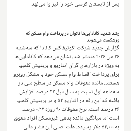
پس از تابستان کرسی خود را نیز وا می‌نهد.
رشد شدید کانادایی‌ها ناتوان در پرداخت وام مسکن که
ورشکست می‌شوند
گزارش جدید شرکت اکوئیفاکس کانادا که سه‌شنبه
۲۶ می ۲۰۲۶ منتشر شد، نشان می‌دهد که کانادایی‌ها
به ویژه در بازارهای گران انتاریو و بریتیش کلمبیا
برای پرداخت اقساط وام مسکن خود با مشکل روبرو
هستند. مانده معوقات وام مسکن در سطح ملی در
سه‌ماهه اول نسبت به سال قبل ۳۲ درصد افزایش
یافته که این رقم در انتاریو ۵۲ و در بریتیش کلمبیا
۳۶ درصد است. نرخ معوقات ۹۰ روزه ۰.۲۲ درصد
است اما میانگین مانده بدهی غیرمسکن افراد معوق
به ۵۴,۰۰۰ دلار رسیده. علت اصلی این فشار مالی