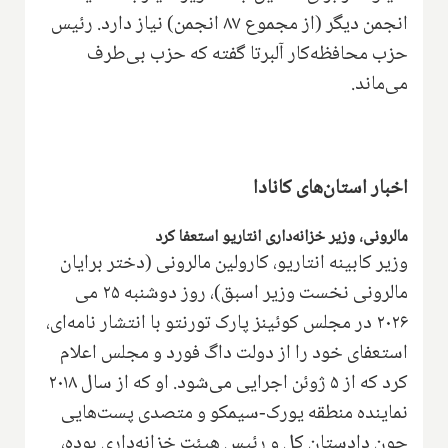
انجمن دیگر (از مجموع ۸۷ انجمن) نیاز دارد. رئیس
حزب محافظه‌کار آلبرتا گفته که حزب بی‌طرف
می‌ماند.
اخبار استان‌های کانادا
مالرونی، وزیر خزانه‌داری انتاریو استعفا کرد
وزیر کابینه انتاریو، کارولین مالرونی (دختر برایان
مالرونی نخست وزیر اسبق)، روز دوشنبه ۲۵ می
۲۰۲۶ در مجلس کوئینز پارک تورنتو با انتشار نامه‌ای،
استعفای خود را از دولت داگ فورد و مجلس اعلام
کرد که از ۵ ژوئن اجرایی می‌شود. او که از سال ۲۰۱۸
نماینده منطقه یورک-سیمکو و متصدی پست‌هایی
چون دادستان کل و رئیس هیئت خزانه‌داری بوده،