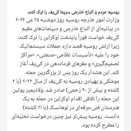
روسیه: مردم و اتباع خارجی سریعا کی‌یف را ترک کنند
وزارت امور خارجه روسیه روز دوشنبه ۲۵ می ۲۰۲۶
در بیانیه‌ای از اتباع خارجی و دیپلمات‌های مقیم
کی‌یف خواست فوراً پایتخت اوکراین را ترک کنند،
زیرا ارتش روسیه قصد دارد حملات سیستماتیک
خود را علیه «تأسیسات نظامی-صنعتی»، «مراکز
تصمیم‌گیری» و مقرهای فرماندهی در کی‌یف آغاز
کند. این هشدار یک روز پس از بزرگترین حمله
موشکی و پهپادی روسیه به کی‌یف از سال ۲۰۲۲ (با ۲
کشته و بیش از ۹۰ زخمی) صادر شد. ولادیمیر پوتین
این حمله را تلافی اقدام اوکراین در حمله به یک
هنرستان فنی‌حرفه‌ای در لوهانسک (با ۲۱ کشته)
دانست. روسیه پیش‌تر نیز چنین درخواست تخلیه‌ای
را مطرح کرده بود.