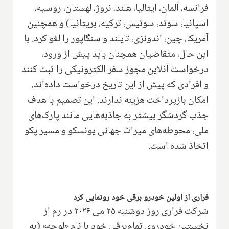
فرانسه، آلمان، ایتالیا، هلند، نروژ، لهستان، روسیه،
اسپانیا، سوئد، سوئیس، ترکیه، بریتانیا) و همچنین
آمریکا، چین، اندونزی، تایلند و سنگاپور را لغو کرد. با
این حال، متقاضیان همچنان باید پیش از ورود،
درخواست آنلاین مجوز سفر الکترونیکی را ثبت کنند
و افرادی که پیش از این تاریخ درخواست داده‌اند،
امکان بازپرداخت هزینه ندارند. این تصمیم با هدف
جذب گردشگر بیشتر به جاذبه‌هایی مانند پارک‌های
ملی، محوطه‌های میراث جهانی یونسکو و مسیر پکو
اتخاذ شده است.
فراری از اولین خودرو برقی خود رونمایی کرد
شرکت فراری روز دوشنبه ۲۵ می ۲۰۲۶ در رم از
نخستین خودروی تمام‌برقی خود با نام «لوچه» (به