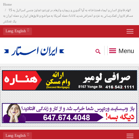
Home
اتهام قاچاق انسان و ایجاد فحشاخانه به آوا آشوری و ریچارد وارهام در تورنتو؛ تجاوز جنسی اسرائیل به 15
مسافر کاروان کمک‌رسانی به غزه و اعتراض شدید کانادا؛ حمله آمریکا به مواضع و قایق‌های ایران و حمله ایران به
یک نفتکش
Lang
: English
Menu
Lang
: English