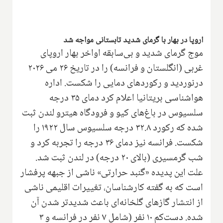
اروپا در بهار با گرمای شدید تابستانی مواجه شد
موج گرمای شدید و بی‌سابقه اواخر بهار اروپای
غربی (انگلستان و فرانسه) را در تاریخ ۲۶ می ۲۰۲۶
درنوردید و رکوردهای دمایی را شکست. اداره
هواشناسی بریتانیا اعلام کرد دمای ۳۵ درجه
سلسیوس در باغ‌های کیو و فرودگاه هیترو لندن ثبت
شده که رکورد ۳۲.۸ درجه سلسیوس سال ۱۹۲۲ را
شکست. فرانسه نیز دمای ۳۶ درجه را تجربه کرد و
شب گرمسیری (بالای ۲۰ درجه) در لندن ثبت شد.
علت این پدیده «گنبد حرارتی» ناشی از جبهه پرفشار
است که به گفته کارشناسان، تغییرات اقلیمی ناشی
از انتشار گازهای گلخانه‌ای باعث شدیدتر شدن آن
شده. دست‌کم ۱۰ نفر (شامل ۷ نفر در فرانسه و ۳