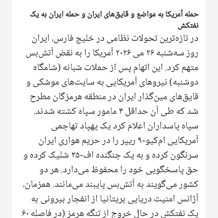
حمله آمریکا به مواضع و قایق‌های ایران و حمله ایران به یک
نفتکش
در تازه‌ترین تحولات نظامی در خلیج فارس، ایران
روز سه‌شنبه ۲۶ می ۲۰۲۶ آمریکا را به نقض آتش‌بس
متهم کرد. این اتهام پس از حملات شبانه (شامگاه
دوشنبه) نیروهای آمریکایی به سایت‌های موشکی و
قایق‌های مین‌گذار ایران در منطقه هرمزگان مطرح
شد که طی آن حداقل ۴ مامور سپاه کشته شدند.
سپاه پاسداران اعلام کرد یک پهپاد تهاجمی
آمریکایی ام‌کیو-۹ ریپر را در حریم هواری ایران
سرنگون کرده و به یک جنگنده اف-۳۵ شلیک کرده و
حق پاسخگویی خود را محفوظ می‌دارد. هر دو
کشور می‌گویند به آتش‌بس پایبند می‌مانند. همزمان،
آژانس امنیت دریایی بریتانیا از انفجار بیرونی به
یک نفتکش در حال خروج از تنگه هرمز (در فاصله ۶۰