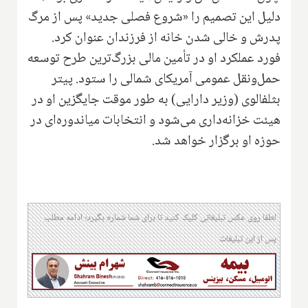
دلیل این تصمیم را «شروع فصلی جدید» پس از مرگ
پدرش و خالی شدن خانه از فرزندان عنوان کرد.
فورد عملکرد او در تأمین مالی بزرگ‌ترین طرح توسعه
حمل‌ونقل عمومی آمریکای شمالی را ستود. پیتر
بثلفالوی (وزیر دارایی) به طور موقت جایگزین او در
هیئت خزانه‌داری می‌شود و انتخابات میاندوره‌ای در
حوزه او برگزار خواهد شد.
لطفا روی عکس تبلیغاتی کلیک کنید تا برای شما شماره بگیرد؛ ادامه مطلب
پس از این تبلیغات