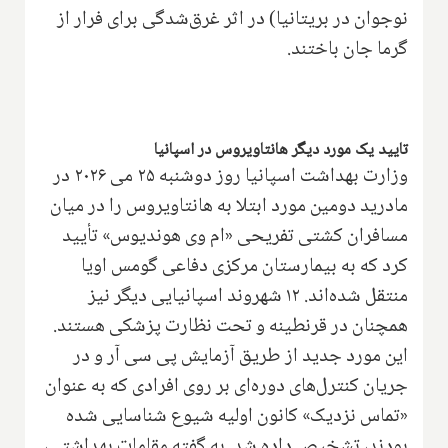
نوجوان در بریتانیا) در اثر غرق‌شدگی برای فرار از
گرما جان باختند.
تایید یک مورد دیگر هانتاویروس در اسپانیا
وزارت بهداشت اسپانیا روز دوشنبه ۲۵ می ۲۰۲۶ در
مادرید دومین مورد ابتلا به هانتاویروس را در میان
مسافران کشتی تفریحی «ام وی هوندیوس» تأیید
کرد که به بیمارستان مرکزی دفاعی گومس اویا
منتقل شده‌اند. ۱۲ شهروند اسپانیایی دیگر نیز
همچنان در قرنطینه و تحت نظارت پزشکی هستند.
این مورد جدید از طریق آزمایش پی سی آر و در
جریان کنترل‌های دوره‌ای بر روی افرادی که به عنوان
«تماس نزدیک» کانون اولیه شیوع شناسایی شده
بودند، تشخیص داده شد. به گفته مقامات بهداشتی،