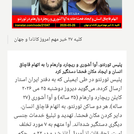
کلیه ۲۷ خبر مهم امروز کانادا و جهان
پلیس تورنتو، آوا آشوری و ریچارد وارهام را به اتهام قاچاق
انسان و ایجاد مکان فحشا دستگیر کرد
پلیس تورنتو در طی ایمیلی که به دفتر ایران استار
ارسال کرده، می‌گوید دیروز دوشنبه ۲۵ می ۲۰۲۶
کایلن ریچارد وارهام (۳۵ ساله) و آوا آشوری (۲۷
ساله)، هر دو ساکن تورنتو، به اتهام قاچاق انسان،
دایر کردن مکان فحشا، تهدید و تبلیغ خدمات جنسی
دیگری دستگیر شده‌اند. آوا متهم به ۷ مورد تخلف
است. تحقیقات از آوریل آغاز شد و در ۲۲ می حکم