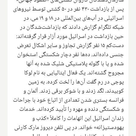
سازمان‌دهندگان کاروان کشتی‌های «صمود جهانی»
پس از بازداشت ۴۳۰ نفر در ۵۰ کشتی توسط نیروهای
اسرائیلی در آب‌های بین‌المللی در ۱۸ و ۱۹ می، در
شبکه تلگرام گزارش دادند که بازداشت‌شدگان در
حین بازداشت در اسرائیل مورد آزار قرار گرفته‌اند:
دست‌کم ۱۵ نفر گزارش تجاوز و سایر اشکال تعرض
جنسی داده‌اند، ده‌ها نفر دچار شکستگی استخوان
شده و یا با گلوله پلاستیکی شلیک شده به آنها
مجروح گشته‌اند. یک فعال ایتالیایی به نام لوکا
پوجی در رم گفت آن‌ها را لخت کرده، به زمین
کوبیدند، لگد زدند و با شوکر برقی زدند. آلمان و
فرانسه بستری شدن تعدادی از اتباع خود با جراحات
و شکستگی دنده و مهره را تأیید کرده‌اند. خدمات
زندان اسرائیل این اتهامات را کاملاً «کذب و
یهودستیزانه» خواند. در پی تلفن دیروز مارک کارنی