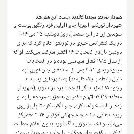
شهردار تورنتو مجددا کاندید ریاست این شهر شد
شهردار تورنتو، الیویا چاو (اولین فرد رنگین‌پوست و
سومین زن در این سمت)، روز دوشنبه ۲۵ می ۲۰۲۶
در یک کنفرانس خبری در تورنتو اعلام کرد که برای
دومین بار در انتخابات ۲۶ اکتبر شرکت می‌کند. او که
از سال ۱۹۸۵ فعال سیاسی بوده و در انتخابات
میان‌دوره‌ای ۲۰۲۳ پس از استعفای جان توری (به
دلیل رابطه با یک کارمند) به شهرداری رسید، با
وجود ۱۵ نامزد دیگر از جمله برد برادفورد (شهردار
منطقه ۱۹) که اتهام «کمپین به هزینه مردم» را به او
زده، رقابت خواهد کرد. چاو تأکید کرد تا پاییز روی
رویدادهایی مانند جام جهانی فوتبال ۲۰۲۶ متمرکز
می‌ماند و نخست وزیر داگ فورد بدون اعلام حمایت
از کسی، گفت برای همکاری با چاو در صورت پیروزی