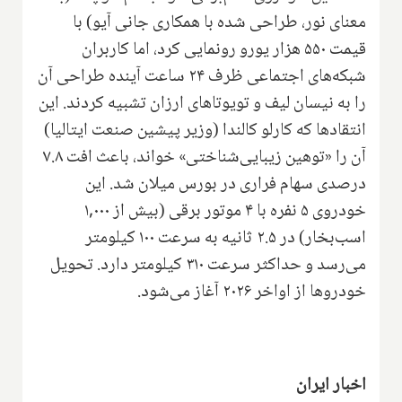
معنای نور، طراحی شده با همکاری جانی آیو) با
قیمت ۵۵۰ هزار یورو رونمایی کرد، اما کاربران
شبکه‌های اجتماعی ظرف ۲۴ ساعت آینده طراحی آن
را به نیسان لیف و تویوتاهای ارزان تشبیه کردند. این
انتقادها که کارلو کالندا (وزیر پیشین صنعت ایتالیا)
آن را «توهین زیبایی‌شناختی» خواند، باعث افت ۷.۸
درصدی سهام فراری در بورس میلان شد. این
خودروی ۵ نفره با ۴ موتور برقی (بیش از ۱,۰۰۰
اسب‌بخار) در ۲.۵ ثانیه به سرعت ۱۰۰ کیلومتر
می‌رسد و حداکثر سرعت ۳۱۰ کیلومتر دارد. تحویل
خودروها از اواخر ۲۰۲۶ آغاز می‌شود.
اخبار ایران