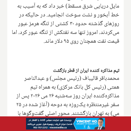
مایل دریایی شرق مسقط) خبر داد که به آسیب به
خط آبخور و نشت سوخت انجامید. در حالیکه در
روزهای گذشته حدود ۳۰ کشتی از تنگه هرمز عبور
می‌کردند، امروز تنها سه نفتکش از تنگه عبور کرد، اما
قیمت نفت همچنان روی ۹۵ دلار ماند.
تیم مذاکره کننده ایران از قطر بازگشت
محمدباقر قالیباف (رئیس مجلس) و عبدالناصر
همتی (رئیس کل بانک مرکزی) به همراه تیم
مذاکره‌کننده ایران روز سه‌شنبه ۲۶ می ۲۰۲۶ پس از
سفر غیرمنتظره یک‌روزه به دوحه (آغاز شده در ۲۵
می) به تهران بازگشتند. محور اصلی گفت‌وگوها با
مقامات قطری، بازگشت پول‌های بلوکه‌شده ایران بود.