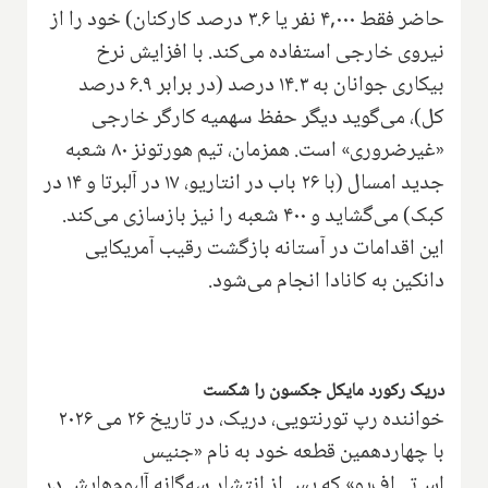
حاضر فقط ۴,۰۰۰ نفر یا ۳.۶ درصد کارکنان) خود را از
نیروی خارجی استفاده می‌کند. با افزایش نرخ
بیکاری جوانان به ۱۴.۳ درصد (در برابر ۶.۹ درصد
کل)، می‌گوید دیگر حفظ سهمیه کارگر خارجی
«غیرضروری» است. همزمان، تیم هورتونز ۸۰ شعبه
جدید امسال (با ۲۶ باب در انتاریو، ۱۷ در آلبرتا و ۱۴ در
کبک) می‌گشاید و ۴۰۰ شعبه را نیز بازسازی می‌کند.
این اقدامات در آستانه بازگشت رقیب آمریکایی
دانکین به کانادا انجام می‌شود.
دریک رکورد مایکل جکسون را شکست
خواننده رپ تورنتویی، دریک، در تاریخ ۲۶ می ۲۰۲۶
با چهاردهمین قطعه خود به نام «جنیس
اس‌تی‌اف‌یو» که پس از انتشار سه‌گانه آلبوم‌هایش در