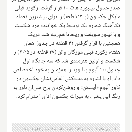
صدر جدول بیلبورد هات ۱۰۰ قرار گرفت، رکورد قبلی
مایکل جکسون (با ۱۳ قطعه) را برای بیشترین تعداد
تک‌آهنگ شماره یک توسط یک خواننده مرد شکست
و با تیلور سویفت و ریحانا هم‌رتبه شد. دریک
همچنین با قرار گرفتن ۴۲ قطعه در جدول همان
هفته، رکورد قبلی مورگان والن (۳۷ قطعه در ۲۰۲۵) را
شکست و اولین هنرمندی شد که سه جایگاه اول
جدول ۲۰۰ آلبوم بیلبورد را همزمان به خود اختصاص
داد. او با اشاره به دستکش الماس‌نشان جکسون در
کاور آلبوم «آیسمَن» و روشن‌کردن برج سی‌ان تاور به
رنگ آبی یخی، به میراث جکسون ادای احترام کرد.
لطفا روی عکس تبلیغات زیر کلیک کنید؛ ادامه مطلب پس از این تبلیغات