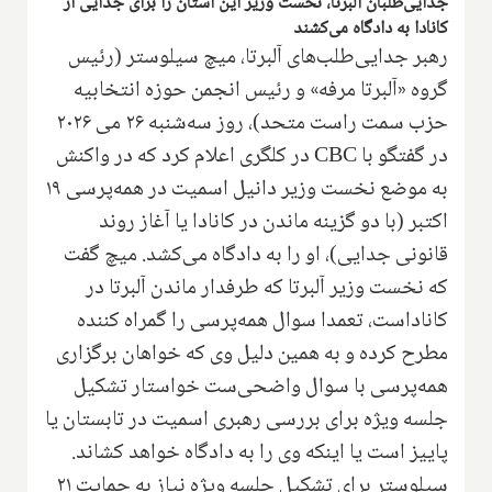
جدایی‌طلبان آلبرتا، نخست وزیر این استان را برای جدایی از
کانادا به دادگاه می‌کشند
رهبر جدایی‌طلب‌های آلبرتا، میچ سیلوستر (رئیس
گروه «آلبرتا مرفه» و رئیس انجمن حوزه انتخابیه
حزب سمت راست متحد)، روز سه‌شنبه ۲۶ می ۲۰۲۶
در گفتگو با CBC در کلگری اعلام کرد که در واکنش
به موضع نخست وزیر دانیل اسمیت در همه‌پرسی ۱۹
اکتبر (با دو گزینه ماندن در کانادا یا آغاز روند
قانونی جدایی)، او را به دادگاه می‌کشد. میچ گفت
که نخست وزیر آلبرتا که طرفدار ماندن آلبرتا در
کاناداست، تعمدا سوال همه‌پرسی را گمراه کننده
مطرح کرده و به همین دلیل وی که خواهان برگزاری
همه‌پرسی با سوال واضحی‌ست خواستار تشکیل
جلسه ویژه برای بررسی رهبری اسمیت در تابستان یا
پاییز است یا اینکه وی را به دادگاه خواهد کشاند.
سیلوستر برای تشکیل جلسه ویژه نیاز به حمایت ۲۱