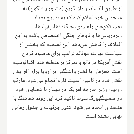
از طریق الکساندر ولز-گرین (مشاور پنتاگون) به
متحدان خود اعلام کرد که به تدریج تعداد
بمب‌افکن‌های راهبردی، جنگنده‌ها، پهپادها،
زیردریایی‌ها و ناوهای جنگی اختصاص یافته به این
ائتلاف را کاهش می‌دهد. این تصمیم که بخشی از
سیاست دیرینه دونالد ترامپ برای محدود کردن
نقش آمریکا در ناتو و تمرکز بر منطقه هند-اقیانوسیه
است، همزمان با فشار واشنگتن بر اروپا برای افزایش
نقش خود در تأمین امنیت قاره انجام می‌شود. مارکو
روبیو، وزیر خارجه آمریکا، در دیدار با همتایان خود
در هلسینگبورگ سوئد تأکید کرد این روند هماهنگ با
متحدان انجام می‌شود. هنوز جزئیات و جدول زمانی
نهایی نشده است.