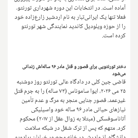
آماده است. در انتخابات این دوره شهرداری تورنتو،
فعلا تنها یک ایرانی‌تبار به نام اردشیر زارع‌زاده خود
را از حوزه ویلودیل کاندید نمایندگی شهر تورنتو
کرده است.
دختر تورنتویی برای قصور و قتل مادر ۹۶ ساله‌اش زندانی
می‌شود
قاضی جین کلی در دادگاه عالی تورنتو روز دوشنبه
۲۵ می ۲۰۲۶، ایوا ساموناس (۷۳ ساله) را به جرم قتل
غیرعمد، قصور جنایی منجر به مرگ و عدم تأمین
نیازهای حیاتی مادر ۹۶ ساله خود واسیلیکی
آتاناسوفسکی (مبتلا به زوال عقل از ۲۰۱۷) محکوم
کرد. متهم که پس از ترک شغل در شبکه سلامت
دانشگاه، از مادرش در خانه محصور خیابان برادویو