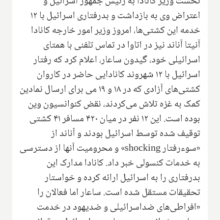
نخست وزیر کانادا به رئیس جمهور اسرائیل و
اعتراض وی به بازداشت و بدرفتاری اسرائیل با ۱۲
خدمه این کشتی‌ها، امروز وزیر امور خارجه کانادا
آنیتا آناند نیز در اتاوا در تماس تلفنی با همتای
اسرائیلی خود، گیدون ساعار، اعلام کرد که رفتار
اسرائیل با ۱۲ شهروند کانادایی حاضر در کاروان
کشتی‌های آزادی که در ۱۸ و ۱۹ می برای ارسال نمادین
کمک به غزه تلاش می‌کردند، نقض کنوانسیون وین
بوده است. این ۱۲ نفر در میان ۴۲۰ مسافر ۴۱ کشتی
توقیف شده توسط اسرائیل بودند و آناند از
«سوءرفتار shocking» و محرومیت آنها از دسترسی
به خدمات کنسولی خبر داد. کانادا مدارک این
بدرفتاری را به اسرائیل ارائه کرده و خواستار
تحقیقات مستقل شده است. ساعار اما فعالان را
«افراطی‌های ضداسرائیلی و ضدیهود در خدمت