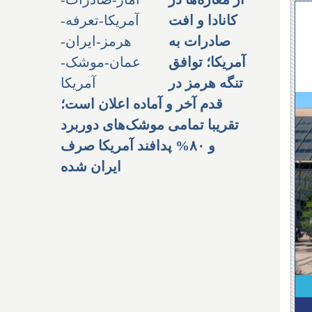
کانادا و افت
صادرات به
آمریکا؛ توافق
تنگه هرمز در
قدم آخر و آماده اعلان است؛
تقریبا تمامی موشک‌های دوربرد
و ۸۰% پدافند آمریکا صرف
ایران شده