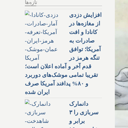
تازه‌ها
افزایش دزدی
از مغازه‌ها در
کانادا و افت
صادرات به
آمریکا؛ توافق
تنگه هرمز در
قدم آخر و آماده اعلان است؛
تقریبا تمامی موشک‌های دوربرد
و ۸۰% پدافند آمریکا صرف
ایران شده
دانمارک
سربازی را ۳
برابر و