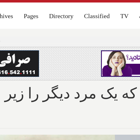
hives
hives
Pages
Pages
Directory
Directory
Classified
Classified
TV
TV
پ
که یک مرد دیگر را زیر 