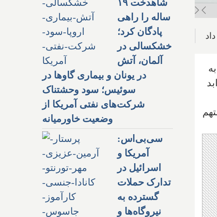
شاهدخت ۱۹
ساله را راهی
پادگان کرد؛
اد
خشکسالی در
آلمان، آتش
اسد به
در یونان و بیماری گاوها در
بد
سوئیس؛ سود وحشتناک
شرکت‌های نفتی آمریکا از
تهم
وضعیت خاورمیانه
سی‌بی‌اس:
آمریکا و
اسرائیل در
تدارک حملات
گسترده به
نیروگاه‌ها و