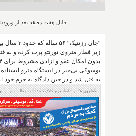
قاتل هفت دقیقه بعد از ورودش
زیر قطار متروی تورنتو پرت کرده و به ق
بدون امکان عفو و آزادی مشروط برای ۱۴ سال.
یوسوکی بی‌خبر در ایستگاه مترو ایستاده 
به قتل شد و در حین دادگاه به جرم خود ا
لطفا روی عکس تبلیغات زیر کلیک کنید؛ ادامه مطلب پس از این