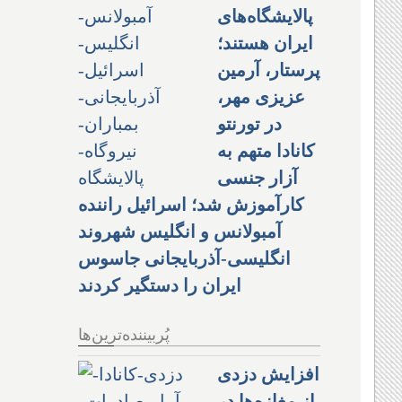
پالایشگاه‌های
ایران هستند؛
پرستار، آرمین
عزیزی مهر،
در تورنتو
کانادا متهم به
آزار جنسی
کارآموزش شد؛ اسرائیل راننده
آمبولانس و انگلیس شهروند
انگلیسی-آذربایجانی جاسوس
ایران را دستگیر کردند
پُربیننده‌ترین‌ها
افزایش دزدی
از مغازه‌ها در