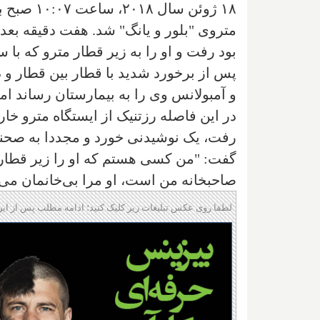
پس از برخورد شدید با قطار بین قطار و دی
و آمبولانس وی را به بیمارستان رساند ام
در این فاصله رزتنیک از ایستگاه مترو خار
رفت، یک نوشیدنی خورد و مجددا به صحن
گفت: "من کسی هستم که او را زیر قطار 
صاحبخانه من است، او مرا بی‌خانمان می‌ک
لطفا روی عکس تبلیغات زیر کلیک کنید؛ ادامه مطلب پس از این