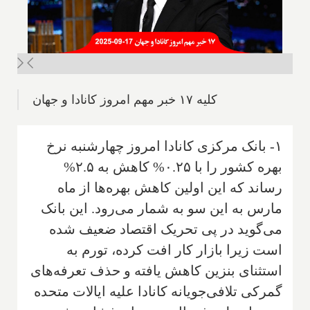
کلیه ۱۷ خبر مهم امروز کانادا و جهان
۱- بانک مرکزی کانادا امروز چهارشنبه نرخ
بهره کشور را با ۰.۲۵% کاهش به ۲.۵%
رساند که این اولین کاهش بهره‌ها از ماه
مارس به این سو به شمار می‌رود. این بانک
می‌گوید در پی تحریک اقتصاد ضعیف شده
است زیرا بازار کار افت کرده، تورم به
استثنای بنزین کاهش یافته و حذف تعرفه‌های
گمرکی تلافی‌جویانه کانادا علیه ایالات متحده