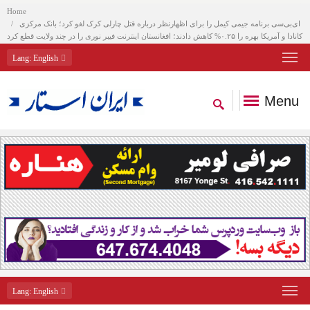
Home
ای‌بی‌سی برنامه جیمی کیمل را برای اظهارنظر درباره قتل چارلی کرک لغو کرد؛ بانک مرکزی
کانادا و آمریکا بهره را ۰.۲۵% کاهش دادند؛ افغانستان اینترنت فیبر نوری را در چند ولایت قطع کرد
Lang
: English
Menu
Lang
: English