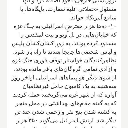
تروریستی خارجی» خود اضافه کرد و آنها
مسئول «حملاتی علیه سفارت، پایگاه‌ها، یا
منافع آمریکا» خواند.
۱۰- ده‌ها هزار معترض اسرائیلی به جنگ غزه
که خیابان‌هایی در تل‌آویو و بیت‌المقدس را
مسدود کرده بودند، به زور کشان‌کشان پلیس
و لباس شخصی‌ها جابجا شدند تا راه باز شود.
تظاهرکنندگان خواستار توقف فوری جنگ غزه
و آزادی تمامی گروگان‌های باقی‌مانده بودند.
از سوی دیگر هواپیماهای اسرائیلی اواخر روز
سه‌شنبه به یک کامیون حامل غیرنظامیان
آواره که از شهر غزه می‌گریختند حمله کردند
که به گفته مقام‌های بهداشتی در محل منجر
به کشته شدن پنج نفر و زخمی شدن چند تن
دیگر شد. ارتش اسرائیل می‌گوید ۳۵۰ هزار