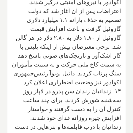
اکوادور با نیروهای امنیتی درگیر شدند.
اعتراضات پس از آن آغاز شد که دولت
تصمیم به حذف یارانه ۱.۱ میلیارد دلاری
گازوئیل گرفت و باعث افزایش قیمت
گازوئیل از ۱.۸۰ دلار به ۲.۸۰ دلار در هر گالن
شد. برخی معترضان پیش از اینکه پلیس با
گاز اشک‌آور و نارنجک‌های صوتی پاسخ دهد
به سمت کاخ ملی حرکت و به سمت مأموران
سنگ پرتاب کردند. دانیل نوبوآ رئیس‌جمهوری
اکوادور نیز وضعیت اضطراری اعلان کرد.
۱۴- زندانیان زندان سن پدرو در لاپاز روز
سه‌شنبه شورش کردند، برای چند ساعت
کنترل آن را به دست گرفتند و خواستار
افزایش جیره روزانه غذای خود شدند.
زندانیان با درب قابلمه‌ها و بنرهایی در دست