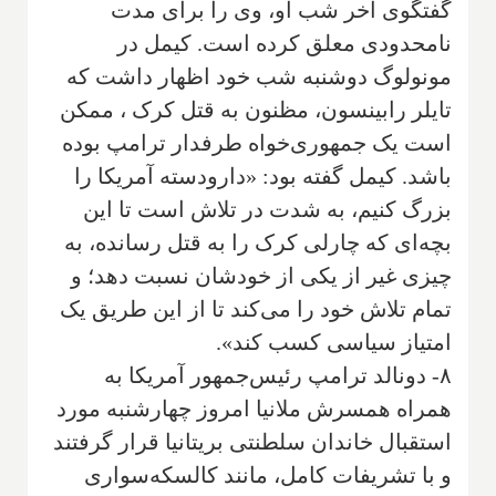
گفتگوی آخر شب او، وی را برای مدت
نامحدودی معلق کرده است. کیمل در
مونولوگ دوشنبه شب خود اظهار داشت که
تایلر رابینسون، مظنون به قتل کرک ، ممکن
است یک جمهوری‌خواه طرفدار ترامپ بوده
باشد. کیمل گفته بود: «دارودسته آمریکا را
بزرگ کنیم، به شدت در تلاش است تا این
بچه‌ای که چارلی کرک را به قتل رسانده، به
چیزی غیر از یکی از خودشان نسبت دهد؛ و
تمام تلاش خود را می‌کند تا از این طریق یک
امتیاز سیاسی کسب کند».
۸- دونالد ترامپ رئیس‌جمهور آمریکا به
همراه همسرش ملانیا امروز چهارشنبه مورد
استقبال خاندان سلطنتی بریتانیا قرار گرفتند
و با تشریفات کامل، مانند کالسکه‌سواری