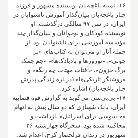
۱۶- ثمینه باغچه‌بان نویسنده مشهور و فرزند
جبار باغچه‌بان بنیان‌گذار آموزش ناشنوایان در
ایران، در سن ۹۷ سالگی درگذشت. او
نویسنده کودکان و نوجوانان و بنیان‌گذار چند
مؤسسه آموزشی برای ناشنوایان بود. از
جمله آثار او می‌توان به کتاب‌های «پل
چوبی»، «نوروزها و بادبادک‌ها»، «جم جمک
برگ خزون»، «آفتاب مهتاب چه رنگه» و
«روشنگر تاریکی‌ها» (درباره زندگی پدرش
جبار باغچه‌بان) اشاره کرد.
۱۷- بی‌بی‌سی می‌گوید به گزارش قوه قضاییه
ایران، بابک شهبازی که دو سال پیش به اتهام
«جاسوسی برای اسرائیل» بازداشت و
محاکمه شده بود، سحرگاه چهارشنبه ۲۶
شهریور در زندان قزلحصار کرج، اعدام شد.