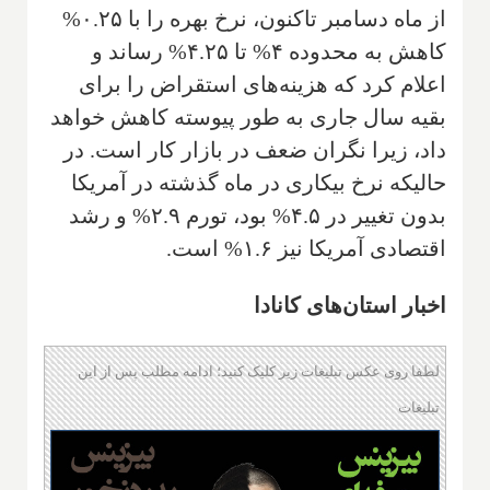
از ماه دسامبر تاکنون، نرخ بهره را با ۰.۲۵%
کاهش به محدوده ۴% تا ۴.۲۵% رساند و
اعلام کرد که هزینه‌های استقراض را برای
بقیه سال جاری به طور پیوسته کاهش خواهد
داد، زیرا نگران ضعف در بازار کار است. در
حالیکه نرخ بیکاری در ماه گذشته در آمریکا
بدون تغییر در ۴.۵% بود، تورم ۲.۹% و رشد
اقتصادی آمریکا نیز ۱.۶% است.
اخبار استان‌های کانادا
لطفا روی عکس تبلیغات زیر کلیک کنید؛ ادامه مطلب پس از این
تبلیغات