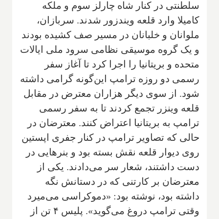
سلطنتی در کنار شاه چارلز سوم و ملکه
کامیلا وارد قلعه ویندزور شدند. سربازان،
ملوانان و خلبانان در مسیر صف کشیده بودند
و یک گروه موسیقی نظامی سرود ملی ایالات
متحده و بریتانیا را اجرا کرد تا آغاز سفر
رسمی دو روزه ترامپ این‌گونه گرامی داشته
شود. از سوی دیگر هزاران معترض در مقابل
قلعه وینزر تجمع کردند تا به سفر رسمی
ترامپ به بریتانیا اعتراض کنند. معترضان در
حالی که تصاویر ترامپ در کنار جفری اپستین
روی دیوار قلعه نقش بسته بود و بنرهایی در
دست داشتند، شعار سر می‌دادند. یکی از
معترضان بر کارتنی که در دستانش نگه
داشته بود، نوشته بود: «دموکراسی می‌میرد
وقتی ترامپ دروغ می‌گوید». پلیس ۴ تن از