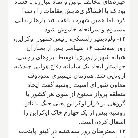
چهره‌های مخالف پوتین و نماد مبارزه با فساد
بود که با افشاگری‌هایش مقامات را رسوا
کرد. اما همین شهرت باعث شد بارها زندانی،
مسموم و سرانجام خاموش شود.
۱۲- ولودیمیر زلنسکی، رئیس‌جمهور اوکراین،
روز سه‌شنبه ۱۶ سپتامبر پس از بمباران
شبانه شهر زاپوریژیا توسط نیروهای روسی،
خواستار ایجاد یک سامانه دفاع هوایی چندلایه
اروپایی شد. هم‌زمان دیمیتری مدودوف
معاون شورای امنیت روسیه گفت ایجاد
منطقه پرواز ممنوع از سوی هر کشور یا
گروهی بر فراز اوکراین یعنی جنگ با ناتو.
روسیه بیش از یک چهارم خاک اوکراین را
اشغال کرده است.
۱۳- معترضان روز سه‌شنبه در کیتو، پایتخت