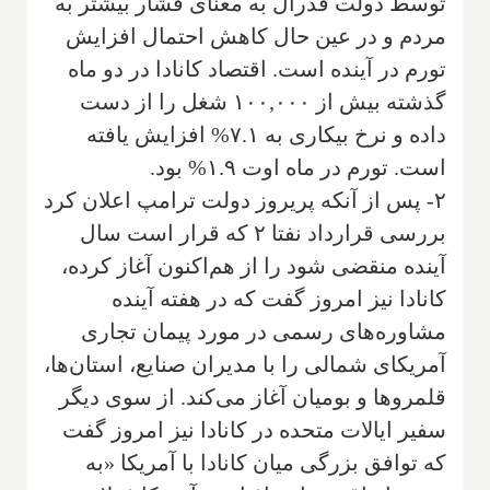
توسط دولت فدرال به معنای فشار بیشتر به
مردم و در عین حال کاهش احتمال افزایش
تورم در آینده است. اقتصاد کانادا در دو ماه
گذشته بیش از ۱۰۰,۰۰۰ شغل را از دست
داده و نرخ بیکاری به ۷.۱% افزایش یافته
است. تورم در ماه اوت ۱.۹% بود.
۲- پس از آنکه پریروز دولت ترامپ اعلان کرد
بررسی قرارداد نفتا ۲ که قرار است سال
آینده منقضی شود را از هم‌اکنون آغاز کرده،
کانادا نیز امروز گفت که در هفته آینده
مشاوره‌های رسمی در مورد پیمان تجاری
آمریکای شمالی را با مدیران صنایع، استان‌ها،
قلمروها و بومیان آغاز می‌کند. از سوی دیگر
سفیر ایالات متحده در کانادا نیز امروز گفت
که توافق بزرگی میان کانادا با آمریکا «به