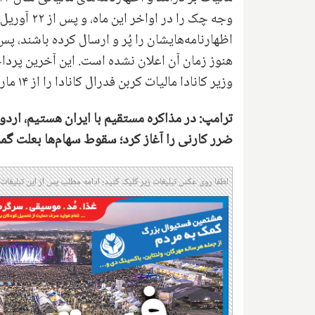
وجه چک را 
اظهارنامه‌هایشان را پُر و ارسال کرده باشند، پس
هنوز زمان آن اعلان نشده است. این آخرین پرد
وزیر کانادا مالیات کربن فدرال کانادا را از ۱۴ مارس حذف کرده است.
ترامپ: در مذاکره مستقیم با ایران هستیم، اردو
ضرر کارنی را آغاز کرد؛ سقوط سهام‌ها بعلت گمرک
لطفا روی عکس تبلیغات زیر کلیک کنید؛ ادامه مطلب پس از این تبلیغات