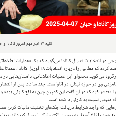
کلیه ۱۴ خبر مهم امروز کانادا و جهان
جی در انتخابات فدرال کانادا می‌گوید که یک «عملیات اطلاعات
توسط یک آژانس خبری چینی در "وی‌چت" را رصد کرده که مطالبی را درباره انتخابات ۲۸ آوریل کانادا، 
کارگروه می‌گوید محتوای این عملیات اطلاعاتی، داستان‌هایی در م
امزدی وی در حوزه نپئان، در اتاواست. چند ساعت پس از انتشار 
منتشر کرد که در آن گفت این کمپین چین به نفع کارنی بوده و
گاه مثبتی نسبت به کارنی داشته است.
دایی‌هایی که واجد شرایط دریافت چک‌های تخفیف مالیات کربن هست
مالیات بر درآمد و اظهارنامه‌های مالیاتی سال ۲۰۲۴ خود را تا ۲ آوریل به صورت الکترونیکی ارسال کرده‌اند، 