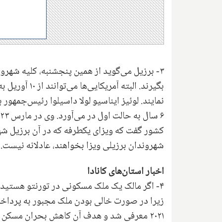
۳- برزیل می‌گوید از همین پنجشنبه، کلیه شهروند
بگیرند. البته
نمایند. لوئیز ایناسیو لولا داسیلوا رئیس‌جمهور بر
شهروندان برزیلی ویزا بخواهند، عادلانه نیست.
اخبار استان‌های کانادا
۲۰۲۱ معرفی شد و هدف آن کاهش بحران مسکن 