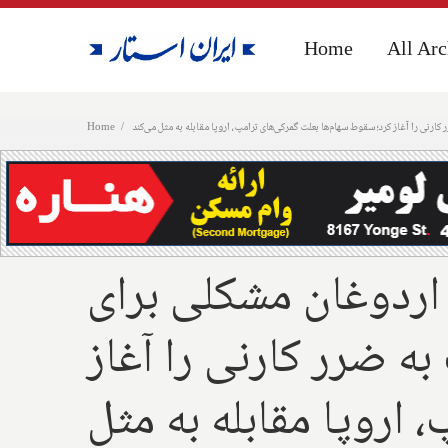
Home
Home
All Arc
All Arc
کارنی را آغاز کرد؛ سقوط سهام‌ها بعلت گمرکی‌های ترامپ، اروپا مقابله به مثل می‌کند
Home
 اردوغان مشکلی برای
به ضرر کارنی را آغاز
اروپا مقابله به مثل