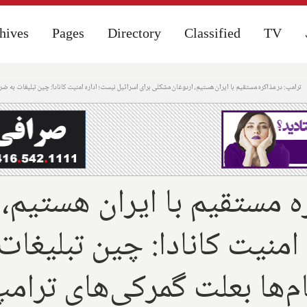
hives
hives
Pages
Pages
Directory
Directory
Classified
Classified
TV
TV
ترامپ: در مذاکره مستقیم با ایران هستیم، اردوغان مشکلی برای اسرائیل نیست؛ اداره امنیت کانادا: چین تبلیغات به ضرر 
ه مستقیم با ایران هستیم،
امنیت کانادا: چین تبلیغات 
ها بعلت گمرکی‌های ترامپ، 