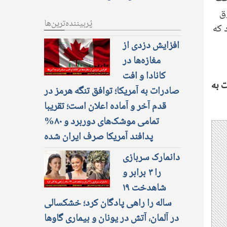
فوق
پُربیننده‌ترین‌ها
 که
افزایش دزدی از
مغازه‌ها در
کانادا و افت
ت به
صادرات به آمریکا؛ توافق تنگه هرمز در
قدم آخر و آماده اعلان است؛ تقریبا
تمامی موشک‌های دوربرد و ۸۰%
پدافند آمریکا صرف ایران شده
دانمارک سربازی
را ۳ برابر و
شاهدخت ۱۹
ساله را راهی پادگان کرد؛ خشکسالی
در آلمان، آتش در یونان و بیماری گاوها