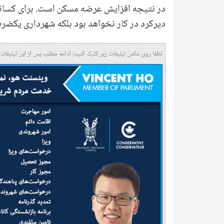
در نتیجه افزایش عرضه مسکن است. برای کسانی 
دیرکرد در کار نخواهد بود بلکه شهرداری یکضرب 
لطفا روی عکس تبلیغات زیر کلیک کنید؛ ادامه مطلب پس از این تبلیغات