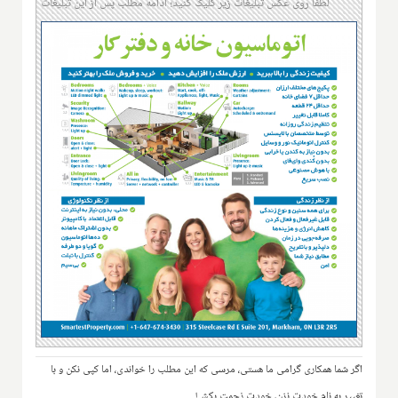
لطفا روی عکس تبلیغات زیر کلیک کنید؛ ادامه مطلب پس از این تبلیغات
اگر شما همکاری گرامی ما هستی، مرسی که این مطلب را خواندی، اما کپی نکن و با
تغییر به نام خودت نزن، خودت زحمت بکش!