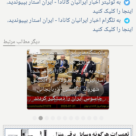
به توئیتر اخبار ایرانیان کانادا - ایران استار بپیوندید،
اینجا را کلیک کنید
به تلگرام اخبار ایرانیان کانادا - ایران استار بپیوندید،
اینجا را کلیک کنید
دیگر مطالب مرتبط
با وجود حکم بازداشت، چگونه
هواپیمای نتانیاهو از فراز کانادا
گذشت؟ ترامپ پس از حمله ایران به
اردن: به شدت به ایران حمله
می‌کنیم؛ حوثی‌ها: از تنگه باب‌المندب
عوارض عبور می‌گیریم