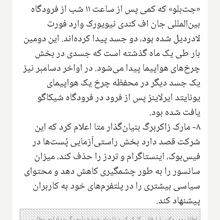
«جت‌بلو» که کمی پس از ساعت ۱۱ شب از فرودگاه
بین‌المللی جان اف کندی نیویورک وارد فورت
لادردیل شده بود، دو جسد پیدا کرده‌اند. این دومین
بار طی یک ماه گذشته است که جسدی در بخش
چرخ‌های هواپیما پیدا می‌شود. در اواخر دسامبر نیز
یک جسد دیگر در محفظه چرخ یک هواپیمای
یونایتد ایرلاینز پس از فرود در فرودگاه شیکاگو
یافت شده بود.
۸- مارک زاکربرگ بنیان‌گذار متا اعلام کرد که این
شرکت قصد دارد بخش راستی‌آزمایی پُست‌ها در
فیس‌بوک، اینستاگرام و تردز را حذف کند، میزان
سانسور را به طور چشمگیری کاهش دهد و محتوای
سیاسی بیشتری را در پلتفرم‌های خود به کاربران
پیشنهاد کند.
لطفا روی عکس تبلیغاتی کلیک کنید تا برای شما شماره بگیرد؛ ادامه مطلب