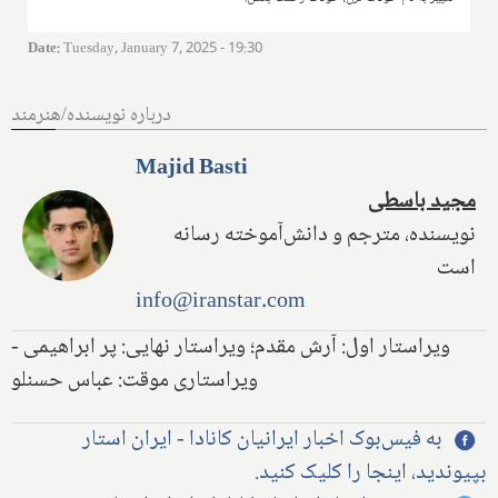
Date
:
Tuesday, January 7, 2025 - 19:30
درباره نویسنده/هنرمند
Majid Basti
مجید باسطی
نویسنده، مترجم و دانش‌آموخته رسانه
است
info@iranstar.com
ویراستار اول: آرش مقدم؛ ویراستار نهایی: پر ابراهیمی -
ویراستاری موقت: عباس حسنلو
به فیس‌بوک اخبار ایرانیان کانادا - ایران استار
بپیوندید، اینجا را کلیک کنید.