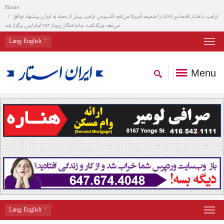
Home
ترامپ: با فشار اقتصادی کانادا را ضمیمه آمریکا می‌کنم؛ اکسیوس: ترامپ پیش از حمله به ایران، پیشنهاد توافق
می‌دهد؛ بزرگداشت جانباختگان پرواز ۷۵۲ اوکراینی، برگزار شد
Lang
: English
Menu
Lang
: English