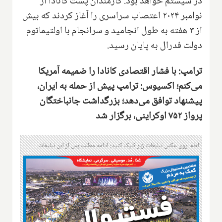
در سیستم خواهد بود. کارمندان پُست کانادا از
نوامبر ۲۰۲۴ اعتصاب سراسری را آغاز کردند که بیش
از ۳ هفته به طول انجامید و سرانجام با اولتیماتوم
دولت فدرال به پایان رسید.
ترامپ: با فشار اقتصادی کانادا را ضمیمه آمریکا
می‌کنم؛ اکسیوس: ترامپ پیش از حمله به ایران،
پیشنهاد توافق می‌دهد؛ بزرگداشت جانباختگان
پرواز ۷۵۲ اوکراینی، برگزار شد
لطفا روی عکس تبلیغات زیر کلیک کنید؛ ادامه مطلب پس از این تبلیغات