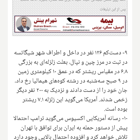
پس از این تبلیغات
۹- دست‌کم ۱۲۶ نفر در داخل و اطراف شهر شیگاتسه
در تبت در مرز چین و نپال، بعلت زلزله‌ای به بزرگی
۶.۸ در مقیاس ریشتر که در عمق ۱۰ کیلومتری زمین
در ۹ صبح سه‌شنبه در رشته کوه‌های هیمالیا رخ داد،
جان خود را از دست دادند و نزدیک به ۲۰۰ نفر دیگر
زخمی شدند. آمریکا می‌گوید این زلزله ۷.۱ ریشتر
بوده است.
۱۰- رسانه آمریکایی اکسیوس می‌گوید ترامپ احتمالا
پیش از دستور حمله به ایران برای توافق با تهران
تلاش خواهد کرد و افزوده احتمال بالایی وجود دارد