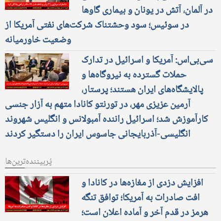
در آلمان، آتش در یونان و بیماری گاوها
در سوئیس؛ سود وحشتناک شرکت‌های نفتی آمریکا از
وضعیت خاورمیانه
سی‌بی‌اس: آمریکا و اسرائیل در تدارک
حملات گسترده به نیروگاه‌ها و
پالایشگاه‌های ایران هستند؛ پرستار،
آرمین عزیزی مهر، در تورنتو کانادا متهم به آزار جنسی
کارآموزش شد؛ اسرائیل راننده آمبولانس و انگلیس شهروند
انگلیسی-آذربایجانی جاسوس ایران را دستگیر کردند
پُربیننده‌ترین‌ها
افزایش دزدی از مغازه‌ها در کانادا و
افت صادرات به آمریکا؛ توافق تنگه
هرمز در قدم آخر و آماده اعلان است؛