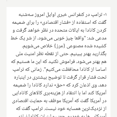
۱- ترامپ در کنفرانس خبری اوایل امروز سه‌شنبه
گفت که استفاده از «فشار اقتصادی» را برای ضمیمه
کردن کانادا به ایالات متحده در نظر خواهد گرفت و
مدعی شد: "واقعا چیز خوبی می‌شود، از شر یک خط
کشیده شده مصنوعی {مرز} خلاص می‌شویم،
بگذارید بهتر ببینیم، حتی از نقطه نظر امنیت ملی
هم بهتر می‌شود، فراموش نکنید که این ما هستیم که
اساسا از کانادا محافظت می‌کنیم". زمانی که ترامپ
تحت فشار قرار گرفت تا توضیح بیشتری در اینباره
دهد، وی اذعان کرد که «حق» ندارد کانادا را ضمیمه
آمریکا کند اما با انتقاد از هزینه‌بری کالاهای کانادایی
در آمریکا گفت که آمریکا موظف به حمایت اقتصادی
از نزدیک‌ترین همسایه خود نیست. ترامپ گفت که
آمریکایی‌ها به خودرو، چوب و لبنیات کانادا نیازی