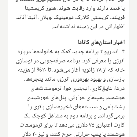
یا قصد دارند وارد رقابت شوند. هنوز کریستینا
فریلند، کریستی کلارک، دومینیک لوبلان، آنیتا آناند
اظهاراتی در این زمینه نداشته‌اند.
اخبار استان‌های کانادا
۴- انتاریو ۲ برنامه جدید کمک به خانواده‌ها درباره
انرژی را معرفی کرد: برنامه صرفه‌جویی در نوسازی
خانه که از ۲۸ ژانویه آغاز می‌شود، تا ۳۰% از هزینه
بازسازی و بهبود بهره‌وری انرژی، مانند پنجره‌ها،
درها، عایق‌کاری، آب‌بندی هوا، ترموستات‌های
هوشمند، پمپ‌های حرارتی، پنل‌های خورشیدی
پشت‌بامی و سیستم‌های ذخیره‌سازی باتری را
برمی‌گرداند. و برنامه دوم به مشاغل کوچک یک
کارت اعتباری ۷۵ دلاری می‌دهد تا برای ترموستات
هوشمند یا پمپ حرارتی خرج کنند، و نیز ۲۰ دلار