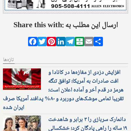
Share this with: ارسال این مطلب به
Facebook
Twitter
Pinterest
LinkedIn
Telegram
Balatarin
Email
Share
تازه‌ها
افزایش دزدی از مغازه‌ها در کانادا و
افت صادرات به آمریکا؛ توافق تنگه
هرمز در قدم آخر و آماده اعلان است؛
تقریبا تمامی موشک‌های دوربرد و ۸۰% پدافند آمریکا صرف
ایران شده
دانمارک سربازی را ۳ برابر و شاهدخت
۱۹ ساله را راهی پادگان کرد؛ خشکسالی