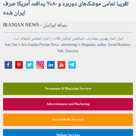
تقریبا تمامی موشک‌های دوربرد و ۸۰% پدافند آمریکا صرف
ایران شده
IRANIAN NEWS - رسانه ایرانیان
ایران استار
بهترین
مجله
وب
دایرکتوری
ایرانیان کانادا
با
اخبار
اجتماعی
تبلیغات
است
Iran Star
is
best Iranian Persian
News
,
advertising
in
Magazine
,
online
,
Social Business
,
Web
,
Directory
Newspaper & Magazine Services
Advertisement and Marketing
Social Media Services
Website Services