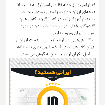
که ترامپ یا از حمله نظامی اسرائیل به تأسیسات
هسته‌ای ایران حمایت، یا حتی دستور دخالت
مستقیم آمریکا را صادر کند، اگرچه اکنون هیچ
گفت‌وگوی فعالی در میان دولت بایدن در مورد
بمباران ایران وجود ندارد.
۱۱- گزارش‌هایی درباره جابجایی پایتخت ایران از
تهران کلان‌شهر بیش از ۹ میلیون نفری به منطقه
سواحل مکران از بلوچستان به گوش می‌رسد.
لطفا روی عکس تبلیغات زیر کلیک کنید؛ ادامه مطلب پس از این تبلیغات