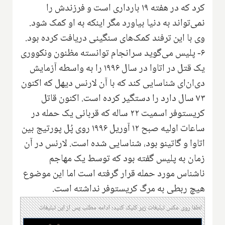
کرد که در هفته ۱۹ بارداری است و فرزندش را
نمی‌تواند به دنیا بیاورد مگر اینکه به او کمک شود.
وی با این ترفند کمک‌های سنگینی دریافت کرده بود.
۶- پلیس می‌گوید سرانجام توانسته مظنون ونکووری
یک قتل در اتاوا در سال ۱۹۹۶ را به واسطه آزمایش
دی‌ان‌ای شناسایی کند که با آن لارنس دیهل که اکنون
۷۳ سال دارد را دستگیر کرده است. اکنون قاتل
کریستوفر اسمیت ۲۲ ساله که قربانی یک حمله در
ساعات اولیه صبح ۱۲ آوریل ۱۹۹۶ روی پُل پورتیج بین
اتاوا و گاتینو بود، شناسایی شده است. لارنس در آن
زمان به پلیس گفته بود که توسط یک مهاجم
ناشناس مورد حمله قرار گرفته است اما این موضوع
هیچ ربطی به مرگ کریستوفر نداشته است.
لطفا روی عکس تبلیغات زیر کلیک کنید؛ ادامه مطلب پس از این تبلیغات