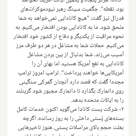
"کانادا هرگز پنجاه و یکمین ایالت آمریکا نخواهد
بود، نقطه". جگمیت سینگ رهبر نیودموکرات‌های
فدرال نیز گفت: "هیچ کانادایی نمی‌خواهد به شما
ملحق شود. ما به کانادایی بودن افتخار می‌کنیم. به
نحوه مراقبت از یکدیگر و دفاع از کشور خود افتخار
می‌کنیم. حملات شما به مشاغل در هر دو طرف مرز
آسیب می‌زند، شما بدنبال از بین بردن مشاغل
کانادایی به نفع آمریکا هستید اما بهای آن را
آمریکایی‌ها خواهند پرداخت". ترامپ امروز ترامپ
مجددا گفت که قصد دارد آنچنان گمرکی سنگینی
روی دانمارک بگذارد تا دانمارک مجبور شود گرینلند
را به ایالات متحده بدهد.
۲- شرکت پست کانادا می‌گوید اکنون خدمات کامل
بسته‌های پُستی داخلی را به روز رسانده، اگرچه
بعلت حجم بالای مراسلات پستی، هنوز تاخیرهایی