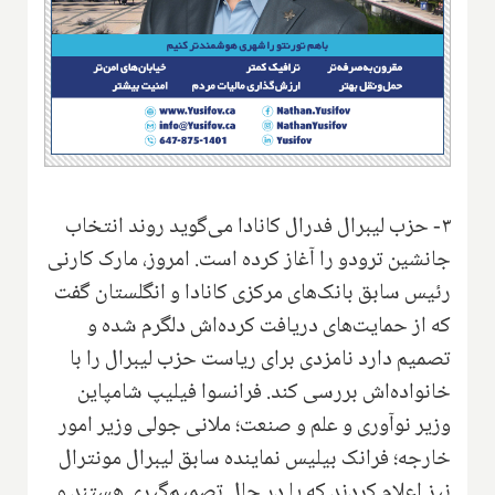
۳- حزب لیبرال فدرال کانادا می‌گوید روند انتخاب
جانشین ترودو را آغاز کرده است. امروز، مارک کارنی
رئیس سابق بانک‌های مرکزی کانادا و انگلستان گفت
که از حمایت‌های دریافت کرده‌اش دلگرم شده و
تصمیم دارد نامزدی برای ریاست حزب لیبرال را با
خانواده‌اش بررسی کند. فرانسوا فیلیپ شامپاین
وزیر نوآوری و علم و صنعت؛ ملانی جولی وزیر امور
خارجه؛ فرانک بیلیس نماینده سابق لیبرال مونترال
نیز اعلام کردند که یا در حال تصمیم‌گیری هستند و