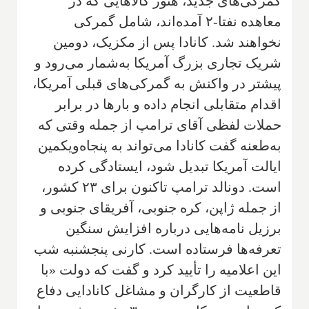
گمرکی‌های جدید، هنوز کالاهایی که در
معاهده نفتا-۲ آمده‌اند، شامل گمرکی
نخواهند شد. کانادا پس از مکزیک، دومین
شریک تجاری بزرگ آمریکا به‌شمار می‌رود و
پیشتر در واکنش به گمرکی‌های قبلی آمریکا،
اقدام متقابلی انجام داده و بارها در برابر
حملات لفظی آقای ترامپ از جمله وقتی که
به‌طعنه گفت کانادا می‌تواند به پنجاه‌ویکمین
ایالت آمریکا تبدیل شود، ایستادگی کرده
است. دونالد ترامپ تاکنون برای ۲۳ کشور،
از جمله ژاپن، کره جنوبی، آفریقای جنوبی و
برزیل نامه‌هایی درباره افزایش سنگین
تعرفه‌ها فرستاده است. کارنی پنجشنبه شب
این اعلامیه را تأیید کرد و گفت که دولت «با
قاطعیت از کارگران و مشاغل کانادایی دفاع