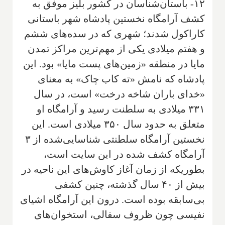
۱۲- باستان‌شناسان در کشور بلیز موفق به
کشف آرامگاه نخستین پادشاه شهر باستانی
کاراکول شدند؛ شهری که در سده‌های ششم
و هفتم میلادی یکی از مهم‌ترین مراکز تمدن
مایا در منطقه «زمین‌های پست مایا» بود. این
پادشاه که نامش «ته کاب چاک» به معنای
«خدای باران شاخه درخت» است، در سال
۳۳۱ میلادی به سلطنت رسید و آرامگاه او
متعلق به حدود سال ۳۵۰ میلادی است. این
نخستین آرامگاه سلطنتی شناسایی‌شده از ۳
آرامگاه کشف شده در این سایت است،
بطوریکه از زمان آغاز کاوش‌های این ناحیه در
بیش از ۴۰ سال گذشته، چنین کشفی
بی‌سابقه بوده است. درون این آرامگاه اشیای
نفیسی چون ظروف سفالی، استخوان‌های