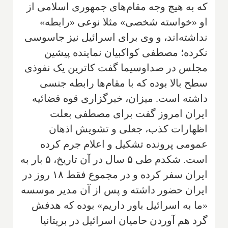
که به هیچ وجه مقام‌های جمهوری اسلامی از
او «خواسته شخصی» مثلا نوعی «رابطه»
نداشته‌اند، و وی برای اسرائیل نیز جاسوسی
نکرده؛ مصطفی کواکبیان نماینده پیشین
مجلس در صداوسیما گفت کاترین یک نفوذی
سطح بالا بوده که با مقام‌ها رابطه جنسی
داشته است. میزان، خبرگزاری قوه قضائیه
ایران امروز گفت برای مصطفی بعلت
اظهارات کذب، جعلی و تشویش اذهان
عمومی پرونده تشکیل و اعلام جرم کرده
است. شکدم طی ۵ سال در آن تاریخ، ۵ بار به
ایران سفر کرده و در مجموع فقط ۱۸ روز در
ایران حضور داشته و پس از آن مدیر موسسه
«ما به اسرائیل باور داریم» بوده که هدفش
گرد هم آوردن حامیان اسرائیل در بریتانیا