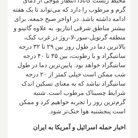
محیط زیست کانادا انتظار موجی از دمای
گرم و مرطوب را دارد که می‌تواند تا یک هفته
ادامه داشته باشد. در اواخر صبح جمعه، برای
بیشتر مناطق شرقی انتاریو، به علاوه گاتینو و
منطقه گرنویل-سور-لا-روژ در غرب کبک،
بالاترین دما در طول روز بین ۲۹ تا ۳۲ درجه
سانتیگراد و با رطوبت، بین ۳۵ تا ۴۰ درجه
سانتیگراد خواهد بود. پایین‌ترین دما در طول
شب ممکن است خیلی کمتر از ۲۰ درجه
سانتیگراد نباشد که به معنای تسکین اندک
شرایط چسبناک مرطوب است. شنبه
گرم‌ترین روز را تجربه خواهیم کرد و ممکن
است پنجشنبه هوا خنک‌تر شود.
اخبار حمله اسرائیل و آمریکا به ایران