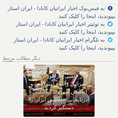
به فیس‌بوک اخبار ایرانیان کانادا - ایران استار
بپیوندید، اینجا را کلیک کنید.
به توئیتر اخبار ایرانیان کانادا - ایران استار
بپیوندید، اینجا را کلیک کنید
به تلگرام اخبار ایرانیان کانادا - ایران استار
بپیوندید، اینجا را کلیک کنید
دیگر مطالب مرتبط
با وجود حکم بازداشت، چگونه
هواپیمای نتانیاهو از فراز کانادا
گذشت؟ ترامپ پس از حمله
ایران به اردن: به شدت به
ایران حمله می‌کنیم؛ حوثی‌ها: از
تنگه باب‌المندب عوارض عبور
می‌گیریم