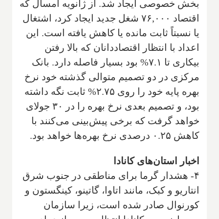
بخش خصوصی ایجاد شد. از ژانویه امسال که
اقتصاد ۷۶,۰۰۰ شغل جدید ایجاد کرد، اشتغال
یا نسبتاً ثابت مانده یا کاهش یافته است. این
اعداد با انتظار اقتصاددانان که بالا رفتن
بیکاری تا ۷.۱% بود بسیار فاصله دارد. بانک
مرکزی در دو تصمیم متوالی گذشته خود نرخ
بهره پایه خود را روی ۲.۷۵% ثابت نگه داشته
بود، و تصمیم بعدی نرخ بهره را در ۳۰ جولای
خواهد گرفت که برخی پیش‌بینی می‌کنند با
کاهش ۰.۲۵ درصدی نرخ بهره‌ها خواهد بود.
اخبار استان‌های کانادا
۴- هشدار گرما برای مناطقی در جنوب شرق
انتاریو و کبک، مانند اتاوا، گاتینو، کینگستون و
کورنوال صادر شده است، زیرا سازمان