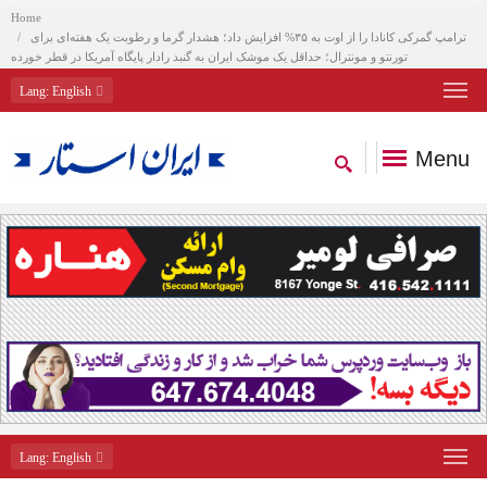
Home
ترامپ گمرکی کانادا را از اوت به ۳۵% افزایش داد؛ هشدار گرما و رطوبت یک هفته‌ای برای
تورنتو و مونترال؛ حداقل یک موشک ایران به گنبد رادار پایگاه آمریکا در قطر خورده
Lang
: English
Menu
Lang
: English