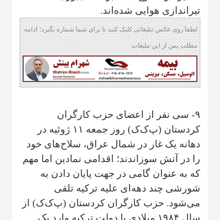
تیراندازی هوایی شده‌اند.
لطفا روی عکس تبلیغاتی کلیک کنید تا برای شما شماره بگیرد؛ ادامه
مطلب پس از این تبلیغات
۹- سی نفر از اعضای حزب کارگران
کردستان (پ‌ک‌ک) روز جمعه ۱۱ ژوئیه در
دهانه یک غار در شمال عراق، سلاح‌های خود
را در آتش سوزاندند؛ اقدامی نمادین اما مهم
که به عنوان گامی در جهت پایان دادن به
شورشی چند دهه‌ای علیه ترکیه تلقی
می‌شود. حزب کارگران کردستان (پ‌ک‌ک) از
سال ۱۹۸۴ میلادی با دولت ترکیه وارد یک