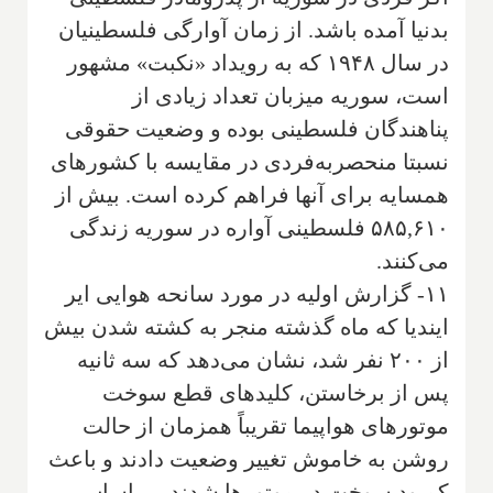
بدنیا آمده باشد. از زمان آوارگی فلسطینیان
در سال ۱۹۴۸ که به رویداد «نکبت» مشهور
است، سوریه میزبان تعداد زیادی از
پناهندگان فلسطینی بوده و وضعیت حقوقی
نسبتا منحصربه‌فردی در مقایسه با کشورهای
همسایه برای آنها فراهم کرده است. بیش از
۵۸۵,۶۱۰ فلسطینی آواره در سوریه زندگی
می‌کنند.
۱۱- گزارش اولیه در مورد سانحه هوایی ایر
ایندیا که ماه گذشته منجر به کشته شدن بیش
از ۲۰۰ نفر شد، نشان می‌دهد که سه ثانیه
پس از برخاستن، کلیدهای قطع سوخت
موتورهای هواپیما تقریباً همزمان از حالت
روشن به خاموش تغییر وضعیت دادند و باعث
کمبود سوخت در موتورها شدند. بر اساس