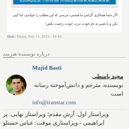
اگر شما همکاری گرامی ما هستی، مرسی که این مطلب را خواندی، اما کپی
نکن و با تغییر به نام خودت نزن، خودت زحمت بکش!
Date
:
Friday, July 11, 2025 - 19:45
درباره نویسنده/هنرمند
Majid Basti
مجید باسطی
نویسنده، مترجم و دانش‌آموخته رسانه
است
info@iranstar.com
ویراستار اول: آرش مقدم؛ ویراستار نهایی: پر
ابراهیمی - ویراستاری موقت: عباس حسنلو