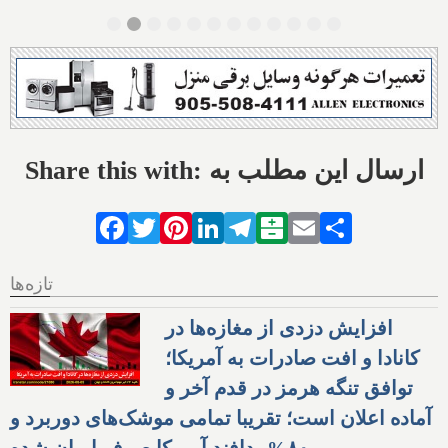
Share this with: ارسال این مطلب به
Facebook
Twitter
Pinterest
LinkedIn
Telegram
Balatarin
Email
Share
تازه‌ها
افزایش دزدی از مغازه‌ها در
کانادا و افت صادرات به آمریکا؛
توافق تنگه هرمز در قدم آخر و
آماده اعلان است؛ تقریبا تمامی موشک‌های دوربرد و
۸۰% پدافند آمریکا صرف ایران شده