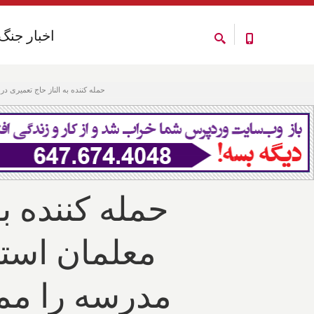
اخبار جنگ
اخبار جنگ
حمله کننده به الناز حاج تعمیری د
حمله کننده ب
معلمان استان
مدرسه را ممن