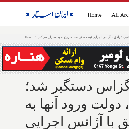
Home
Home
All Arc
All Arc
راقچی: توافق با آژانس اجرایی نیست، ترامپ: شروع شود بمباران می‌کنم
Home
 تگزاس دستگیر شد؛
دولت ورود آنها به
 با آژانس اجرایی