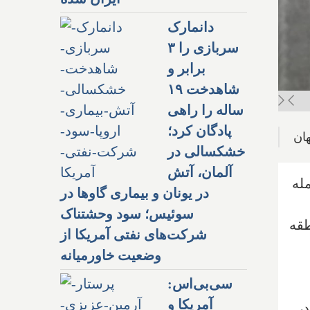
دانمارک
سربازی را ۳
برابر و
شاهدخت ۱۹
ساله را راهی
پادگان کرد؛
خشکسالی در
آلمان، آتش
مله
در یونان و بیماری گاوها در
سوئیس؛ سود وحشتناک
طقه
شرکت‌های نفتی آمریکا از
وضعیت خاورمیانه
سی‌بی‌اس:
آمریکا و
،