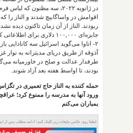
در ژانویه ۲۰۲۲، سه مظنون که 
اقوامش در واساگابیچ شدند و الناز را ک
ربودند. الناز از آن زمان تاکنون دیده ن
جایزه‌ای ۱۰۰,۰۰۰ دلاری برای اطلاعاتی که منجر به یافتن الناز شود، همچنان پابرجاست.
۲- اتاوا می‌گوید اسرائیل سه کانادایی 
آذوقه از طریق دریای مدیترانه به نوار غزه
طرفدار عدالت و صلح در خاورمیانه می‌گو
بودند، تا اواسط هفته بعد آزاد شوند.
حمله کننده به الناز حاج تعمیری در تگزا
ورود آنها به مدرسه را ممنوع کرد؛ عرا
بمباران می‌کنم
لطفا روی عکس تبلیغات زیر کلیک کنید؛ ادامه مطلب پس از این