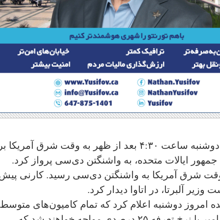
۳- مارک کارنی نخست وزیر کانادا امروز دوشنبه ساعت ۴:۳۰ بعد از ظهر به وقت شرق آمری
 جمهور ایالات متحده، به واشنگتن دی‌سی پرواز کرد.
 ۶ بعد از ظهر به وقت شرق آمریکا به واشنگتن دی‌سی رسید. کارنی پیش
زیر آلبرتا، در اتاوا دیدار کرد.
ده امروز دوشنبه اعلام کرد که تمام کامیون‌های متوسط 
سنگین وارداتی به ایالات متحده از اول نوامبر با نرخ تعرفه ۲۵ درصدی مواجه خواهند شد که