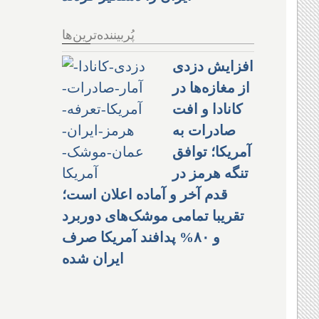
پُربیننده‌ترین‌ها
افزایش دزدی
از مغازه‌ها در
کانادا و افت
صادرات به
آمریکا؛ توافق
تنگه هرمز در
قدم آخر و آماده اعلان است؛
تقریبا تمامی موشک‌های دوربرد
و ۸۰% پدافند آمریکا صرف
ایران شده