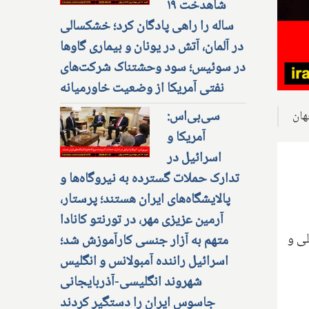
شاهدخت ۱۹
ساله را راهی پادگان کرد؛ خشکسالی
در آلمان، آتش در یونان و بیماری گاوها
در سوئیس؛ سود وحشتناک شرکت‌های
نفتی آمریکا از وضعیت خاورمیانه
سی‌بی‌اس:
آمریکا و
اسرائیل در
تدارک حملات گسترده به نیروگاه‌ها و
پالایشگاه‌های ایران هستند؛ پرستار،
آرمین عزیزی مهر، در تورنتو کانادا
لی و
متهم به آزار جنسی کارآموزش شد؛
اسرائیل راننده آمبولانس و انگلیس
شهروند انگلیسی-آذربایجانی
جاسوس ایران را دستگیر کردند