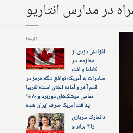
اه در مدارس انتاریو
تازه‌ها
افزایش دزدی از
مغازه‌ها در
کانادا و افت
صادرات به آمریکا؛ توافق تنگه هرمز در
قدم آخر و آماده اعلان است؛ تقریبا
تمامی موشک‌های دوربرد و ۸۰%
پدافند آمریکا صرف ایران شده
دانمارک سربازی
را ۳ برابر و