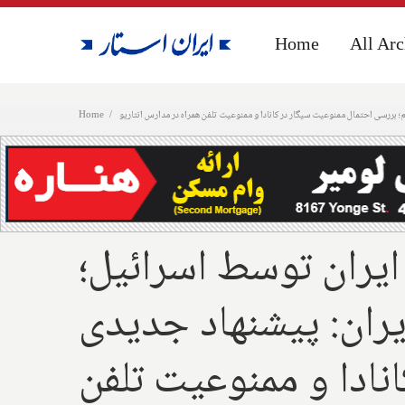
Home
Home
All Arc
All Arc
؛ بررسی احتمال ممنوعیت سیگار در کانادا و ممنوعیت تلفن همراه در مدارس انتاریو
Home
یران توسط اسرائیل؛
یران: پیشنهاد جدیدی
نادا و ممنوعیت تلفن