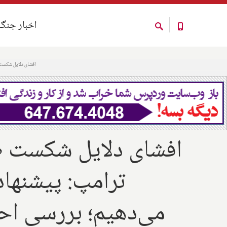
اخبار جنگ
اخبار جنگ
افشای دلایل شکست ط
افشای دلایل شکست طر
ترامپ: پیشنهاد
می‌دهیم؛ بررسی احت