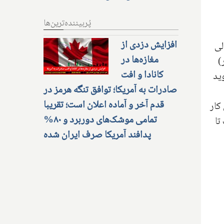
پُربیننده‌ترین‌ها
افزایش دزدی از
لی
مغازه‌ها در
۱ بیلیون دلار)
کانادا و افت
ید
صادرات به آمریکا؛ توافق تنگه هرمز در
قدم آخر و آماده اعلان است؛ تقریبا
 کار
تمامی موشک‌های دوربرد و ۸۰%
 است تا
پدافند آمریکا صرف ایران شده