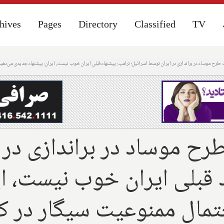
hives
hives
Pages
Pages
Directory
Directory
Classified
Classified
TV
TV
رح موساد در براندازی در ایران توسط اسرائیل؛ ترامپ: پیشنهاد قبلی ایران خوب نیست، ایران: پیشنهاد جدیدی می‌دهیم
ح موساد در براندازی در ا
 قبلی ایران خوب نیست، ا
مال ممنوعیت سیگار در کا