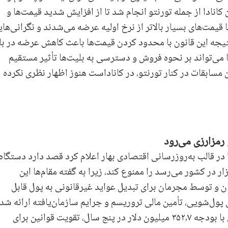
کانادا از جمله تورنتو انجام شد تا از افزایش شدید قیمت‌ها و
قیمت‌های بسیار بالاتر از نرخ اولیه عرضه می‌شدند و نگرانی‌ها
تیجه این قانون با محدود کردن قیمت‌ها باعث کاهش عرضه در باز
ا می‌تواند بر نحوه فروش و دسترسی به بلیت‌ها تأثیر مستقیم
 مسابقات در کنار تورنتو، در کاناداست هنوز اظهار نظری نکرده
 رمزارزی می‌رود
کانادا در اتاوا در قالب به‌روزرسانی اقتصادی بهار اعلام کرد قصد دارد دستگاه
 در کشور می‌رسد را ممنوع کند، زیرا به گفته مقام‌ها این
ان و توسط مجرمان برای تبدیل عواید غیرقانونی به پول قابل
پول‌شویی، تأمین مالی تروریسم و جرایم سازمان‌یافته ارائه شده
شامل ایجاد یک نهاد جدید مبارزه با جرایم مالی با بودجه ۳۵۲٫۷ میلیون دلار در پنج سال، تقویت قوانین برای