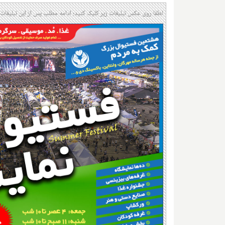
لطفا روی عکس تبلیغات زیر کلیک کنید؛ ادامه مطلب پس از این تبلیغات