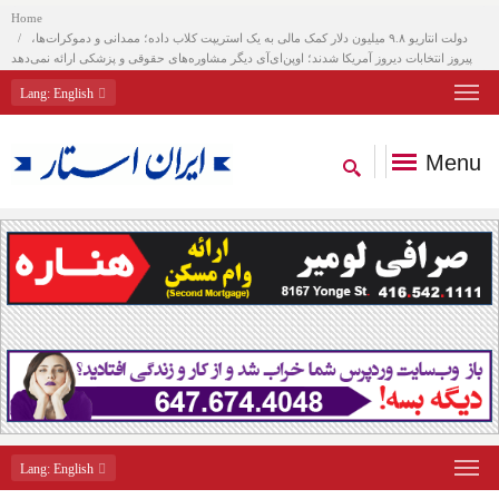
Home
دولت انتاریو ۹.۸ میلیون دلار کمک مالی به یک استریپت کلاب داده؛ ممدانی و دموکرات‌ها،
پیروز انتخابات دیروز آمریکا شدند؛ اوپن‌ای‌آی دیگر مشاوره‌های حقوقی و پزشکی ارائه نمی‌دهد
Lang
: English
Menu
Lang
: English