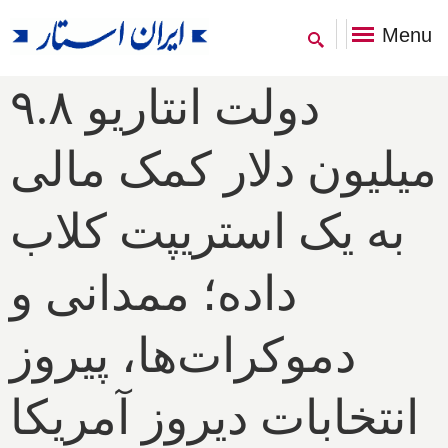
Menu
دولت انتاریو ۹.۸
میلیون دلار کمک مالی
به یک استریپت کلاب
داده؛ ممدانی و
دموکرات‌ها، پیروز
انتخابات دیروز آمریکا