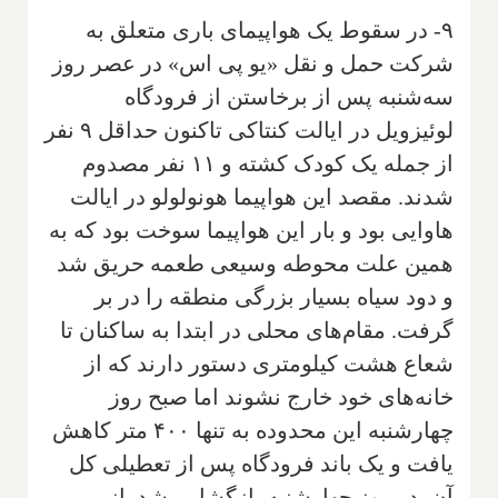
۹- در سقوط یک هواپیمای باری متعلق به
شرکت حمل و نقل «یو پی اس» در عصر روز
سه‌شنبه پس از برخاستن از فرودگاه
لوئیزویل در ایالت کنتاکی تاکنون حداقل ۹ نفر
از جمله یک کودک کشته و ۱۱ نفر مصدوم
شدند. مقصد این هواپیما هونولولو در ایالت
هاوایی بود و بار این هواپیما سوخت بود که به
همین علت محوطه وسیعی طعمه حریق شد
و دود سیاه بسیار بزرگی منطقه را در بر
گرفت. مقام‌های محلی در ابتدا به ساکنان تا
شعاع هشت کیلومتری دستور دارند که از
خانه‌های خود خارج نشوند اما صبح روز
چهارشنبه این محدوده به تنها ۴۰۰ متر کاهش
یافت و یک باند فرودگاه پس از تعطیلی کل
آن، در روز چهارشنبه بازگشایی شد. از