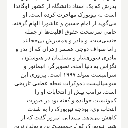
پدرش که یک استاد دانشگاه از کشور اوگاندا
است به نیویورک مهاجرت کرده است. او
می‌گوید از امام حسین و عاشورا الهام گرفته،
حامی سرسخت حقوق اقلیت‌ها از جمله
جنسی‌ست، و مادر و همسرش بی‌حجابند.
راما صواف دوجی همسر زهران که از پدر و
مادری سوری‌تبار و مسلمان در هیوستون
تگزاس به دنیا آمده، تصویرگر، انیماتور و
سرامیست متولد ۱۹۹۷ است. پیروزی این
سوسیالیست دموکرات نقطه عطفی تاریخی
است. ترامپ پیش از انتخابات او را
کمونیست خوانده و گفته بود در صورت
انتخاب وی، بودجه نیویورک را به شدت
کاهش می‌دهد. ممدانی امروز گفت که از
شهر نیویورک که پُرجمعیت‌ترین و پولدارترین