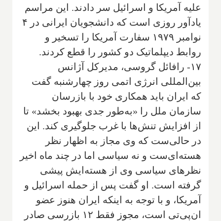
علیه آمریکا و اسرائیل سر دادند. این مراسم
یادآور روزی است که دانشجویان ایرانی در ۴
نوامبر ۱۹۷۹ سفارت آمریکا را تسخیر و
روابط دیپلماتیک دو کشور را قطع کردند.
۱۷- رافائل گروسی، مدیرکل آژانس
بین‌المللی انرژی اتمی روز چهارشنبه گفت
که ایران باید همکاری خود با بازرسان
سازمان ملل را «به‌طور جدی بهبود بخشد» تا
از افزایش تنش‌ها با غرب جلوگیری کند. این
در حالی‌ست که وی مجاز به اظهار نظر
هسته‌ای‌ست و نه سیاسی اما در چند ماه اخیر
نظرهای سیاسی وی از هسته‌ایش پیشی
گرفته است. او گفت پس از حمله اسرائیل و
آمریکا، و با توجه به اینکه ایران هنوز عضو
ان‌پی‌تی است، مجوز فقط ۱۲ بازرسی صادر