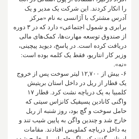
را انکار کردند. این شرکت یک مدیر و یک
آدرس مشترک با آژانسی به نام «مرکز
برابری و شمول اجتماعی» دارد که در ۳ دوره
از صندوق توسعه مهارت‌ها، کمک‌های مالی
دریافت کرده است. در پاسخ، دیوید پیچینی،
وزیر کار انتاریو، فقط یک کلمه بوده است:
«نه».
۶- بیش از ۱۲,۷۰۰ لیتر سوخت پس از خروج
یک قطار از ریل در داخل استان بریتیش
کلمبیا به یک دریاچه نشت کرد. قطار ۱۷
واگنی کانادین پسیفیک کانزاس سیتی که
حامل سوخت و گچ بود، روز شنبه از ریل
خارج شد و چندین واگن به پایین شیب تند و
به داخل دریاچه کملوپس افتادند. مقامات
استانی گفتند که واگن‌های از ریل خارج شده