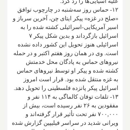
علیه آسیایی‌ها را رد کرد‎.
۱۲- حماس روز سه‌شنبه در چارچوب توافق
«صلح در غزه» پیکر ایتای چن، آخرین سرباز و
اسیر آمریکایی-اسرائیلی کشته شده را به
اسرائیل بازگرداند و بدین شکل پیکر ۷
اسرائیلی هنوز تحویل این کشور داده نشده
است. وی در همان روز هفتم اکتبر و در حمله
نیروهای حماس به پادگان محل خدمتش
کشته شده و پیکر او توسط نیروهای حماس
به غزه منتقل شده بود. قرار است امروز
اسرائیل پیکر پانزده فلسطینی را تحویل دهد.
۱۳- تلفات توفان کالماگی به ۱۱۴ نفر و
مفقودین به ۲۶ نفر رسیده است، بیش از
۷۰۰,۰۰۰ نفر تحت تأثیر قرار گرفته‌اند و
ویرانی شدید در سراسر فیلیپین گزارش شده