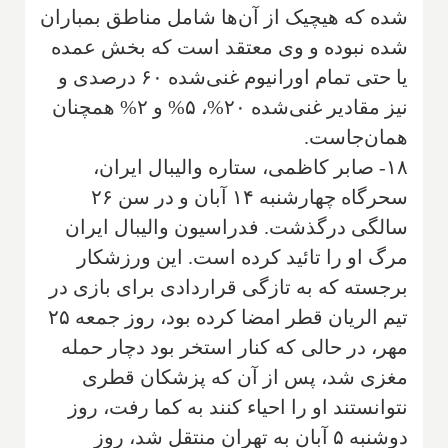
شده که هیچیک از آن‌ها شامل مناطق بمباران
شده نبوده و وی معتقد است که بخش عمده
یا حتی تمام اورانیوم غنی‌شده ۶۰ درصدی و
نیز مقادیر غنی‌شده ۲۰%، ۵% و ۲% همچنان
همان‌جاست.
۱۸- صابر کاظمی، ستاره والیبال ایران،
سحرگاه چهارشنبه ۱۴ آبان و در سن ۲۶
سالگی درگذشت. فدراسیون والیبال ایران
مرگ او را تائید کرده است. این ورزشکار
برجسته که به تازگی قراردادی برای بازی در
تیم الریان قطر امضا کرده بود، روز جمعه ۲۵
مهر، در حالی که کنار استخر بود دچار حمله
مغزی شد، پس از آن که پزشکان قطری
نتوانستند او را احیاء کنند به کما رفت، روز
دوشنبه ۵ آبان به تهران منتقل شد، روز