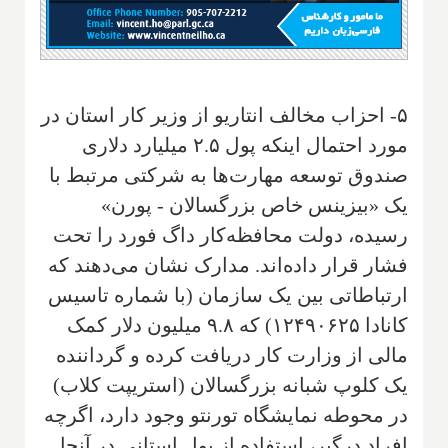
۵- احزاب مخالف انتاریو از وزیر کار استان در
مورد احتمال اینکه پول ۲.۵ میلیارد دلاری
صندوق توسعه مهارت‌ها به شرکتی مرتبط با
یک «بیزینس خاص بزرگسالان - پورن»
رسیده، دولت محافظه‌کار داگ فورد را تحت
فشار قرار داده‌اند. مدارک نشان می‌دهند که
ارتباطاتی بین یک سازمان (با شماره تاسیس
کانادا ۱۲۴۹۰۶۲۵) که ۹.۸ میلیون دلار کمک
مالی از وزارت کار دریافت کرده و گرداننده
یک کلوپ شبانه بزرگسالان (استریپت کلاب)
در محوطه نمایشگاه تورنتو وجود دارد، اگرچه
افراد درگیر، استفاده از پول استانی در آنجا