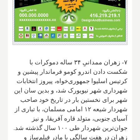
۷- زهران ممدانیِ ۳۴ ساله دموکرات با
شکست دادن اندرو کومو فرماندار پیشین و
کرتیس اسلیوا جمهوری‌خواه، پیروز انتخابات
شهرداری شهر نیویورک شد، و بدین سان این
شهر برای نخستین بار در تاریخ خود صاحب
شهردار شیعه ۱۲ امامی مسلمان، با تباری از
آسیای جنوبی، متولد قاره آفریقا، و نیز
جوان‌ترین شهردار طی ۱۰۰ سال گذشته شد.
زهران در هفت سالگی با مادر فیلم‌ساز و