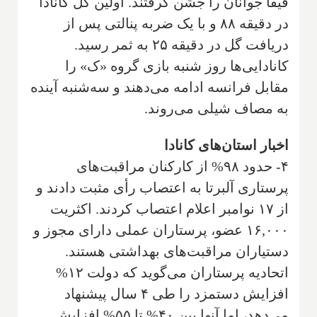
فیفا جوانان را جشن گرفتند. اولین گل کانادا
در دقیقه ۸۸ و با یک ضربه پنالتی پس از
دریافت گل در دقیقه ۲۵ به ثمر رسید.
کانادایی‌ها روز شنبه بازی گروه «ک» را
مقابل فرانسه ادامه می‌دهند و سه‌شنبه آینده
به مصاف شیلی می‌روند.
اخبار استان‌های کانادا
۴- حدود ۹۸% از کارکنان مراقبت‌های
پرستاری آلبرتا به اعتصاب رأی مثبت دادند و
از ۱۷ نوامبر اعلام اعتصاب کردند. اکثریت
۱۶,۰۰۰ عضو، پرستاران عملی دارای مجوز و
دستیاران مراقبت‌های بهداشتی هستند.
اتحادیه پرستاران می‌گوید که دولت ۱۲%
افزایش دستمزد را طی ۴ سال پیشنهاد
می‌دهد، اما آنها بین ۴۰% تا ۵۵% افزایش