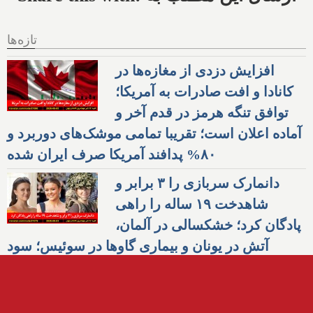
تازه‌ها
افزایش دزدی از مغازه‌ها در
کانادا و افت صادرات به آمریکا؛
توافق تنگه هرمز در قدم آخر و
آماده اعلان است؛ تقریبا تمامی موشک‌های دوربرد و
۸۰% پدافند آمریکا صرف ایران شده
دانمارک سربازی را ۳ برابر و
شاهدخت ۱۹ ساله را راهی
پادگان کرد؛ خشکسالی در آلمان،
آتش در یونان و بیماری گاوها در سوئیس؛ سود
وحشتناک شرکت‌های نفتی آمریکا از وضعیت
خاورمیانه