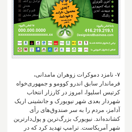
۷- نامزد دموکرات زوهران مامدانی،
فرماندار سابق اندرو کوومو و جمهوری‌خواه
کرتیس اسلیوا، امروز در کارزار انتخاب
شهردار بعدی شهر نیویورک و جانشینی اریک
آدامز، مردم را به سر صندوق‌های رأی
کشانده‌اند. نیویورک بزرگ‌ترین و پول‌دارترین
شهر آمریکاست. ترامپ تهدید کرد که در