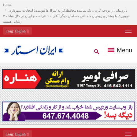
Home
با رونمایی از بودجه کارنی، یک نماینده محافظه‌کار به لیبرال‌ها پیوست؛ انتخابات شهرداری
نیویورک با پیشتازی زوهران مامدانی مسلمان چپگرا آغاز شد؛ فرانسه و ایران در حال مبادله ۳
زندانی هستند
Lang
: English
Menu
Lang
: English