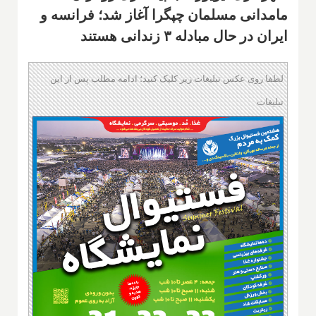
مامدانی مسلمان چپگرا آغاز شد؛ فرانسه و
ایران در حال مبادله ۳ زندانی هستند
لطفا روی عکس تبلیغات زیر کلیک کنید؛ ادامه مطلب پس از این
تبلیغات