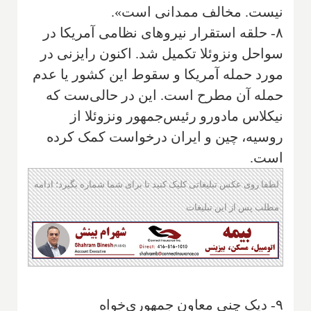
نیست. مخالف ممدانی است».
۸- حلقه استقرار نیروهای نظامی آمریکا در
سواحل ونزوئلا تکمیل شد. اکنون رایزنی در
مورد حمله آمریکا و سقوط این کشور یا عدم
حمله آن مطرح است. این در حالی‌ست که
نیکلاس مادورو رئیس‌جمهور ونزوئلا از
روسیه، چین و ایران درخواست کمک کرده
است.
لطفا روی عکس تبلیغاتی کلیک کنید تا برای شما شماره بگیرد؛ ادامه
مطلب پس از این تبلیغات
۹- دیک چنی معاون جمهوری‌خواه