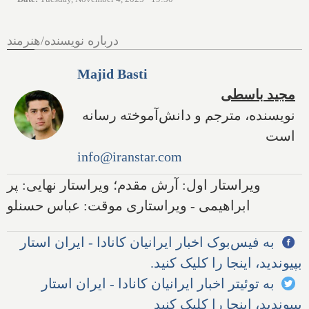
درباره نویسنده/هنرمند
Majid Basti
مجید باسطی
نویسنده، مترجم و دانش‌آموخته رسانه
است
info@iranstar.com
ویراستار اول: آرش مقدم؛ ویراستار نهایی: پر
ابراهیمی - ویراستاری موقت: عباس حسنلو
به فیس‌بوک اخبار ایرانیان کانادا - ایران استار
بپیوندید، اینجا را کلیک کنید.
به توئیتر اخبار ایرانیان کانادا - ایران استار
بپیوندید، اینجا را کلیک کنید