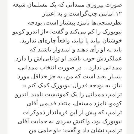
صورت پیروزی ممدانی که یک مسلمان شیعه
۱۲ امامی چپ‌گراست و به اعتبار
نظرسنجی‌ها نامزد پیشتاز است، بودجه
نیویورک را کم می‌کند و گفت: «از اندرو کومو
خوشتان بیاید یا نیاید، واقعاً چاره‌ای ندارید.
باید به او رأی دهید و امیدوار باشید که
عملکردش خوب باشد. او توانایی‌اش را دارد:
ممدانی ندارد… در صورت انتخاب ممدانی،
بسیار بعید است که من، به جز حداقل مورد
نیاز، به بودجه فدرال نیویورک کمک کنم.»
ترامپ ممدانی را یک کمونیست نامید. اندرو
کومو، نامزد مستقل، منتقد قدیمی آقای
ترامپ که پیش از این فرماندار دموکرات
نیویورک بود، واکنش سردی به حمایت آقای
ترامپ نشان داد و گفت: «او حامی من