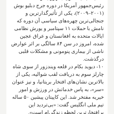
رئیس‌جمهور آمریکا در دوره جرج دبلیو بوش
(۲۰۰۱–۲۰۰۹)، یکی از تأثیرگذارترین و
جنجالی‌ترین چهره‌های سیاسی آن دوره که
نامش با حملات ۱۱ سپتامبر و یورش نظامی
ایالات متحده به افغانستان و عراق عجین
شده، امروز در سن ۸۴ سالگی بر اثر عوارض
ناشی از بیماری پنومونی و مشکلات قلبی
درگذشت.
۱۰- دیوید بکام در قلعه ویندزور از سوی شاه
چارلز سوم به دریافت لقب شوالیه، یکی از
بالاترین نشان‌های افتخار بریتانیا، و نیز عنوان
«سر»، به پاس خدماتش در ورزش و امور
خیریه مفتخر شد. این کاپیتان پیشین ۵۰ ساله
تیم ملی انگلیس گفت: «بی‌تردید این
پرافتخارترین لحظه زندگی‌ام است».