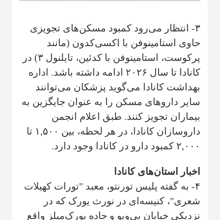
۳- انتظار می‌رود کمبود مسکن‌های تجویزی
حاوی استامینوفن با اکسی‌کدون (مانند
پرکوست، استامینوفن با کدئین، تایلنول ۳) در
کانادا تا سال ۲۰۲۶ ادامه داشته باشد. اداره
بهداشت کانادا می‌گوید پزشکان می‌توانند
سایر داروهای مسکن را به عنوان جایگزین به
بیماران تجویز کنند. طبق اعلام انجمن
داروسازان کانادا، در هر لحظه، بین ۱,۵۰۰ تا
۲,۰۰۰ کمبود دارو در کانادا وجود دارد.
اخبار استان‌های کانادا
۴- به گفته پلیس تورنتو، معبد "تورات کهیلات
شعری"، کنیسه‌ای در نورث یورک که در
نزدیکی خیابان بی‌ویو و جاده یورک‌میلز واقع