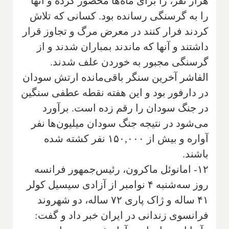
هزار نفر، را برای ماه‌ها محصور کرده و آنها
را به گرسنگی رسانده بود. کسانی که تلاش
کردند فرار کنند در معرض مرگ و تجاوز قرار
داشتند و آنها که ماندند بمباران شدند و از
گرسنگی مجبور به خوردن علف شدند.
الفاشر آخرین سنگر باقی‌مانده ارتش سودان
در دارفور بود و این هفته نقطه عطفی سنگین
در جنگ سودان را رقم زده است. برآورد
می‌شود در نتیجه جنگ سودان میلیون‌ها نفر
آواره و بیش از ۱۵۰,۰۰۰ نفر کشته شده
باشند.
۱۲- امانوئل ماکرون، رئیس‌جمهور فرانسه
روز سه‌شنبه ۴ نوامبر از آزادی سیسیل کولر
۴۱ ساله و ژاک پاری ۷۲ ساله، دو شهروند
فرانسوی زندانی در ایران خبر داد و گفت: