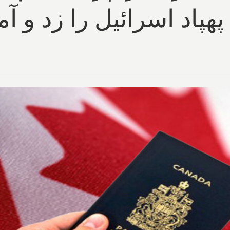
 پهپاد اسرائیل را زد و آ