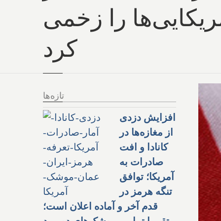
مریکایی‌ها را زخمی
کرد
تازه‌ها
افزایش دزدی
از مغازه‌ها در
کانادا و افت
صادرات به
آمریکا؛ توافق
تنگه هرمز در
قدم آخر و آماده اعلان است؛
تقریبا تمامی موشک‌های دوربرد