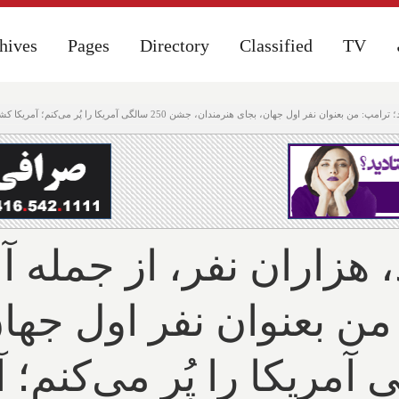
hives
hives
Pages
Pages
Directory
Directory
Classified
Classified
TV
TV
2 سالگی آمریکا را پُر می‌کنم؛ آمریکا کشتی فله‌بر ایران را و ایران پهپاد اسرائیل را زد و آمریکایی‌ها را زخمی کرد
 هزاران نفر، از جمله آم
من بعنوان نفر اول جها
 سالگی آمریکا را پُر می‌کن