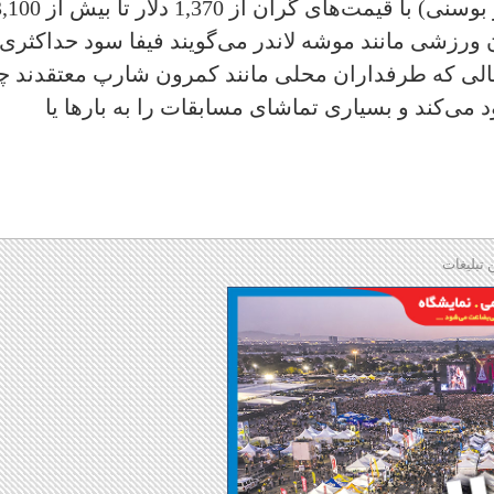
از بلیت‌ها (از جمله برای بازی کانادا برابر بوسنی) با قیمت‌های گران از 1,370 دلا
ورزشی مانند موشه لاندر می‌گویند فیفا سود حداکثری 
حالی که طرفداران محلی مانند کمرون شارپ معتقدند چ
می‌کند و بسیاری تماشای مسابقات را به بارها یا
 تبلیغات