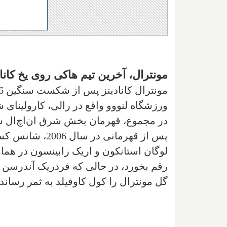
مونترال، آخرین تیم هاکی روی یخ کان
در مجموع، قهرمان بخش شرق ان‌اچ‌ال شد
پس از قهرمانی د
لوگان استانکون و اریک رابینسون در هما
رقم بخورد، در حالی که فردریک آندرسن در
گل مونترال را کول کاوفیلد به ثمر رساند تا