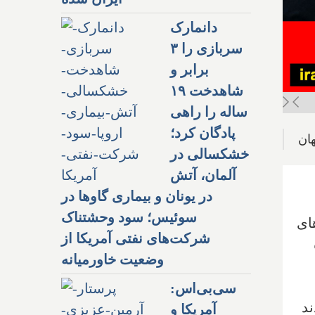
دانمارک
سربازی را ۳
برابر و
شاهدخت ۱۹
ساله را راهی
پادگان کرد؛
خشکسالی در
آلمان، آتش
در یونان و بیماری گاوها در
سوئیس؛ سود وحشتناک
های
شرکت‌های نفتی آمریکا از
وضعیت خاورمیانه
سی‌بی‌اس:
ند
آمریکا و