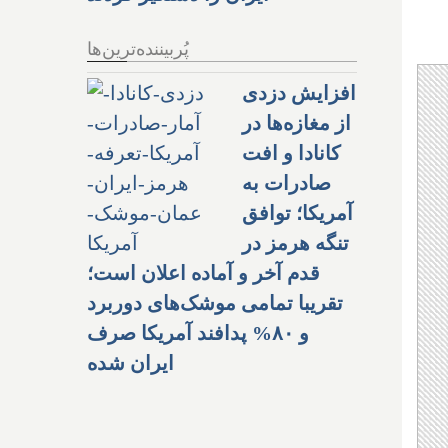
پُربیننده‌ترین‌ها
افزایش دزدی
از مغازه‌ها در
کانادا و افت
صادرات به
آمریکا؛ توافق
تنگه هرمز در
قدم آخر و آماده اعلان است؛
تقریبا تمامی موشک‌های دوربرد
و ۸۰% پدافند آمریکا صرف
ایران شده