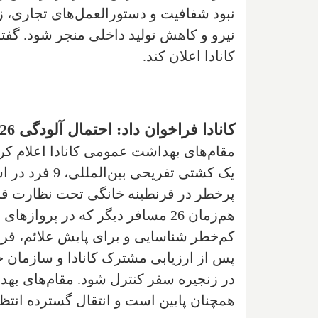
نبود شفافیت و دستورالعمل‌های تجاری، زن
نیرو و کاهش تولید داخلی منجر شود. گفته
کانادا اعلان کند.
کانادا فراخوان داد: احتمال آلودگی 26 کانادایی دیگر با هانتاویروس
مقام‌های بهداشت عمومی کانادا اعلام کر
یک کشتی تفریحی
پرخطر در قرنطینه خانگی تحت نظارت قرار 
هم‌زمان 26 مسافر دیگر که در پرواز
کم‌خطر شناسایی و برای پایش علائم، فراخ
پس از ارزیابی مشترک کانادا و سازمان ج
در زنجیره سفر کنترل شود. مقام‌های به
همچنان پایین است و انتقال گسترده انتظا