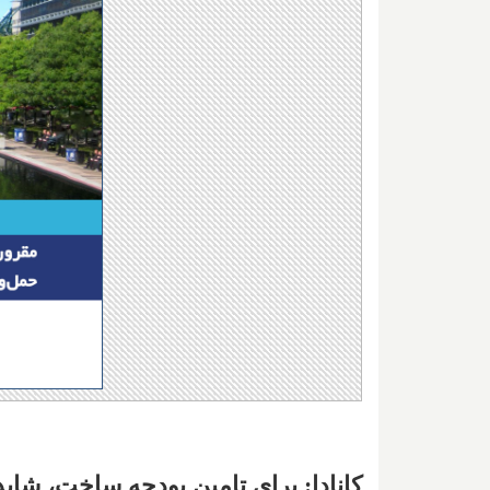
کانادا: برای تامین بودجه ساخت، شاید