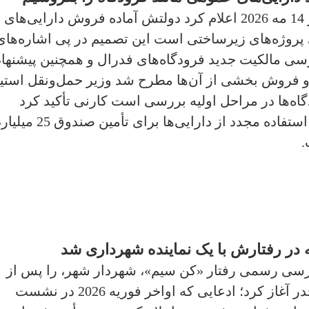
نخست‌وزیر کانادا مارک کارنی در اتاوا در 14 مه 2026 اعلام کرد دولتش آماده فروش دارایی‌های
ی پروژه‌های زیرساختی است این تصمیم در پی اشاره‌های
بیانیه بهار 2026 درباره بررسی مالکیت جدید فرودگاه‌های فدرال و همچنین پیشنها
 و فروش بخشی از آن‌ها مطرح شد وزیر حمل‌ونقل استی
اه‌ها در مراحل اولیه بررسی است کارنی تأکید کرد
فروش بنادر اولویت نیست و هدف دولت استفاده مجدد از دارایی‌ها برای تأمین صندوق 
.
ه در رفتارش با یک نماینده شهرداری شد
ررسی رسمی رفتار «کن سیم»، شهردار شهر، را پس از
متهم کردن «شان اوور» به توزیع مواد مخدر آغاز کرد؛ ادعایی که اواخر فوریه 2026 در نشست