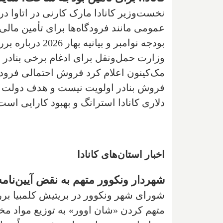
عمومی مانند فرودگاه‌ها برای تأمین مال
بودجه نوامبر و 
وزارت حمل‌ونقل برای ادغام برخی بنادر
مک‌کینون اعلام کرد فروش احتمالی فرودگ
دلاری کانادا استرانگ و بهبود کارایی است
اخبار استان‌های کانادا
شهردار ونکوور متهم به نقض آیین‌نام
شورای شهر ونکوور در بریتیش کلمبیا ب