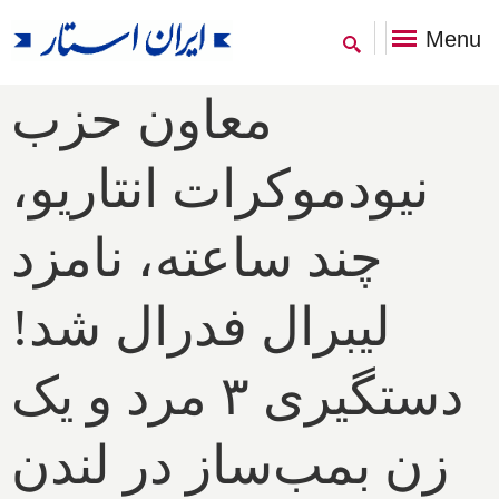
Menu
معاون حزب
نیودموکرات انتاریو،
چند ساعته، نامزد
لیبرال فدرال شد!
دستگیری ۳ مرد و یک
زن بمب‌ساز در لندن