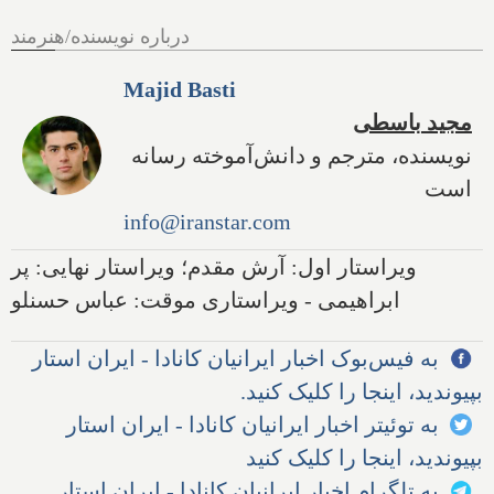
درباره نویسنده/هنرمند
Majid Basti
مجید باسطی
نویسنده، مترجم و دانش‌آموخته رسانه
است
info@iranstar.com
ویراستار اول: آرش مقدم؛ ویراستار نهایی: پر
ابراهیمی - ویراستاری موقت: عباس حسنلو
به فیس‌بوک اخبار ایرانیان کانادا - ایران استار
بپیوندید، اینجا را کلیک کنید.
به توئیتر اخبار ایرانیان کانادا - ایران استار
بپیوندید، اینجا را کلیک کنید
به تلگرام اخبار ایرانیان کانادا - ایران استار