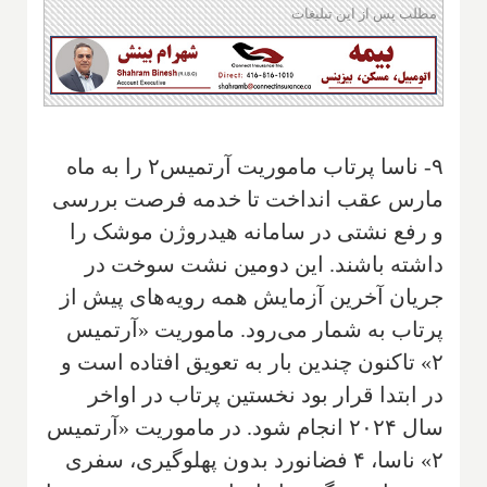
مطلب پس از این تبلیغات
۹- ناسا پرتاب ماموریت آرتمیس۲ را به ماه
مارس عقب انداخت تا خدمه فرصت بررسی
و رفع نشتی در سامانه هیدروژن موشک را
داشته باشند. این دومین نشت سوخت در
جریان آخرین آزمایش همه رویه‌های پیش از
پرتاب به شمار می‌رود. ماموریت «آرتمیس
۲» تاکنون چندین بار به تعویق افتاده است و
در ابتدا قرار بود نخستین پرتاب در اواخر
سال ۲۰۲۴ انجام شود. در ماموریت «آرتمیس
۲» ناسا، ۴ فضانورد بدون پهلوگیری، سفری