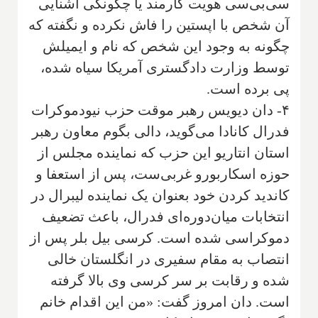
سی‌بی‌سی هویت کارمند یا چگونگی آشنایی
آن شخص با اپستین را فاش نکرده و نگفته که
چگونه به وجود این شخص که نام و ایمیلش
توسط وزارت دادگستری آمریکا سیاه شده،
پی برده است.
۴- دان دیویس رهبر موقت حزب نیودموکرات
فدرال کانادا می‌گوید، دالی بگوم معاون رهبر
استان انتاریو این حزب که نماینده مجلس از
حوزه اسکاربورو غربی‌ست، پس از استعفا و
کاندید کردن خود بعنوان یک نماینده لیبرال در
انتخابات میان‌دوره‌ای فدرال، باعث تضعیف
دموکراسی شده است. کرسی بیل بلر پس از
انتصاب به مقام سفیری در انگلستان خالی
شده و رقابت بر سر کرسی وی بالا گرفته
است. دان امروز گفت: «من این اقدام خانم