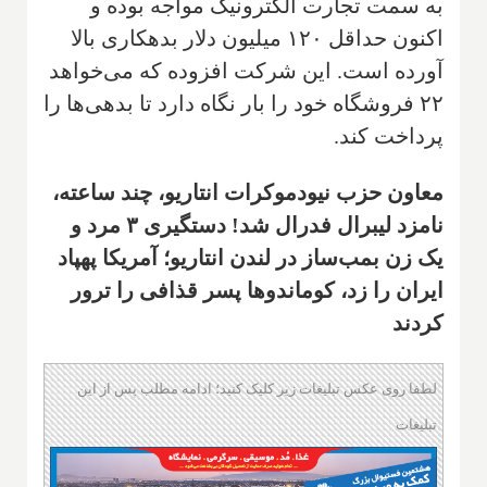
به سمت تجارت الکترونیک مواجه بوده و
اکنون حداقل ۱۲۰ میلیون دلار بدهکاری بالا
آورده است. این شرکت افزوده که می‌خواهد
۲۲ فروشگاه خود را بار نگاه دارد تا بدهی‌ها را
پرداخت کند.
معاون حزب نیودموکرات انتاریو، چند ساعته،
نامزد لیبرال فدرال شد! دستگیری ۳ مرد و
یک زن بمب‌ساز در لندن انتاریو؛ آمریکا پهپاد
ایران را زد، کوماندوها پسر قذافی را ترور
کردند
لطفا روی عکس تبلیغات زیر کلیک کنید؛ ادامه مطلب پس از این
تبلیغات