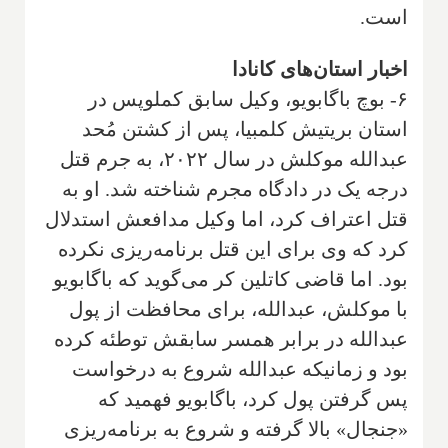
است.
اخبار استان‌های کانادا
۶- بوچ باگابویو، وکیل سابق کملوپس در
استان بریتیش کلمبیا، پس از کشتن مُحد
عبدالله موکلش در سال ۲۰۲۲، به جرم قتل
درجه یک در دادگاه مجرم شناخته شد. او به
قتل اعتراف کرد، اما وکیل مدافعش استدلال
کرد که وی برای این قتل برنامه‌ریزی نکرده
بود. اما قاضی کاتلین کر می‌گوید که باگابویو
با موکلش، عبدالله، برای محافظت از پول
عبدالله در برابر همسر سابقش توطئه کرده
بود و زمانیکه عبدالله شروع به درخواست
پس گرفتن پول کرد، باگابویو فهمید که
«جنجال» بالا گرفته و شروع به برنامه‌ریزی