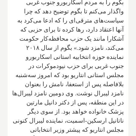
بگوم را به مردم اسکاربورو جنوب غربی
واگذار می‌کنم تا بگوم توضیح دهد که چرا
سیاست‌های مترقی‌ای را که ادعا می‌کرد به
آنها اعتقاد دارد، رها کرده تا برای حزبی که
آشکارا مانند یک حزب محافظه‌کار حکومت
می‌کند، نامزد شود.» بگوم از سال ۲۰۱۸
نماینده حوزه انتخابیه استانی اسکاربورو
جنوب غربی برای حزب نیودموکرات در
مجلس استانی انتاریو بود که امروز سه‌شنبه
بلافاصله پس از استعفا، نامش را بعنوان
نامزد لیبرال نوشت. وی دومین نامزد لیبرال‌ها
در این منطقه، پس از دکتر دانیل مارتین
پزشک خانواده خواهد بود. از سوی دیگر
ناتانیل ارسکین-اسمیت، نماینده لیبرال کنونی
مجلس انتاریو که پیشتر وزیر انتخاباتی