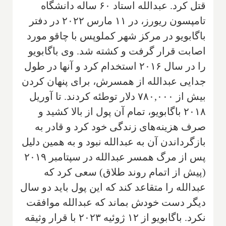
قتل کرد. عبدالله استاد ۶۰ ساله دانشگاه
تامپسون ریورز، در ۱۱ مارس ۲۰۲۲ در دفتر
باگابویو در مرکز شهر کملوپس با چاقو مورد
اصابت قرار گرفت و کشته شد. وی باگابویو
را در سال ۲۰۱۶ استخدام کرد و آنها در طول
جدایی عبدالله از همسرش، برای پنهان کردن
بیش از ۷۸۰,۰۰۰ دلار توطئه کردند. تا آوریل
۲۰۱۸ باگابویو، تمام آن پول از بالا کشید و
صرف هزینه‌های زندگی خود کرد و قادر به
بازگرداندن آن به عبدالله نبود و به همین دلیل
پس از مرگ همسر عبدالله در سپتامبر ۲۰۱۹
(پیش از اتمام روند طلاق) سعی کرد که
عبدالله را متقاعد کند که این پول باید دو سال
دیگر دست خودش بماند که عبدالله موافقت
نکرد. باگابویو از ۱۲ ژوئیه ۲۰۲۳ با قرار وثیقه