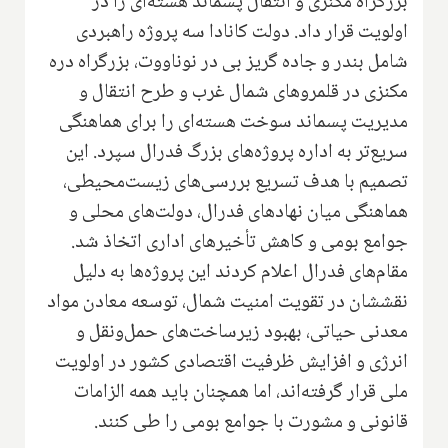
بزرگراه مکنزی و انتقال پسماند هسته‌ای را در
اولویت قرار داد. دولت کانادا سه پروژه راهبردی
شامل بندر و جاده گریز بی در نوناووت، بزرگراه دره
مکنزی در قلمروهای شمال غرب و طرح انتقال و
مدیریت پسماند سوخت هسته‌ای را برای هماهنگی
سریع‌تر به اداره پروژه‌های بزرگ فدرال سپرد. این
تصمیم با هدف تسریع بررسی‌های زیست‌محیطی،
هماهنگی میان نهادهای فدرال، دولت‌های محلی و
جوامع بومی و کاهش تأخیرهای اداری اتخاذ شد.
مقام‌های فدرال اعلام کردند این پروژه‌ها به دلیل
نقششان در تقویت امنیت شمال، توسعه معادن مواد
معدنی حیاتی، بهبود زیرساخت‌های حمل‌ونقل و
انرژی و افزایش ظرفیت اقتصادی کشور در اولویت
ملی قرار گرفته‌اند، اما همچنان باید همه الزامات
قانونی و مشورت با جوامع بومی را طی کنند.