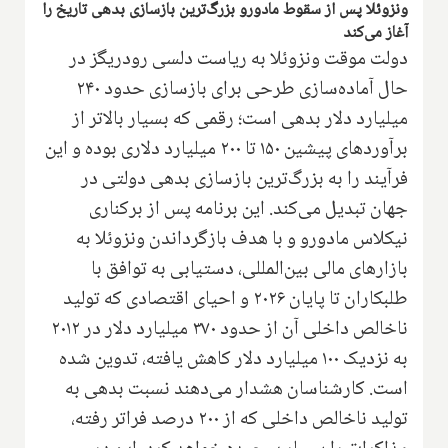
ونزوئلا پس از سقوط مادورو بزرگ‌ترین بازسازی بدهی تاریخ را
آغاز می‌کند
دولت موقت ونزوئلا به ریاست دلسی رودریگز در
حال آماده‌سازی طرحی برای بازسازی حدود ۲۴۰
میلیارد دلار بدهی است؛ رقمی که بسیار بالاتر از
برآوردهای پیشین ۱۵۰ تا ۲۰۰ میلیارد دلاری بوده و این
فرآیند را به بزرگ‌ترین بازسازی بدهی دولتی در
جهان تبدیل می‌کند. این برنامه پس از برکناری
نیکلاس مادورو و با هدف بازگرداندن ونزوئلا به
بازارهای مالی بین‌المللی، دستیابی به توافق با
طلبکاران تا پایان ۲۰۲۶ و احیای اقتصادی که تولید
ناخالص داخلی آن از حدود ۳۷۰ میلیارد دلار در ۲۰۱۲
به نزدیک ۱۰۰ میلیارد دلار کاهش یافته، تدوین شده
است. کارشناسان هشدار می‌دهند نسبت بدهی به
تولید ناخالص داخلی که از ۲۰۰ درصد فراتر رفته،