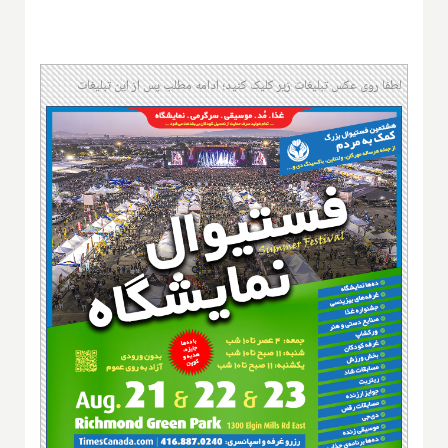
لطفا روی عکس تبلیغات زیر کلیک کنید؛ ادامه مطلب پس از این تبلیغات