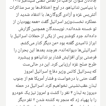
جاناتان سوان، ترامپ در تماس تلفنی سپتامبر ۲۰۲۵
با بنیامین نتانیاهو، در اوج اختلاف‌ها بر سر مذاکرات
آتش‌بس غزه و آزادی گروگان‌ها، با انتقاد شدید از
عملکرد نخست‌وزیر اسرائیل گفت «همه یهودیان از
تو خسته شده‌اند». نویسندگان همچنین گزارش
داده‌اند جرد کوشنر پس از یکی از حملات اسرائیل با
ابراز ناامیدی گفته بود «من دیگر کنار می‌کشم،
اسرائیلی‌ها دیوانه‌اند»، هرچند بعدها این بحران را
فرصتی برای افزایش فشار بر نتانیاهو و پیشبرد
طرح صلح غزه ارزیابی کرد. این در حالی‌ست
که یسرائیل کاتس وزیر دفاع اسرائیل امروز
گفت حتی با درخواست و فشار آمریکا هم از جنوب
لبنان عقب‌نشینی نخواهیم کرد. اسرائیل در حمله
دیروز به لبنان ۴ نفر را کشت و امروز نیز یک خودرو
را با پهپاد زد که منجر به کشته شدن ۲ نفر دیگر