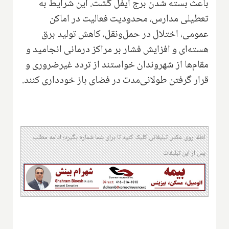
باعث بسته شدن برج ایفل گشت. این شرایط به
تعطیلی مدارس، محدودیت فعالیت در اماکن
عمومی، اختلال در حمل‌ونقل، کاهش تولید برق
هسته‌ای و افزایش فشار بر مراکز درمانی انجامید و
مقام‌ها از شهروندان خواستند از تردد غیرضروری و
قرار گرفتن طولانی‌مدت در فضای باز خودداری کنند.
لطفا روی عکس تبلیغاتی کلیک کنید تا برای شما شماره بگیرد؛ ادامه مطلب
پس از این تبلیغات