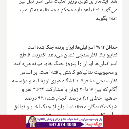
شد. ایتامار بن‌گویر، وزیر امنیت ملی اسرائیل نیز
می‌گوید نتانیاهو باید محکم و مستقیم به ترامپ
«نه» بگوید.
حداقل ۹۲% اسرائیلی‌ها: ایران برنده جنگ شده است
نتایج یک نظرسنجی نشان می‌دهد اکثریت قاطع
اسرائیلی‌ها ایران را پیروز جنگ خاورمیانه می‌دانند
و محبوبیت نتانیاهو کاهش یافته است. بر اساس
نظرسنجی مشترک دانشگاه عبری اورشلیم و مؤسسه
آگام که بین ۱۷ تا ۲۰ ژوئن با مشارکت ۳,۶۴۴ نفر و
حاشیه خطای ۲.۲ درصد انجام شد، ۹۲.۱ درصد
شرکت‌کنندگان معتقدند ایران از جنگ اخیر و توافق
با آمریکا بیشترین سود را برده و ۸۲.۹ درصد نیز باور
دارند امنیت بلندمدت اسرائیل تضعیف شده است.