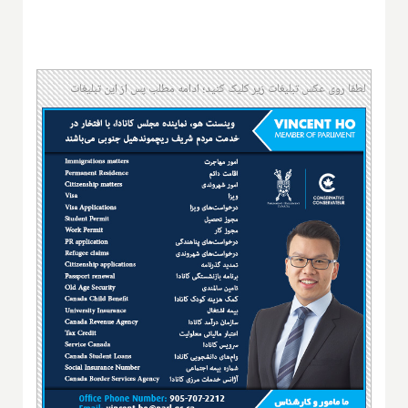
لطفا روی عکس تبلیغات زیر کلیک کنید؛ ادامه مطلب پس از این تبلیغات