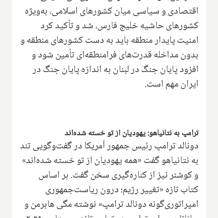
اقتصادی و سیاسی میان کشورهای اسلامی، به‌ویژه
کشورهای حاشیه خلیج فارس، شد و تأکید کرد
امنیت پایدار منطقه باید به دست کشورهای منطقه و
بدون مداخله قدرت‌های فرامنطقه‌ای تأمین شود و
افزود پایان جنگ در لبنان به اندازه پایان جنگ در
ایران مهم است.
ترامپ به نتانیاهو: یهودیان از تو خسته شده‌اند
دونالد ترامپ رئیس جمهور آمریکا در گفت‌وگویی تند
به نتانیاهو گفت «همه یهودیان از تو خسته شده‌اند»
و کوشنر نیز از کناره‌گیری سخن گفت. بر اساس
کتاب تازه «تغییر رژیم؛ درون ریاست‌جمهوری
امپراتوری‌گونه دونالد ترامپ» نوشته مگی هابرمن و