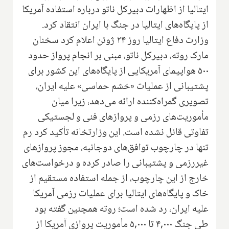
ایتالیا از اظهارات دبیرکل ناتو درباره استفاده آمریکا
از پایگاه‌های ایتالیا در جنگ با ایران انتقاد کرد.
وزارت دفاع ایتالیا روز ۲۴ ژوئن اعلام کرد سخنان
مارک روته، دبیرکل ناتو، مبنی بر انجام پرواز حدود
۵۰۰ هواپیمای آمریکایی از پایگاه‌های این کشور برای
پشتیبانی از عملیات «خشم حماسی» علیه ایران،
تصویری گمراه‌کننده ارائه می‌دهد، زیرا میان
مأموریت‌های رزمی و پروازهای فنی و لجستیکی
تفاوتی قائل نشده است. این وزارتخانه تأکید کرد رم
تنها در چارچوب توافق‌های دوجانبه، مجوز پروازهای
غیررزمی و پشتیبانی را صادر کرده و درخواست‌های
خارج از این چارچوب، از جمله استفاده مستقیم از
خاک و پایگاه‌های ایتالیا برای عملیات رزمی آمریکا
علیه ایران، رد شده است؛ روته همچنین گفته بود
طی جنگ ۴,۰۰۰ تا ۵,۰۰۰ مأموریت پروازی آمریکا از