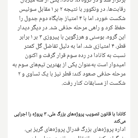
برگزار شد و در گروه B، کانادا، یکی از سه میزبان
رقابت‌ها، در ونکوور با نتیجه ۲ بر ۱ مقابل سوئیس
شکست خورد، اما با ۴ امتیاز جایگاه دوم جدول را
حفظ کرد و راهی مرحله حذفی شد. در دیگر دیدار
این گروه، بوسنی و هرزگوین با پیروزی ۳ بر ۱ برابر
قطر، ۴ امتیازی شد، اما به دلیل تفاضل گل کمتر
نسبت به کانادا در رده سوم قرار گرفت و اکنون
امیدوار است به‌عنوان یکی از بهترین تیم‌های سوم به
مرحله حذفی صعود کند؛ قطر نیز با یک تساوی و ۲
شکست از مسابقات کنار رفت.
کانادا با قانون تصویب پروژه‌های بزرگ ملی، ۳ پروژه را اجرایی
می‌کند
اداره پروژه‌های بزرگ فدرال پروژه‌های گریز بی،