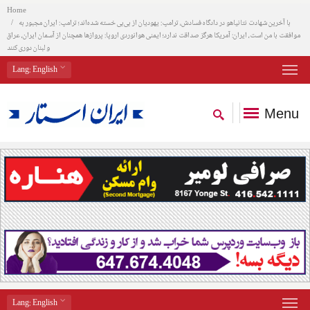
Home
با آخرین شهادت نتانیاهو در دادگاه فسادش، ترامپ: یهودیان از بی‌بی خسته شده‌اند؛ ترامپ: ایران مجبور به
موافقت با من است، ایران: آمریکا هرگز صداقت ندارد؛ ایمنی هوانوردی اروپا: پروازها همچنان از آسمان ایران، عراق
و لبنان دوری کنند
Lang
: English
Menu
Lang
: English