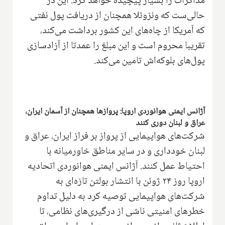
مذاکرات را بسیار پیچیده خواهد کرد. این در
حالی‌ست که ونزوئلا همچنان از دریافت پول نفتی
که آمریکا از چاه‌های این کشور برداشت می‌کند،
تقریبا محروم است و این مبلغ را عمدتا از آزادسازی
پول‌های بلوکه‌اش تامین می‌کند.
آژانس ایمنی هوانوردی اروپا: پروازها همچنان از آسمان ایران،
عراق و لبنان دوری کنند
شرکت‌های هواپیمایی از پرواز بر فراز ایران، عراق و
لبنان خودداری و در سایر مناطق خاورمیانه با
احتیاط عمل کنند. آژانس ایمنی هوانوردی اتحادیه
اروپا روز ۲۴ ژوئن با انتشار بولتن تازه‌ای به
شرکت‌های هواپیمایی توصیه کرد به دلیل تداوم
خطرهای امنیتی ناشی از درگیری‌های نظامی، تا