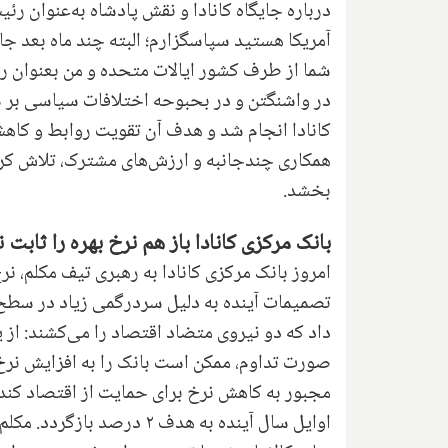
درباره جایگاه کانادا و نقش پادشاه به‌عنوان رئ
آمریکا هستید سپاسگزارم؛ البته چند ماه بعد جام
شما از طرف کشور ایالات متحده و من بعنوان رئ
در واشنگتن و در بحبوحه اختلافات سیاسی بر سر
کانادا انجام شد و هدف آن تقویت روابط و کاهش
همکاری چندجانبه و ارزش‌های مشترک، تلاش کرد 
بخشد.
بانک مرکزی کانادا باز هم نرخ بهره را ثابت 
تصمیمات آینده به دلیل سردرگمی زیاد در سطح 
داد که دو نیروی متضاد اقتصاد را می‌کشند: از
صورت تداوم، ممکن است بانک را به افزایش نرخ وا
اوایل سال آینده به هدف ۲ 