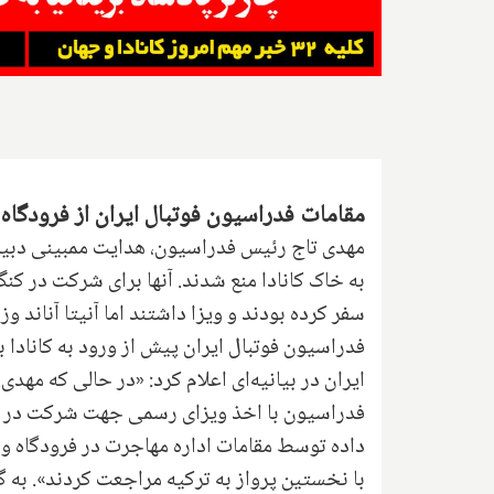
مقامات فدراسیون فوتبال ایران از فرودگاه 
مهدی تاج رئیس فدراسیون، هدایت ممبینی دبیر، 
به خاک کانادا منع شدند. آنها برای شرکت در کنگ
سفر کرده بودند و ویزا داشتند اما آنیتا آناند و
فدراسیون فوتبال ایران پیش از ورود به کانادا 
ایران در بیانیه‌ای اعلام کرد: «در حالی که مه
فدراسیون با اخذ ویزای رسمی جهت شرکت در کنگر
داده توسط مقامات اداره مهاجرت در فرودگاه و ا
با نخستین پرواز به ترکیه مراجعت کردند». به 