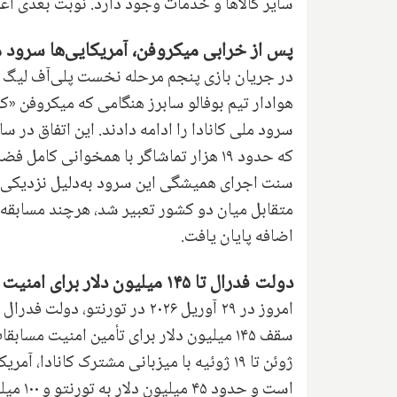
سایر کالاها و خدمات وجود دارد. نوبت بعدی اعلان نرخ بهره‌
پس از خرابی میکروفن، آمریکایی‌ها سرود مل
هوادار تیم بوفالو سابرز هنگامی که میکروفن «
سرود ملی کانادا را ادامه دادند. این اتفاق در س
که حدود ۱۹ هزار تماشاگر با همخوانی ک
سنت اجرای همیشگی این سرود به‌دلیل نزدیکی بوفا
اضافه پایان یافت.
دولت فدرال تا ۱۴۵ میلیون دلار برای امنیت جام جهانی در تورنتو و ونکوور هزینه می‌کند
امروز در ۲۹ آوریل ۲۰۲۶ در تورن
است و 