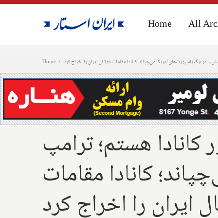
Home
Home
All Arc
All Arc
 را در برگ پاسپورت‌های آمریکا می‌چپاند؛ کانادا مقامات فوتبال ایران را اخراج کرد
Home
ر کانادا هستم؛ ترامپ
پاند؛ کانادا مقامات
ل ایران را اخراج کرد