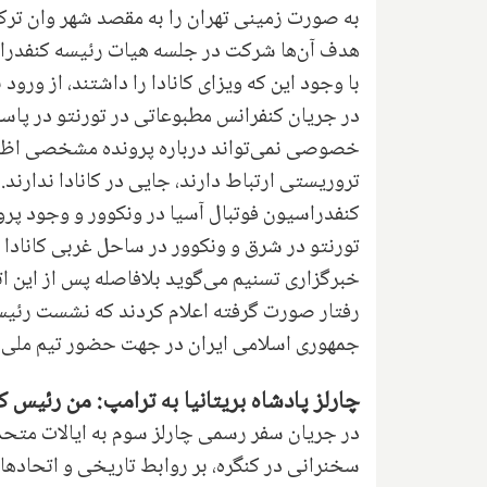
به صورت زمینی تهران را به مقصد شهر وان ترکیه 
هدف آن‌ها شرکت در جلسه هیات رئیسه کنفدراسیو
با وجود این که ویزای کانادا را داشتند، از ورود
در جریان کنفرانس مطبوعاتی در تورنتو در پاسخ
خصوصی نمی‌تواند درباره پرونده مشخصی اظهارنظ
تروریستی ارتباط دارند، جایی در کانادا ندارن
کنفدراسیون فوتبال آسیا در ونکوور و وجود پرواز
خبرگزاری تسنیم می‌گوید بلافاصله پس از این ات
رفتار صورت گرفته اعلام کردند که نشست رئیس 
جمهوری اسلامی ایران در جهت حضور تیم ملی فوت
چارلز پادشاه بریتانیا به ترامپ: من رئیس 
سخنرانی در کنگره، بر روابط تاریخی و اتحادهای