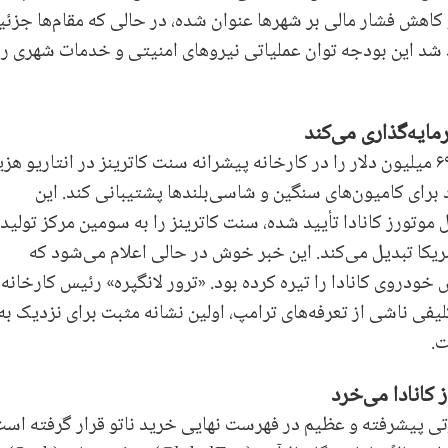
اهش فشار مالی بر شهرها عنوان شده، در حالی که مقام‌ها جزئی
د شد این بودجه توان عملیاتی نیروهای امنیتی و خدمات شهری را
شرکت جنرال موتورز امروز اعلام کرد که مبلغ ۶۹۱ میلیون دلار را در کارخانه پیشرانه سنت کاترینز در انتاریو ه
تا از تولید جدیدترین موتورهای V-۸ خود برای کامیون‌های سنگین و شاسی‌بلندها پشتیبانی کند. این
وتورز کانادا تأیید شده، سنت کاترینز را به سومین مرکز تولید
مریکا تبدیل می‌کند. این خبر خوش در حالی اعلام می‌شود که
 خودروی کانادا را تیره کرده بود. «ترور لانگپره» رئیس کارخانه
 کانادا می‌خرد
تی پیشرفته و عظیم در فهرست نهایی خرید ناتو قرار گرفته است