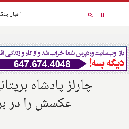
اخبار جنگ
اخبار جنگ
چارلز پادشاه بریتا
عکسش را در برگ