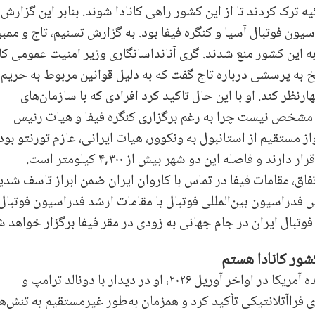
ترک کردند تا از این کشور راهی کانادا شوند. بنابر این گزارش،
ن فوتبال آسیا و کنگره فیفا بود. به گزارش تسنیم، تاج و ممب
 به این کشور منع شدند. گری آنانداسانگاری وزیر امنیت عمومی کان
 به پرسشی درباره تاج گفت که به دلیل قوانین مربوط به حریم
ر کند. او با این حال تاکید کرد افرادی که با سازمان‌های
د. مشخص نیست چرا به رغم برگزاری کنگره فیفا و هیات رئیس
 مستقیم از استانبول به ونکوور، هیات ایرانی، عازم تورنتو بود.
تورنتو در شرق و ونکوور در ساحل غربی کانادا قرار دارند و فاصله این دو شهر بیش از ۴,۳۰۰ کیلومتر است.
فاق، مقامات فیفا در تماس با کاروان ایران ضمن ابراز تاسف شدید
فدراسیون بین‌المللی فوتبال با مقامات ارشد فدراسیون فوتبال
بال ایران در جام جهانی به زودی در مقر فیفا برگزار خواهد ش
کشور کانادا هستم
در جریان سفر رسمی چارلز سوم به ایالات متحده آمریکا در اواخر آوریل ۲۰۲۶، او در دیدار با دونالد ترامپ و
 فراآتلانتیکی تأکید کرد و همزمان به‌طور غیرمستقیم به تنش‌ها