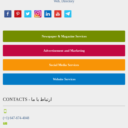
Web
,
Directory
Newspaper & Magazine Services
Advertisement and Marketing
Social Media Services
Website Services
CONTACTS - ارتباط با ما
(+1) 647-674-4048