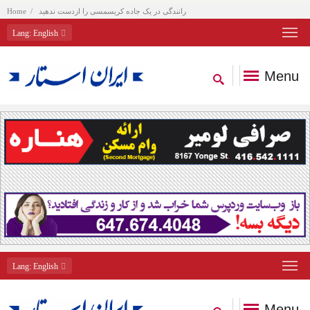
رانندگی در یک جاده کریسمسی را ازدست ندهید
Home
Lang
: English
Menu
Lang
: English
Menu