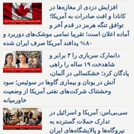
افزایش دزدی از مغازه‌ها در
کانادا و افت صادرات به آمریکا؛
توافق تنگه هرمز در قدم آخر و
آماده اعلان است؛ تقریبا تمامی موشک‌های دوربرد و
۸۰% پدافند آمریکا صرف ایران شده
دانمارک سربازی را ۳ برابر و
شاهدخت ۱۹ ساله را راهی
پادگان کرد؛ خشکسالی در آلمان،
آتش در یونان و بیماری گاوها در سوئیس؛ سود
وحشتناک شرکت‌های نفتی آمریکا از وضعیت
خاورمیانه
سی‌بی‌اس: آمریکا و اسرائیل در
تدارک حملات گسترده به
نیروگاه‌ها و پالایشگاه‌های ایران