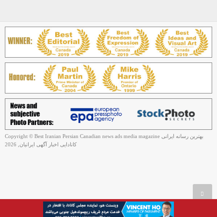
Copyright © Best Iranian Persian Canadian news ads media magazine بهترین رسانه ایرانی
کانادایی اخبار آگهی ایرانیان, 2026