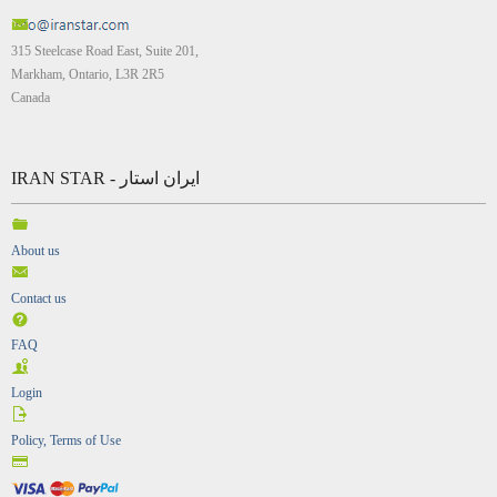
315 Steelcase Road East, Suite 201,
Markham, Ontario, L3R 2R5
Canada
IRAN STAR - ایران استار
About us
Contact us
FAQ
Login
Policy, Terms of Use