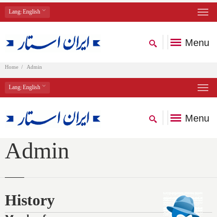
Lang
: English
Menu
Home
Admin
Lang
: English
Menu
Admin
History