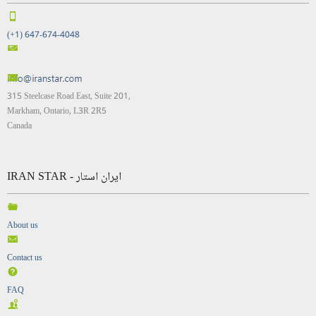
(+1) 647-674-4048
315 Steelcase Road East, Suite 201,
Markham, Ontario, L3R 2R5
Canada
IRAN STAR - ایران استار
About us
Contact us
FAQ