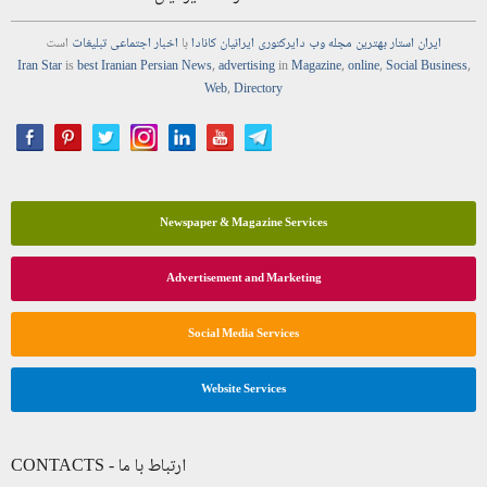
ایران استار
بهترین
مجله
وب
دایرکتوری
ایرانیان کانادا
با
اخبار
اجتماعی
تبلیغات
است
Iran Star
is
best Iranian Persian
News
,
advertising
in
Magazine
,
online
,
Social Business
,
Web
,
Directory
Newspaper & Magazine Services
Advertisement and Marketing
Social Media Services
Website Services
CONTACTS - ارتباط با ما