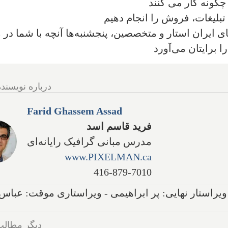
چگونه کار می کنند
 تبلیغات، فروش را انجام دهیم
ی ایران استار و متخصصین، پنجشنبه‌ها آنچه با شما در 
 برایتان می‌آورد
درباره نویسنده
Farid Ghassem Assad
فرید قاسم اسد
مدرس مبانی گرافیک رایانه‌ای
www.PIXELMAN.ca
416-879-7010
ویراستار نهایی: پر ابراهیمی - ویراستاری موقت: عباس
دیگر مطالب