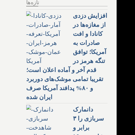
تازه‌ها
افزایش دزدی
از مغازه‌ها در
کانادا و افت
صادرات به
آمریکا؛ توافق
تنگه هرمز در
قدم آخر و آماده اعلان است؛
تقریبا تمامی موشک‌های دوربرد
و ۸۰% پدافند آمریکا صرف
ایران شده
دانمارک
سربازی را ۳
برابر و