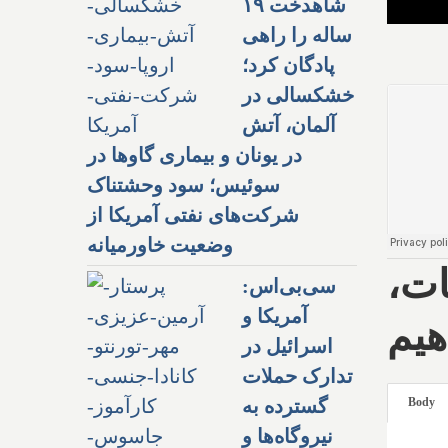
شاهدخت ۱۹
ساله را راهی
پادگان کرد؛
خشکسالی در
آلمان، آتش
در یونان و بیماری گاوها در
سوئیس؛ سود وحشتناک
شرکت‌های نفتی آمریکا از
وضعیت خاورمیانه
ات،
سی‌بی‌اس:
آمریکا و
هیم
اسرائیل در
تدارک حملات
گسترده به
Body
نیروگاه‌ها و