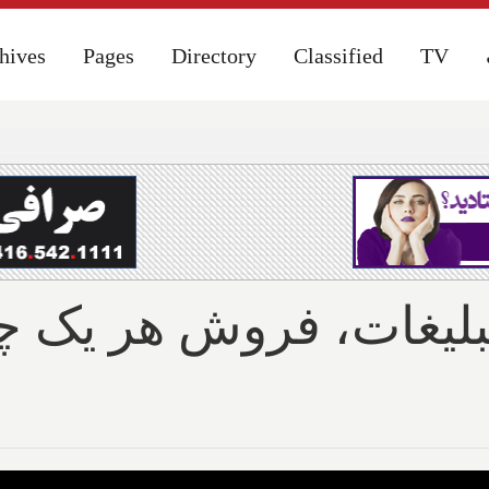
hives
hives
Pages
Pages
Directory
Directory
Classified
Classified
TV
TV
تبلیغات، فروش هر یک چ