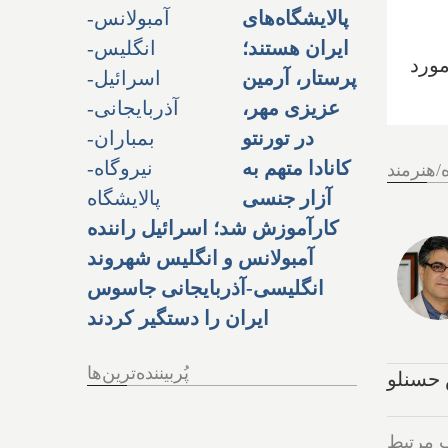
پالایشگاه‌های
ایران هستند؛
مورد
پرستار، آرمین
عزیزی مهر،
در تورنتو
کانادا متهم به
/هنرمند
آزار جنسی
کارآموزش شد؛ اسرائیل راننده
آمبولانس و انگلیس شهروند
انگلیسی-آذربایجانی جاسوس
ایران را دستگیر کردند
پُربیننده‌ترین‌ها
 حسنلو
 مرتبط