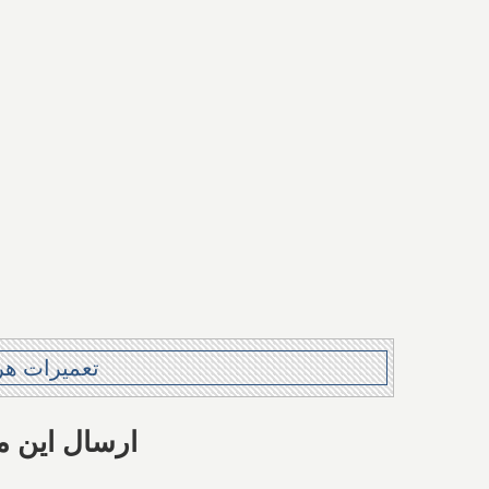
Share this with: ارس