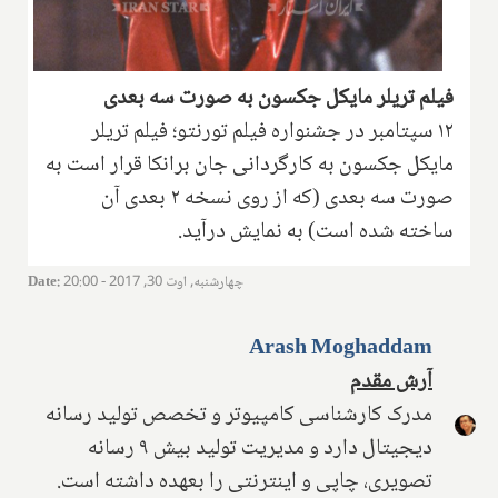
فیلم تریلر مایکل جکسون به صورت سه بعدی
۱۲ سپتامبر در جشنواره فیلم تورنتو؛ فیلم تریلر
مایکل جکسون به کارگردانی جان برانکا قرار است به
صورت سه بعدی (که از روی نسخه ۲ بعدی آن
ساخته شده است) به نمایش درآید.
چهارشنبه, اوت 30, 2017 - 20:00
:
Date
Arash Moghaddam
آرش مقدم
مدرک کارشناسی کامپیوتر و تخصص تولید رسانه
دیجیتال دارد و مدیریت تولید بیش ۹ رسانه
تصویری، چاپی و اینترنتی را بعهده داشته است.