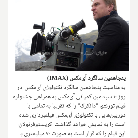
پنجاهمین سالگرد آی‌مکس (IMAX)
به مناسبت پنجاهمین سالگرد تکنولوژی آی‌مکس، در
روز ۱۰ سپتامبر، کمپانی آی‌مکس به همراهی جشنواره
فیلم تورنتو، "دانکرک" را که تقریبا به تمامی با
دوربین‌هایی با تکنولوژی آی‌مکس فیلمبرداری شده
است را به نمایش خواهد گذاشت. کریستوفرنولان،
این فیلم را که قرار است به صورت ۷۰ میلیمتری با