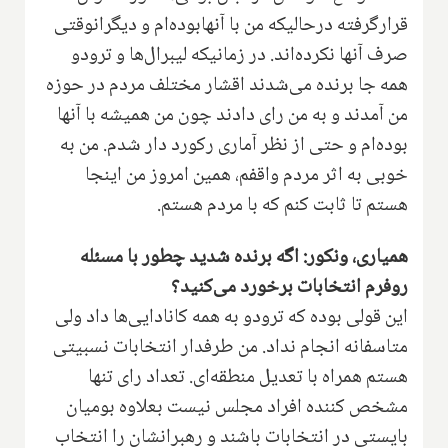
قرارگرفته درحالیکه من با آنهابوده‌ام و دیگرانوقتی
صرف آنها نکرده‌اند. در زمانیکه لیبرال‌ها و ترودو
همه جا برنده می‌شدند اقشار مختلف مردم در حوزه
من آمدند و به من رای دادند چون من همیشه با آنها
بوده‌ام و حتی از نظر آماری رکورد دار شدم. من به
خوبی به اثر مردم واقفم، همین امروز من اینجا
هستم تا ثابت کنم که با مردم هستم.
همیاری، ونکور: اگه برنده شدید چطور با مسئله
روفرم انتخابات برخورد می‌کنید؟
این قولی بوده که ترودو به همه کانادایی‌ها داد ولی
متاسفانه انجام نداد. من طرفدار انتخابات نسبیتی
هستم همراه با تعدیل منطقه‌ای. تعداد رای تنها
مشخص کننده افراد مجلس نیست بعلاوه بومیان
بایستی در انتخابات باشند و رهبرانشان را انتخاب