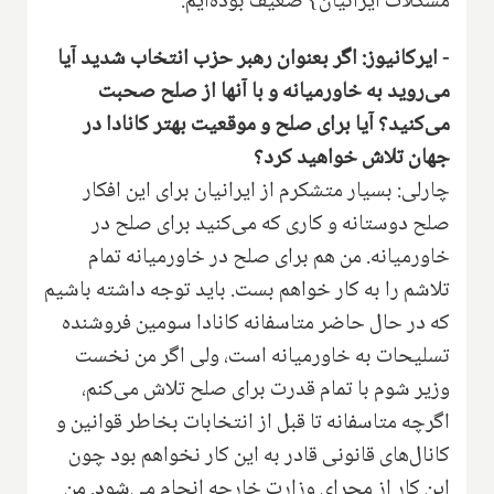
مشکلات ایرانیان} ضعیف بوده‌ایم.
- ایرکانیوز: اگر بعنوان رهبر حزب انتخاب شدید آیا
می‌روید به خاورمیانه و با آنها از صلح صحبت
می‌کنید؟ آیا برای صلح و موقعیت بهتر کانادا در
جهان تلاش خواهید کرد؟
چارلی: بسیار متشکرم از ایرانیان برای این افکار
صلح دوستانه و کاری که می‌کنید برای صلح در
خاورمیانه. من هم برای صلح در خاورمیانه تمام
تلاشم را به کار خواهم بست. باید توجه داشته باشیم
که در حال حاضر متاسفانه کانادا سومین فروشنده
تسلیحات به خاورمیانه است، ولی اگر من نخست
وزیر شوم با تمام قدرت برای صلح تلاش می‌کنم،
اگرچه متاسفانه تا قبل از انتخابات بخاطر قوانین و
کانال‌های قانونی قادر به این کار نخواهم بود چون
این کار از مجرای وزارت خارجه انجام می‌شود. من