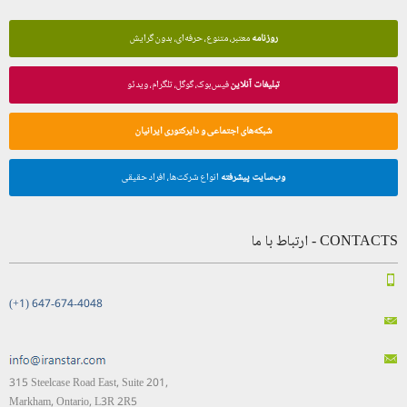
روزنامه
معتبر، متنوع، حرفه‌ای، بدون گرایش
تبلیغات آنلاین
فیس‌بوک، گوگل، تلگرام، ویدئو
شبکه‌های اجتماعی و دایرکتوری ایرانیان
وب‌سایت پیشرفته
انواع شرکت‌ها، افراد حقیقی
CONTACTS - ارتباط با ما
(+1) 647-674-4048
315 Steelcase Road East, Suite 201,
Markham, Ontario, L3R 2R5