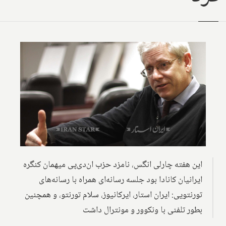
این هفته چارلی انگس، نامزد حزب ان‌دی‌پی میهمان کنگره
ایرانیان کانادا بود جلسه رسانه‌ای همراه با رسانه‌های
تورنتویی: ایران استار، ایرکانیوز، سلام تورنتو، و همچنین
بطور تلفنی با ونکوور و مونترال داشت