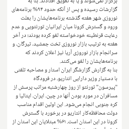
برگزار نمی‌شوند و یا به تعویق افتادند. بنا به
گزارشات رسیده و پس از آنکه حدود ۹۴% برنامه‌های
نوروزی شهر هفته گذشته برنامه‌هایشان را بعلت
ورود و گسترش کرونا میان ایرانیان تورنتویی و عدم
رعایت قرنطینه خودخواسته لغو کرده بودند؛ در آخر
هفته به ترتیب بازار نوروزی تخت جمشید، تیرگان، و
سرانجام بازار نوروزی آریا نیز اعلان کردند که
برنامه‌هایشان را لغو می‌کنند.
بنا به گزارش گزارشگر ایران استار و مصاحبه تلفنی
با دستیار وزیر دارایی انتاریو، در فرودگاه
"پیرسون" تورنتو از روز چهارشنبه مراتب پرسش از
مسافران در مورد بودن آنها در چین، ایران، ایتالیا و
کره جنوبی انجام می‌شود. این اولین اقدام مناسب
دولت محافظه‌کار انتاریو در برخورد با گسترش
کرونا در این استان است. ۶۱% مبتلایان این استان از