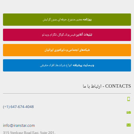
روزنامه
معتبر، متنوع، حرفه‌ای، بدون گرایش
تبلیغات آنلاین
فیس‌بوک، گوگل، تلگرام، ویدئو
شبکه‌های اجتماعی و دایرکتوری ایرانیان
وب‌سایت پیشرفته
انواع شرکت‌ها، افراد حقیقی
CONTACTS - ارتباط با ما
(+1) 647-674-4048
315 Steelcase Road East, Suite 201,