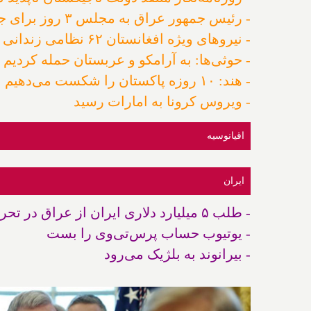
- رئیس جمهور عراق به مجلس ۳ روز برای جایگزینی نخست وزیر مهلت داد
- نیروهای ویژه افغانستان ۶۲ نظامی زندانی طالبان را آزاد کردند
- حوثی‌ها: به آرامکو و عربستان حمله کردیم
- هند: ۱۰ روزه پاکستان را شکست می‌دهیم
- ویروس کرونا به امارات رسید
اقیانوسیه
ایران
- طلب ۵ میلیارد دلاری ایران از عراق در تحریم گیر کرد
- یوتیوب حساب پرس‌تی‌وی را بست
- بیرانوند به بلژیک می‌رود