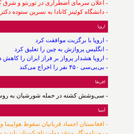
- اعلان سرمای اضطراری در تورنتو و شرق کا
- دانشگاه کوئینز کانادا به نسرین ستوده دکتر
اروپا
- اروپا با برگزیت موافقت کرد
- انگلیس پروازش به چین را تعلیق کرد
- اروپا هشدار پرواز بر فراز ایران را کاهش د
- بی‌بی‌سی ۴۵۰ نفر را اخراج می‌کند
افریقا
- سی‌وشش کشته در حمله شورشیان به روست
آسیا
- افغانستان اجساد قربانیان سقوط هواپیما و ج
- روزنامه‌نگار منتقد دولت تاجیکستان ناپدید 