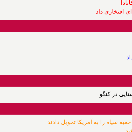
نادا
ای افتخاری داد
اد
ایی در کنگو
عبه سیاه را به آمریکا تحویل دادند
شد