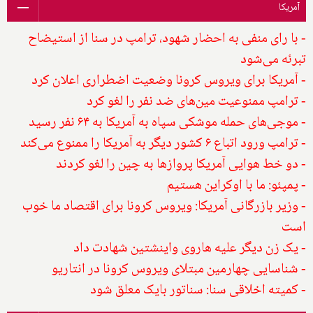
آمریکا
- با رای منفی به احضار شهود، ترامپ در سنا از استیضاح
تبرئه می‌شود
- آمریکا برای ویروس کرونا وضعیت اضطراری اعلان کرد
- ترامپ ممنوعیت مین‌های ضد نفر را لغو کرد
- موجی‌های حمله موشکی سپاه به آمریکا به ۶۴ نفر رسید
- ترامپ ورود اتباع ۶ کشور دیگر به آمریکا را ممنوع می‌کند
- دو خط هوایی آمریکا پروازها به چین را لغو کردند
- پمپئو: ما با اوکراین هستیم
- وزیر بازرگانی آمریکا: ویروس کرونا برای اقتصاد ما خوب
است
- یک زن دیگر علیه هاروی واینشتین شهادت داد
- شناسایی چهارمین مبتلای ویروس کرونا در انتاریو
- کمیته اخلاقی سنا: سناتور بایک معلق شود