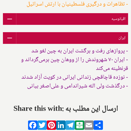
- تظاهرات و درگیری فلسطینیان با ارتش اسرائیل
اقیانوسیه
ایران
- پروازهای رفت و برگشت ایران به چین لغو شد
- ایران ۷۰ شهروندش را از ووهان چین برمی‌گرداند و
قرنطینه می‌کند
- نوزده قاچاقچی زندانی ایرانی در کویت آزاد شدند
- درگذشت ولی الله شیراندامی و علی‌اصغر بیانی
Share this with: ارسال این مطلب به
Facebook
Twitter
Pinterest
LinkedIn
Telegram
Balatarin
Email
Share