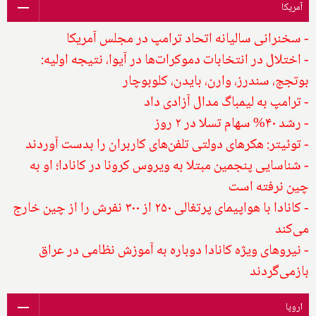
آمریکا
- سخنرانی سالیانه اتحاد ترامپ در مجلس آمریکا
- اختلال در انتخابات دموکرات‌ها در آیوا، نتیجه اولیه:
بوتجج، سندرز، وارن، بایدن، کلوبوچار
- ترامپ به لیمباگ مدال آزادی داد
- رشد ۴۰% سهام تسلا در ۲ روز
- توئیتر: هکرهای دولتی تلفن‌های کاربران را بدست آوردند
- شناسایی پنجمین مبتلا به ویروس کرونا در کانادا؛ او به
چین نرفته است
- کانادا با هواپیمای پرتغالی ۲۵۰ از ۳۰۰ نفرش را از چین خارج
می‌کند
- نیروهای ویژه کانادا دوباره به آموزش نظامی در عراق
بازمی‌گردند
اروپا