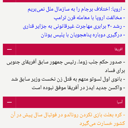
- اروپا: اختلاف برجام را به سازمال ملل نمی‌بریم
- مخالفت اروپا با معامله قرن ترامپ
- رشد ۴۰ برابری مهاجرت غیرقانونی به جزایر قناری
- درگیری دوباره پناهجویان با پلیس یونان
افریقا
- صدور حکم جلب زوما، رئیس جمهور سابق آفریقای جنوبی
برای فساد
- بانوی اول لسوتو متهم به قتل زن نخست وزیر سابق شد
- واکسن جدید ایدز در آفریقا موفق نبوده است
آسیا
- کره بعلت بازی نکردن رونالدو در فوتبال سال پیش در آن
کشور خسارت می‌گیرد