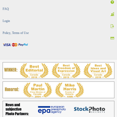
FAQ
Login
Policy, Terms of Use