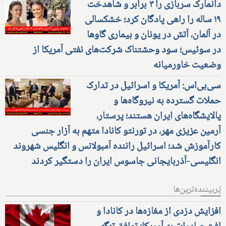
دانمارک سربازی را ۳ برابر و شاهدخت
۱۹ ساله را راهی پادگان کرد؛ خشکسالی
در آلمان، آتش در یونان و بیماری گاوها
در سوئیس؛ سود وحشتناک شرکت‌های نفتی آمریکا از
وضعیت خاورمیانه
سی‌بی‌اس: آمریکا و اسرائیل در تدارک
حملات گسترده به نیروگاه‌ها و
پالایشگاه‌های ایران هستند؛ پرستار،
آرمین عزیزی مهر، در تورنتو کانادا متهم به آزار جنسی
کارآموزش شد؛ اسرائیل راننده آمبولانس و انگلیس شهروند
انگلیسی-آذربایجانی جاسوس ایران را دستگیر کردند
پُربیننده‌ترین‌ها
افزایش دزدی از مغازه‌ها در کانادا و