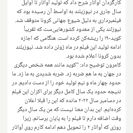
کارگردان آواتار شرح داد که تولید آواتار تا اوایل
سال جاری در نیوزیلند به اواسط آن رسیده بود که
فیلمبرداری به دلیل شیوع جهانی کرونا متوقف شد.
نیوزلند یکی از معدود کشورهایی‌ست که تقریباً
کوید-۱۹ را ریشه‌کن کرده است. هنگامی که اجازه
ادامه تولید این فیلم در ماه ژوئن داده شد، نیوزیلند
بدون کرونا اعلام شده بود.
کامرون توضیح داد: "کوید مانند همه شخص دیگری
در جهان به ما هم ضربه زد. ضربه شدیدی به ما زد. ما
حدود چهار ماه و نیم تولید خود را از دست دادیم. در
نتیجه حدود یک سال کامل دیگر برای اکران این فیلم
در دسامبر سال ۲۰۲۲ مانده که این را قبلا اعلان
کرده‌ایم. این بدان معنا نیست که من یک سال دیگر
وقت اضافه دارم تا فیلم را به پایان برسانم، زیرا
روزی که آواتار ۲ را تحویل دهم ادامه کارم روی آواتار