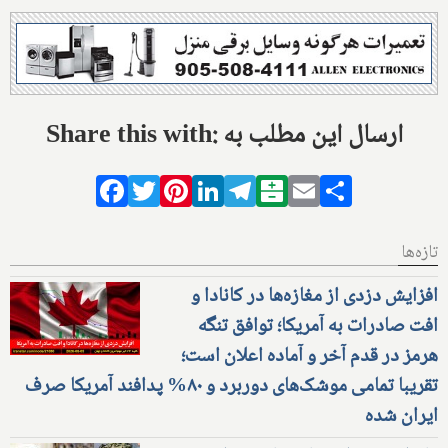
Share this with: ارسال این مطلب به
Facebook
Twitter
Pinterest
LinkedIn
Telegram
Balatarin
Email
Share
تازه‌ها
افزایش دزدی از مغازه‌ها در کانادا و
افت صادرات به آمریکا؛ توافق تنگه
هرمز در قدم آخر و آماده اعلان است؛
تقریبا تمامی موشک‌های دوربرد و ۸۰% پدافند آمریکا صرف
ایران شده