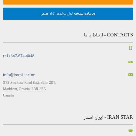
وب‌سایت پیشرفته
انواع شرکت‌ها، افراد حقیقی
CONTACTS - ارتباط با ما
(+1) 647-674-4048
315 Steelcase Road East, Suite 201,
Markham, Ontario, L3R 2R5
Canada
IRAN STAR - ایران استار