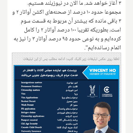
۳ آغاز خواهد شد. ما الان در نیوزیلند هستیم،
مجموعا حدود ۱۰ درصد از صحنه‌های اکشن آواتار ۲ و
۳ باقی مانده که بیشتر آن مربوط به قسمت سوم
است، بطوریکه تقریبا ۱۰۰ درصد آواتار ۲ را کامل
کرده‌ایم و به نوعی حدود ۹۵ درصد آواتار ۳ را نیز به
اتمام رسانده‌ایم".
لطفا روی عکس تبلیغات زیر کلیک کنید؛ ادامه مطلب پس از این تبلیغات