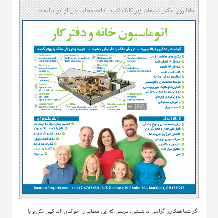
لطفا روی عکس تبلیغات زیر کلیک کنید؛ ادامه مطلب پس از این تبلیغات
اگر شما همکاری گرامی ما هستی، مرسی که این مطلب را خواندی، اما کپی نکن و با