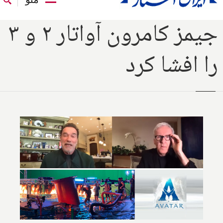
جیمز کامرون آواتار ۲ و ۳
را افشا کرد