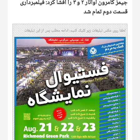
جیمز کامرون آواتار ۲ و ۳ را افشا کرد: فیلمبرداری
قسمت دوم تمام شد
لطفا روی عکس تبلیغات زیر کلیک کنید؛ ادامه مطلب پس از این تبلیغات