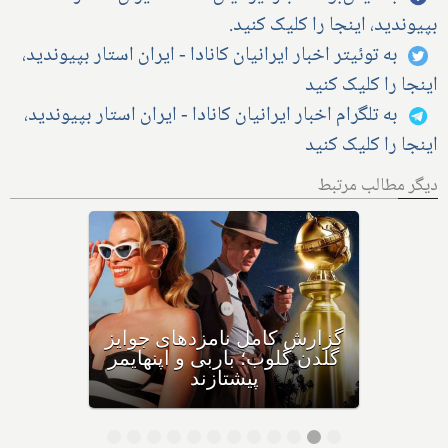
بپیوندید، اینجا را کلیک کنید.
به توئیتر اخبار ایرانیان کانادا - ایران استار بپیوندید،
اینجا را کلیک کنید
به تلگرام اخبار ایرانیان کانادا - ایران استار بپیوندید،
اینجا را کلیک کنید
دیگر مطالب مرتبط
فیلم سینمایی نسخه پرشین
بیش از صد دقیقه تماشاگرانش
را با خنده و گریه و خاطره‌ای
زیبا بدرقه می‌کند