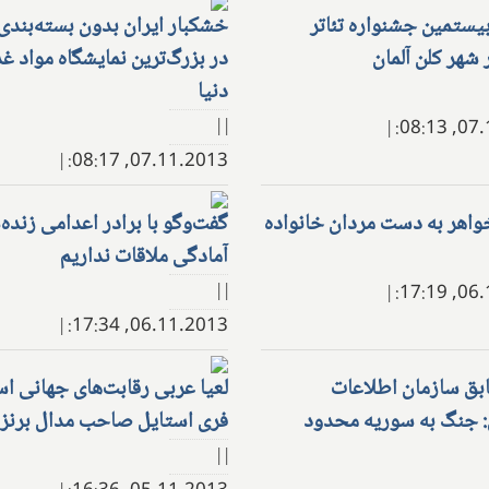
ستمین جشنواره تئاتر
خشکبار ایران بدون بسته‌بند
 شهر کلن آلمان
در بزرگ‌ترین نمایشگاه مواد غ
دنیا
| |
|
07.11
|
07.11.2013, 08:17:
واهر به دست مردان خانواده
گفت‌وگو با برادر اعدامی زنده‌
آمادگی ملاقات نداریم
| |
|
06.11
|
06.11.2013, 17:34:
ق سازمان اطلاعات
لعیا عربی رقابت‌های جهانی ا
 جنگ به سوریه محدود
فری استایل صاحب مدال برنز
| |