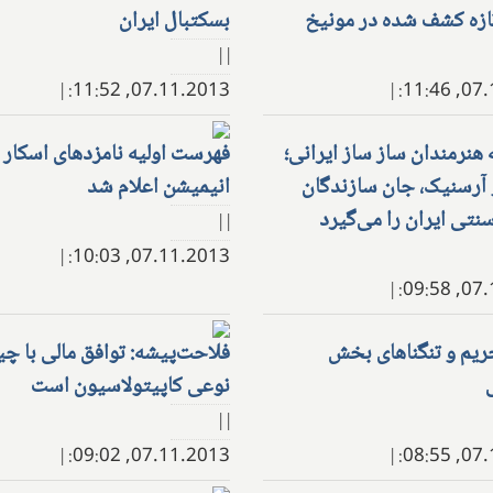
ازه کشف شده در مونیخ
بسکتبال ایران
| |
|
07.11.2013, 11:52:
|
07.11
هنرمندان ساز ساز ایرانی؛
فهرست اولیه نامزدهای اسکار 
 آرسنیک، جان سازندگان
انیمیشن اعلام شد
نتی ایران را می‌گیرد
| |
|
07.11.2013, 10:03:
|
07.11
حریم و تنگناهای بخش
فلاحت‌پیشه: توافق مالی با چی
نوعی کاپیتولاسیون است
| |
|
07.11.2013, 09:02:
|
07.11