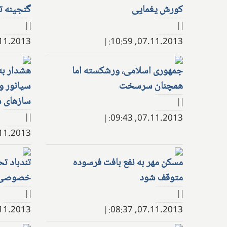
کورش یغمایی
گنجینه ت
| |
| |
.2013, 11:46:
|
07.11.2013, 10:59:
جمهوری اسلامی، ورشکسته اما
هشدار به 
همچنان سرسخت
سیانور و
سازهای س
| |
| |
|
07.11.2013, 09:43:
.2013, 09:58:
مسکن مهر به نفع بافت فرسوده
تندباد ت
متوقف شود
خصوصی
| |
| |
.2013, 08:55:
|
07.11.2013, 08:37: