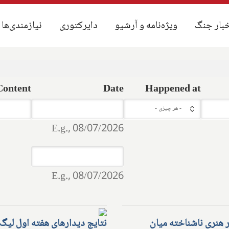
بار جنگ
بار جنگ
ویژه‌نامه و آرشیو
ویژه‌نامه و آرشیو
دایرکتوری
دایرکتوری
نیازمندی‌ها
نیازمندی‌ها
Content
Date
Happened at
Date
Date
- هر چیزی -
E.g., 08/07/2026
Date
Date
E.g., 08/07/2026
 هنری ناشناخته میان
نتایج دیدارهای هفته اول لیگ 