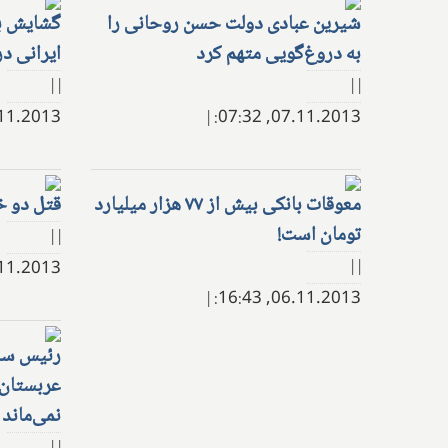
شیرین عبادی دولت حسن روحانی را
گشایش بی
به دروغ‌گویی متهم کرد
ایرانی در
| |
| |
.2013, 08:13:
|
07.11.2013, 07:32:
معوقات بانکی بیش از ۷۷ هزار میلیارد
قتل دو خ
تومان است!
| |
| |
.2013, 17:19:
|
06.11.2013, 16:43:
رئیس ساب
عربستان:
نمی‌ماند