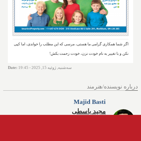
اگر شما همکاری گرامی ما هستی، مرسی که این مطلب را خواندی، اما کپی
نکن و با تغییر به نام خودت نزن، خودت زحمت بکش!
سه‌شنبه, ژوئیه 15, 2025 - 19:45
:
Date
درباره نویسنده/هنرمند
Majid Basti
مجید باسطی
نویسنده، مترجم و دانش‌آموخته رسانه
است
info@iranstar.com