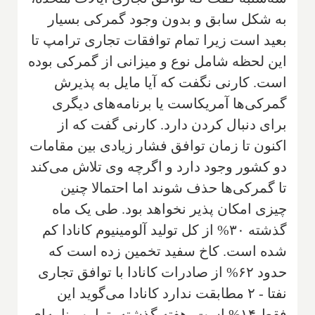
به شکل سابق و بدون وجود گمرکی بسیار
بعید است زیرا تمام توافقات تجاری ترامپ تا
این لحظه شامل نوع و میزانی از گمرکی بوده
است. کارنی نگفت که آیا مایل به پذیرش
گمرکی‌ها آمریکاست یا برنامه‌های دیگری
برای دنبال کردن دارد. کارنی گفت که از
اکنون تا زمان توافق فشار زیادی بین مقامات
دو کشور وجود دارد و اگرچه وی تلاش می‌کند
تا گمرکی‌ها حذف شوند اما احتمالا چنین
چیزی امکان پذیر نخواهد بود. طی یک ماه
گذشته ۳۰% از کل تولید آلومینیوم کانادا کم
شده است. کاخ سفید تخمین زده است که
حدود ۶۲% از صادرات کانادا با توافق تجاری
نفتا - ۲ مطابقت ندارد کانادا می‌گوید این
فقط ۱۴% است. هفته گذشته، ترامپ نامه‌ای