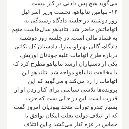
می‌گوید هیچ پس دادنی در کار نیست.
۱۶- بنیامین نتانیاهو، نخست وزیر اسرائیل
روز دوشنبه در جلسه دادگاه رسیدگی به
اتهاماتش حاضر شد. نتانیاهو سال‌هاست متهم
به فساد مالی است. در جلسه روز دوشنبه
دادگاه، گالی بهاراو-میارا، دادستان کل نکاتی
درباره طرح اتهامات علیه جوناتان اوریش،
یکی از دستیاران ارشد نتانیاهو مطرح کرد که
با مخالفت نتانیاهو مواجه شد. نتانیاهو این
اتهامات را رد می‌کند و می‌گوید که این
پرونده‌ها تلاشی سیاسی برای کنار زدن او از
قدرت است. این در حالی ست که حزب
بسیار تندرو تورات متحد یهودیان امروز گفت
که از ائتلاف دولت بعلت امکان توافق با
حماس در غزه کنار می‌کشد و این ائتلاف