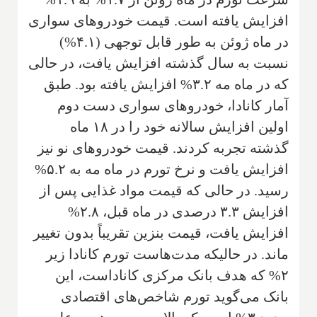
افزایش یافته است. قیمت خودروهای سواری
در ماه ژوئن به طور قابل توجهی (۴.۱%)
نسبت به سال گذشته افزایش یافت، در حالی
که در ماه مه ۳.۲% افزایش یافته بود. طبق
آمار کانادا، خودروهای سواری دست دوم
اولین افزایش سالانه خود را در ۱۸ ماه
گذشته تجربه کردند. قیمت خودروهای نو نیز
افزایش یافت و نرخ تورم در ماه مه به ۵.۲%
رسید. در حالی که قیمت مواد غذایی پس از
افزایش ۳.۳ درصدی در ماه قبل، ۲.۸%
افزایش یافت، قیمت بنزین تقریباً بدون تغییر
ماند. در حالیکه مدت‌هاست تورم کانادا زیر
۲% که هدف بانک مرکزی کاناداست، این
بانک می‌گوید تورم شاخص‌های اقتصادی