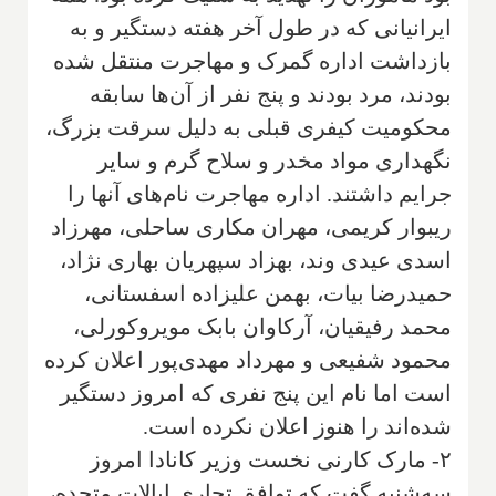
ایرانیانی که در طول آخر هفته دستگیر و به
بازداشت اداره گمرک و مهاجرت منتقل شده
بودند، مرد بودند و پنج نفر از آن‌ها سابقه
محکومیت کیفری قبلی به دلیل سرقت بزرگ،
نگهداری مواد مخدر و سلاح گرم و سایر
جرایم داشتند. اداره مهاجرت نام‌های آنها را
ریبوار کریمی، مهران مکاری ساحلی، مهرزاد
اسدی عیدی وند، بهزاد سپهریان بهاری نژاد،
حمیدرضا بیات، بهمن علیزاده اسفستانی،
محمد رفیقیان، آرکاوان بابک مویروکورلی،
محمود شفیعی و مهرداد مهدی‌پور اعلان کرده
است اما نام این پنج نفری که امروز دستگیر
شده‌اند را هنوز اعلان نکرده است.
۲- مارک کارنی نخست وزیر کانادا امروز
سه‌شنبه گفت که توافق تجاری ایالات متحده،