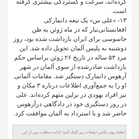
کرده‌اند، سرعت و گستردگی بیشتری گرفته
است.
۱۳- «علی س» یک تبعه دانمارکی
افغانستانی‌تبار که در ماه ژوئن به ظن
جاسوسی برای ایران بازداشت شده بود، روز
دوشنبه به پلیس آلمان تحویل داده شد. این
مرد ۵۳ ساله در تاریخ ۲۶ ژوئن براساس حکم
بازداشت صادرشده از سوی آلمان در شهر
آرهوس دانمارک دستگیر شد. مقامات آلمانی
او را به جمع‌آوری اطلاعات درباره ۳ مکان و
نیز افراد یهودی در برلین متهم کرده‌اند. علی
در روز دستگیری خود در دادگاهی درآرهوس
حاضر شد و با استرداد به آلمان موافقت کرد.
لطفا روی عکس تبلیغات زیر کلیک کنید؛ ادامه مطلب پس از این