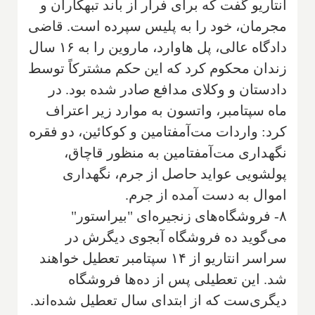
انتاریو گفت که برای فرار از باند تبهکاران و
مجرمان، خود را به پلیس سپرده است. قاضی
دادگاه عالی، پل هاوارد، ماروین را به ۱۶ سال
زندان محکوم کرد که این حکم مشترکاً توسط
دادستان و وکلای مدافع صادر شده بود. در
ماه سپتامبر، واتسون به موارد زیر اعتراف
کرد: واردات مت‌آمفتامین و کوکائین، دو فقره
نگهداری مت‌آمفتامین به منظور قاچاق،
پولشویی عواید حاصل از جرم، نگهداری
اموال به دست آمده از جرم.
۸- فروشگاه‌های زنجیره‌ای "بیراستور"
می‌گوید ده فروشگاه آبجوی دیگرش در
سراسر انتاریو از ۱۴ سپتامبر تعطیل خواهند
شد. این تعطیلی پس از ده‌ها فروشگاه
دیگری‌ست که از ابتدای سال تعطیل شده‌اند.