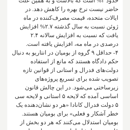
حدود ۳% است که بالاست و به همین علت
حاضر نیست نرخ بهره را کاهش دهد. در
ایالات متحده، قیمت مصرف‌کننده در ماه
ژوئن نسبت به سال گذشته ۲.۷% افزایش
یافت که نسبت به افزایش سالانه ۲.۴
درصدی در ماه مه، افزایش یافته است.
۴- حداقل ۹ گروه از بومیان در انتاریو به دنبال
حکم دادگاه هستند که مانع از استفاده
دولت‌های فدرال و استانی از قوانین تازه
تصویب شده برای تسریع پروژه‌های
زیرساختی می‌شود. در این چالش قانون
اساسی آمده که لایحه ۵ استانی و لایحه سی
۵ دولت فدرال کانادا «هر دو نشان‌دهنده یک
خطر آشکار و فعلی» برای بومیان هستند.
بومیان استدلال می‌کنند که هر دو بخش از