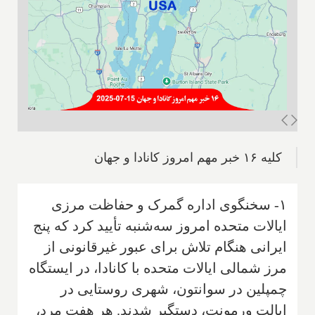
کلیه ۱۶ خبر مهم امروز کانادا و جهان
۱- سخنگوی اداره گمرک و حفاظت مرزی
ایالات متحده امروز سه‌شنبه تأیید کرد که پنج
ایرانی هنگام تلاش برای عبور غیرقانونی از
مرز شمالی ایالات متحده با کانادا، در ایستگاه
چمپلین در سوانتون، شهری روستایی در
ایالت ورمونت، دستگیر شدند. هر هفت مرد،