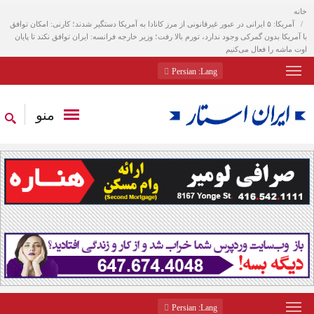
خانه
آمریکا: ۵ ایرانی در عبور غیرقانونی از مرز کانادا به آمریکا دستگیر شدند؛ کارنی: امکان توافق
با آمریکا بدون گمرکی وجود ندارد، تورم بالا رفت؛ وزیر خارجه فرانسه: ایران توافق نکند تا پایان
اوت ماشه را فعال می‌کنیم
: Persian
Lang
منو
: Persian
Lang