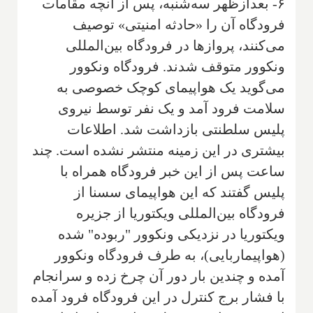
۶- بعدازظهر سه‌شنبه، پس از آنچه مقامات
فرودگاه آن را «حادثه امنیتی» توصیف
می‌کنند، پروازها در فرودگاه بین‌المللی
ونکوور متوقف شدند. فرودگاه ونکوور
می‌گوید یک هواپیمای کوچک خصوصی به
سلامت فرود آمد و یک نفر توسط نیروی
پلیس سلطنتی بازداشت شد. اطلاعات
بیشتری در این زمینه منتشر نشده است. چند
ساعت پس از این خبر فرودگاه همراه با
پلیس گفتند که این هواپیمای سسنا از
فرودگاه بین‌المللی ویکتوریا از جزیره
ویکتوریا در نزدیکی ونکوور "ربوده" شده
(هواپیماربایی)، به طرف فرودگاه ونکوور
آمده و چندین بار دور آن چرخ زده و سرانجام
با فشار برج کنترل در این فرودگاه فرود آمده