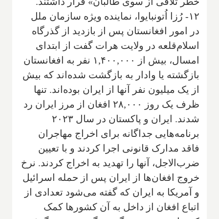
خطر تلافی از سوی طالبان» قرار داشتند.
۱۲- رُزا اُتونبایوا، نماینده ویژه سازمان ملل
در امور افغانستان پس از بازدید از گذرگاه
اسلام‌قلعه در ولایت هرات گفت از ابتدای
امسال، بیش از ۱,۴۰۰,۰۰۰ نفر به افغانستان
بازگشته یا وادار به بازگشت شده‌اند که بیش
از یک میلیون نفر آنها از ایران بوده‌اند. تنها
ظرف یک روز ۲۸,۰۰۰ افغان از مرز ایران رد
شدند. ایران و پاکستان در سال ۲۰۲۳
برنامه‌هایی جداگانه برای اخراج مهاجران
فاقد مدارک قانونی اجرا کردند و با تعیین
ضرب‌الاجل، آنها را تهدید به اخراج کردند. نرخ
خروج افغان‌ها از ایران پس از حمله اسرائیل
و آمریکا به ایران که گفته می‌شود تعدادی از
اتباع افغان از داخل به آن کشورها کمک