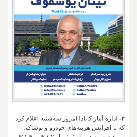
۳- اداره آمار کانادا امروز سه‌شنبه اعلام کرد
که با افزایش هزینه‌های خودرو و پوشاک،
سرعت تورم در ماه ژوئن از ۱.۷% به ۱.۹%