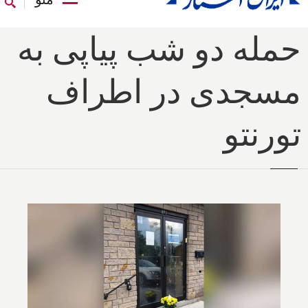
حمله دو شب پیاپی به
مسجدی در اطراف
تورنتو