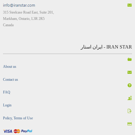
315 Steelcase Road East, Suite 201,
Markham, Ontario, L3R 2R5
Canada
IRAN STAR - ایران استار
About us
Contact us
FAQ
Login
Policy, Terms of Use