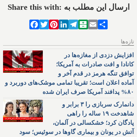
Share this with: ارسال این مطلب به
Facebook
Twitter
Pinterest
LinkedIn
Telegram
Balatarin
Email
Share
تازه‌ها
افزایش دزدی از مغازه‌ها در
کانادا و افت صادرات به آمریکا؛
توافق تنگه هرمز در قدم آخر و
آماده اعلان است؛ تقریبا تمامی موشک‌های دوربرد و
۸۰% پدافند آمریکا صرف ایران شده
دانمارک سربازی را ۳ برابر و
شاهدخت ۱۹ ساله را راهی
پادگان کرد؛ خشکسالی در آلمان،
آتش در یونان و بیماری گاوها در سوئیس؛ سود