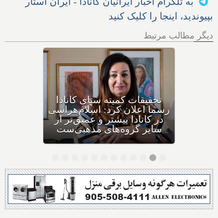
به تلگرام اخبار ایرانیان کانادا - ایران استار
بپیوندید، اینجا را کلیک کنید
دیگر مطالب مرتبط
پلیس، محسن بیانی ۴۷ ساله که
متهم به حمله و شرارت از روی
نفرت در حمله به مسجدی در
شمال تورنتوست را دستگیر و
آزاد کرد