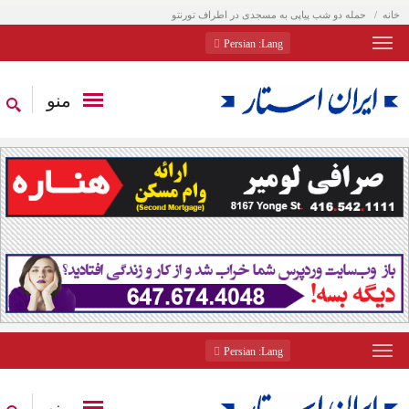
خانه
حمله دو شب پیاپی به مسجدی در اطراف تورنتو
: Persian
Lang
منو
: Persian
Lang
منو