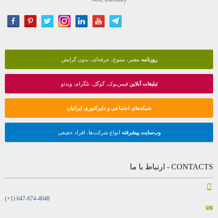
روزنامه
معتبر، متنوع، حرفه‌ای، بدون گرایش
تبلیغات آنلاین
فیس‌بوک، گوگل، تلگرام، ویدئو
شبکه‌های اجتماعی و دایرکتوری ایرانیان
وب‌سایت پیشرفته
انواع شرکت‌ها، افراد حقیقی
CONTACTS - ارتباط با ما
(+1) 647-674-4048