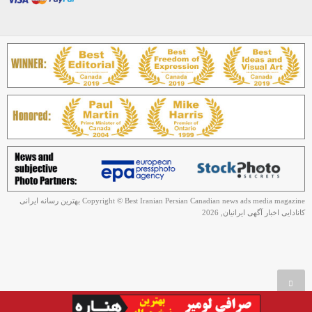
Copyright © Best Iranian Persian Canadian news ads media magazine بهترین رسانه ایرانی
کانادایی اخبار آگهی ایرانیان, 2026