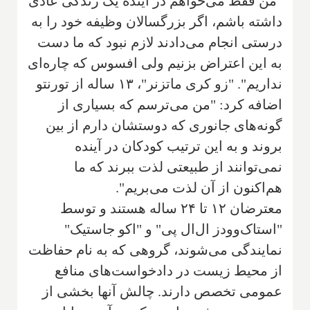
"من فقط می‌خواهم در آینده یک زندگی عادی
داشته باشم، اگر بزرگسالان وظیفه خود را به
درستی انجام می‌دادند لازم نبود که ما دست
به این اعتراض بزنیم ولی افسوس که چاره‌ای
نداریم". "زو کری ماتزنر"‌، ۱۳ ساله ‌از تورنتو
اضافه کرد: "من می‌ترسم که بسیاری از
گونه‌های جانوری که دوستشان دارم از بین
بروند و به این ترتیب کودکان در آینده
نمی‌توانند از طبیعتی لذت ببرند که ما
هم‌اکنون از آن لذت می‌بریم".
معترضان ۱۲ تا ۲۴ ساله هستند‌ و توسط
"استاک‌وودز ال‌ال پی" و "اکو جاستیک"
نمایندگی می‌شوند، گروهی که به نام حفاظت
از محیط زیست در دادخواست‌های منافع
عمومی تخصص دارند
.
چالش آنها بخشی از