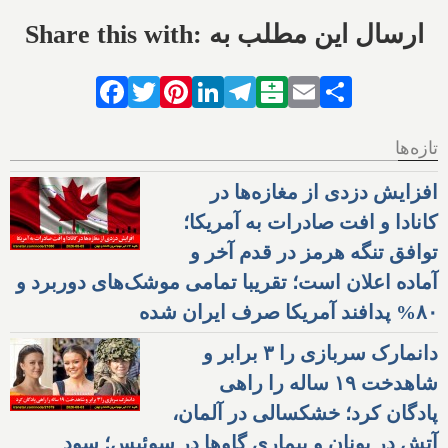
Share this with: ارسال این مطلب به
Facebook
Twitter
Pinterest
LinkedIn
Telegram
Balatarin
Email
Share
تازه‌ها
افزایش دزدی از مغازه‌ها در
کانادا و افت صادرات به آمریکا؛
توافق تنگه هرمز در قدم آخر و
آماده اعلان است؛ تقریبا تمامی موشک‌های دوربرد و
۸۰% پدافند آمریکا صرف ایران شده
دانمارک سربازی را ۳ برابر و
شاهدخت ۱۹ ساله را راهی
پادگان کرد؛ خشکسالی در آلمان،
آتش در یونان و بیماری گاوها در سوئیس؛ سود