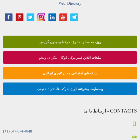
Web
,
Directory
روزنامه
معتبر، متنوع، حرفه‌ای، بدون گرایش
تبلیغات آنلاین
فیس‌بوک، گوگل، تلگرام، ویدئو
شبکه‌های اجتماعی و دایرکتوری ایرانیان
وب‌سایت پیشرفته
انواع شرکت‌ها، افراد حقیقی
CONTACTS - ارتباط با ما
(+1) 647-674-4048