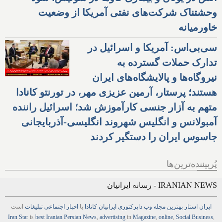
وحشتناک شرکت‌های نفتی آمریکا از وضعیت
خاورمیانه
سی‌بی‌اس: آمریکا و اسرائیل در
تدارک حملات گسترده به
نیروگاه‌ها و پالایشگاه‌های ایران
هستند؛ پرستار، آرمین عزیزی مهر، در تورنتو کانادا
متهم به آزار جنسی کارآموزش شد؛ اسرائیل راننده
آمبولانس و انگلیس شهروند انگلیسی-آذربایجانی
جاسوس ایران را دستگیر کردند
پُربیننده‌ترین‌ها
IRANIAN NEWS - رسانه ایرانیان
ایران استار
بهترین
مجله
وب
دایرکتوری
ایرانیان کانادا
با
اخبار
اجتماعی
تبلیغات
است
Iran Star
is
best Iranian Persian
News
,
advertising
in
Magazine
,
online
,
Social Business
,