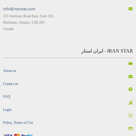
315 Steelcase Road East, Suite 201,
Markham, Ontario, L3R 2R5
Canada
IRAN STAR - ایران استار
About us
Contact us
FAQ
Login
Policy, Terms of Use