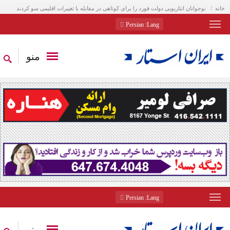
خانه
نوجوانان انتاریویی دولت فورد را برای کوتاهی در مقابله با تغییرات اقلیمی سو کردند
: Persian
Lang
منو
: Persian
Lang
منو