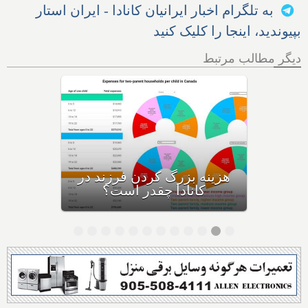
به تلگرام اخبار ایرانیان کانادا - ایران استار
بپیوندید، اینجا را کلیک کنید
دیگر مطالب مرتبط
پارتی دانشجویی در شهر
همیلتون کانادا تا اول اکتبر
ممنوع شد؛ پلیس: قانون را در
همه روزهای سال اجرا می‌کنیم