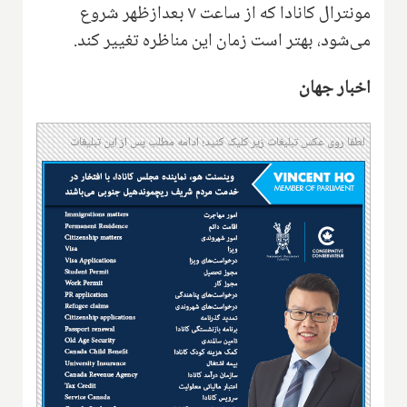
مونترال کانادا که از ساعت ۷ بعدازظهر شروع
می‌شود، بهتر است زمان این مناظره تغییر کند.
اخبار جهان
لطفا روی عکس تبلیغات زیر کلیک کنید؛ ادامه مطلب پس از این تبلیغات