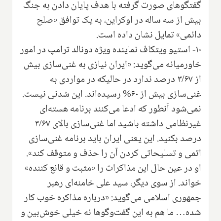
گفتگوهای صورت گرفته با هدف پایان دادن به جنگ
بیش از سه ساله در اوکراین، به یک توافق «صلح
دائمی» تمایل نشان داده است.
۱۰- استیو ویتکاف نماینده ویژه دونالد ترامپ در امور
خاورمیانه می‌گوید: «ایران نیازی به غنی‌سازی بیش
از ۳/۶۷ درصد ندارد در حالیکه در مواردی به
غنی‌سازی بیش از ۶۰% رسیده‌اند. این شدنی نیست.
نمی‌شود آنطور که ادعا می‌کنند برنامه هسته‌ای
غیرنظامی داشته باشید اما غنی‌سازی بالای ۳/۶۷
درصد بکنید. این یعنی ایران باید برنامه غنی‌سازی
اتمی و تسلیحاتی کردن آن را حذف و متوقف کند».
او در عین حال این مذاکرات را «مثبت و قانع کننده»
خواند. از سوی دیگر، سید علی خامنه‌ای رهبر
جمهوری اسلامی می‌گوید: «درباره مذاکره خوب کار
شده… ما هم به این گفت‌وگوها نه خیلی خوش‌بین و