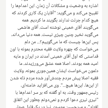
اشاره به وضعیت و مشکلات آن زمان، این اعدام‌ها را
تقبیح می‌کند و می‌گوید: "آقایان یک کاری کردند که
هیچ کدام جرئت ندارند بگویند ما کردیم. همه
می‌گویند آقای خمینی نوشته است. آقای هاشمی
می‌گوید نخیر چنین چیزی نیست. همه دنیا می‌داند،
پس این‌ها چیست که ما می‌گوییم؟... من دلم
می‌خواست که چهره ولایت فقیه محترم بمونه با اون
قداستی که اول آقای خمینی آمدند در ایران و مایه
امید همه بودند، اصلا همه عشق می‌ورزیدند، ما
دلمون می‌خواست ایشان همین‌جوری بمونه، ولایت
فقیه اصلا پیش مردم چندش‌آور شده مردم ذله شدن
از این‌ها، این‌ها هیچ...". وی می‌افزاید خامنه‌ای،
رئیس‌جمهور وقت، به او گفته که بر سر اعدام‌ها با
"نیری نیری دعوا کردم و نمی‌دونم چطور این اتفاق
افتاد"، و میرحسین موسوی نیز در یک فایل صوتی