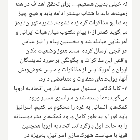
نه خیلی بدبین هستیم… برای تحقق اهداف در همه
زمینه‌ها باید با شتاب بیشتر ادامه یابد و هیچ چیز
به نتایج مذاکرات گره زده نشود». نشریه تهران‌تایمز
می‌گوید کمتر از ۱۰ پیام مکتوب میان هیات ایرانی و
آمریکایی مبادله شد و نخستین پیام را نیز عباس
عراقچی ارسال کرده است. هنوز وضعیت مکان
واقعی این مذاکرات و چگونگی برخورد نمایندگان
ایران و آمریکا پس از مذاکرات و سپس خوش‌وبش
آنها، روایت‌های متفاوت و متناقضی دارد.
۱۱- کایا کالاس مسئول سیاست خارجی اتحادیه اروپا
می‌گوید: «ما بسته شدن سراسری مسیر ورود
کمک‌های انسانی به غزه را محکوم می‌کنیم. اسرائیل
باید فورا و به طور کامل ورود کمک‌های بشردوستانه
را به حالت اول بازگرداند. اتحادیه اروپا همچنین
قویا با سیاست شهرک‌سازی اسرائیل، به‌ویژه در