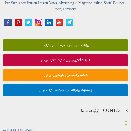
Iran Star
is
best Iranian Persian
News
,
advertising
in
Magazine
,
online
,
Social Business
,
Web
,
Directory
روزنامه
معتبر، متنوع، حرفه‌ای، بدون گرایش
تبلیغات آنلاین
فیس‌بوک، گوگل، تلگرام، ویدئو
شبکه‌های اجتماعی و دایرکتوری ایرانیان
وب‌سایت پیشرفته
انواع شرکت‌ها، افراد حقیقی
CONTACTS - ارتباط با ما