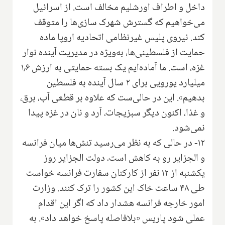
داخل و اطراف اورشلیم مخالف است. از اسرائیل
می‌خواهیم که گسترش شهرک سازی‌ها را متوقف
کند. نیروی پلیس غیرنظامی اتحادیه اروپا ماده
حمایت از فلسطینی‌ها، به‌ویژه در مدیریت آینده نوار
غزه، است. ما آماده‌ایم یک بسته حمایتی به ارزش ۱٫۶
میلیارد یورویی برای ۲ سال آینده به فلسطین
بدهیم». این در حالی‌ست که علاوه بر قطعی آب، برق،
و غذا، اکنون دیگر سبزیجات، آرد و نان در غزه پیدا
نمی‌شود.
۱۲- در حالی که به نظر می‌رسید تنش‌ها میان فرانسه
و الجزایر رو به کاهش است، دولت الجزایر روز
یکشنبه از ۱۲ نفر از کارکنان سفارت فرانسه خواست
طی ۴۸ ساعت خاک این کشور را ترک کنند. وزارت
امور خارجه فرانسه هشدار داد که اگر این اقدام
عملی شود پاریس «بلافاصله پاسخ خواهد داد». به