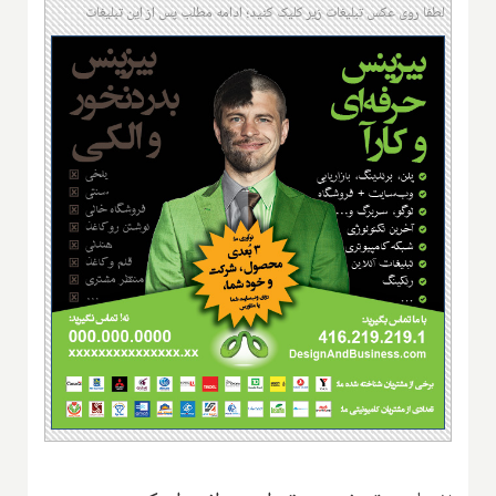
لطفا روی عکس تبلیغات زیر کلیک کنید؛ ادامه مطلب پس از این تبلیغات