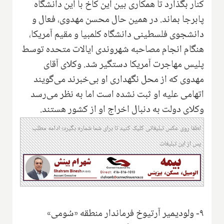
کنار بگذارد تا همکاری بین این کاخ با این دانشگاه
پابرجا بماند. در همین حال محسن مهدوی، فعال و
دانشجوی فلسطینی دانشگاه کلمبیا و مقیم آمریکا،
هنگام انجام مصاحبه شهروندی ایالات متحده توسط
پلیس مهاجرت آمریکا دستگیر شد. وکلای آقای
مهدوی که از محل نگهداری او بی‌خبرند می‌گویند
اتهامی علیه او ثبت نشده است اما به نظر می‌رسد
وکلای دولت به دنبال اخراج او از کشور هستند.
لطفا روی عکس تبلیغاتی کلیک کنید تا برای شما شماره بگیرد؛ ادامه مطلب
پس از این تبلیغات
۹- ولودیمیر آرتیوخ فرماندار منطقه «سُومی»