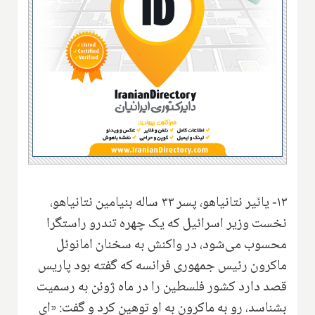
۱۳- یائیر نتانیاهو، پسر ۳۳ ساله بنیامین نتانیاهو،
نخست وزیر اسرائیل که یک چهره تندرو راستگرا
محسوب می‌شود، در واکنش به سخنان امانوئل
ماکرون رئیس جمهوری فرانسه که گفته بود پاریس
قصد دارد کشور فلسطین را در ماه ژوئن به رسمیت
بشناسد، رو به ماکرون به او توهین کرد و گفت: «ای