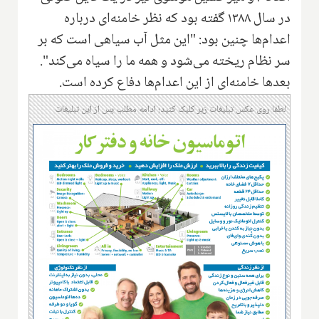
در سال ۱۳۸۸ گفته بود که نظر خامنه‌ای درباره
اعدام‌ها چنین بود: "این مثل آب سیاهی است که بر
سر نظام ریخته می‌شود و همه ما را سیاه می‌کند".
بعدها خامنه‌ای از این اعدام‌ها دفاع کرده است.
لطفا روی عکس تبلیغات زیر کلیک کنید؛ ادامه مطلب پس از این تبلیغات