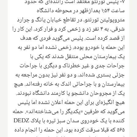
۷- پلیس تورنتو معتقد است راننده‌ای که حدود
ساعت ۱:۵۴ بعدازظهر در محوطه دانشگاه
متروپولیتن تورنتو، در تقاطع خیابان یانگ و جرارد
شرقی، به ۴ نفر زد و زخمی کرد و فرار کرد، این کار را
از قصد کرده است. پلیس می‌گوید فردی که هدف
این حمله با خودرو بوده، زخمی نشده اما دو نفر به
یک بیمارستان محلی منتقل شدند که یکی با
جراحات جدی و غیر خطرناک و دیگری با جراحات
جزئی بستری شده‌اند، و دو نفر نیز بدون مراجعه به
بیمارستان و با جراحاتی اندک به خانه رفته‌اند. هیچ
یک از مجروحان دانشجو یا کارمند دانشگاه نبودند.
هیچ انگیزه‌ای برای این حمله اعلان نشده اما پلیس
می‌گوید که طرفین «یکدیگر را می‌شناخته‌اند». حمله
کننده با یک خودروی سدان سبز تیره با پلاک DEDZ
۵۶۵ که قبلا سرقت کرده بود، این حمله را انجام داده