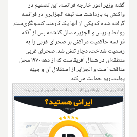
گفته وزیر امور خارجه فرانسه، این تصمیم در
واکنش به بازداشت سه تبعه الجزایری در فرانسه
گرفته شده که یکی از آنها یک کارمند کنسولگری‌ست.
روابط پاریس و الجزیره سال گذشته پس از آنکه
فرانسه حاکمیت مراکش بر صحرای غربی را به
رسمیت شناخت، دچار تنش شد. صحرای غربی
منطقه‌ای در شمال آفریقاست که از دهه ۱۹۷۰ محل
مناقشه است و الجزایر از استقلال آن و جبهه
پولیساریو حمایت می‌کند.
لطفا روی عکس تبلیغات زیر کلیک کنید؛ ادامه مطلب پس از این تبلیغات