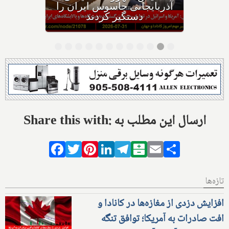
تنگه باب‌المندب عوارض عبور
می‌گیریم
Share this with: ارسال این مطلب به
Facebook
Twitter
Pinterest
LinkedIn
Telegram
Balatarin
Email
Share
تازه‌ها
افزایش دزدی از مغازه‌ها در کانادا و
افت صادرات به آمریکا؛ توافق تنگه