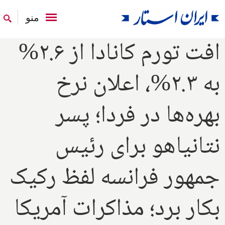
منو
افت تورم کانادا از ۲.۶%
به ۲.۳%، اعلان نرخ
بهره‌ها در فردا؛ پسر
نتانیاهو برای رئیس
جمهور فرانسه لفظ رکیک
بکار برد؛ مذاکرات آمریکا