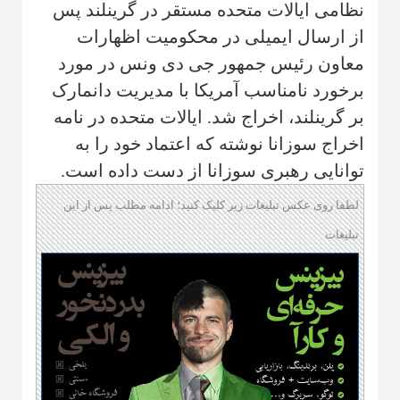
نظامی ایالات متحده مستقر در گرینلند پس
از ارسال ایمیلی در محکومیت اظهارات
معاون رئیس جمهور جی دی ونس در مورد
برخورد نامناسب آمریکا با مدیریت دانمارک
بر گرینلند، اخراج شد. ایالات متحده در نامه
اخراج سوزانا نوشته که اعتماد خود را به
توانایی رهبری سوزانا از دست داده است.
لطفا روی عکس تبلیغات زیر کلیک کنید؛ ادامه مطلب پس از این
تبلیغات