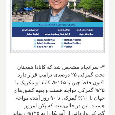
۳- سرانجام مشخص شد که کانادا همچنان
تحت گمرکی ۲۵ درصدی ترامپ قرار دارد.
اکنون فقط چین با ۱۴۵%، کانادا و مکزیک با
۲۵% گمرکی مواجه هستند و بقیه کشورهای
جهان با ۱۰% گمرکی تا ۹۰ روز آینده مواجه
هستند. این در حالی‌ست که پکن امروز
گمرکی وارداتی از آمریکا را به ۱۲۵% رساند