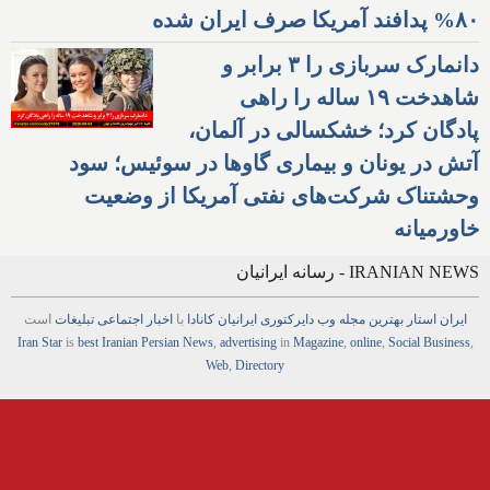
۸۰% پدافند آمریکا صرف ایران شده
دانمارک سربازی را ۳ برابر و
شاهدخت ۱۹ ساله را راهی
پادگان کرد؛ خشکسالی در آلمان،
آتش در یونان و بیماری گاوها در سوئیس؛ سود
وحشتناک شرکت‌های نفتی آمریکا از وضعیت
خاورمیانه
IRANIAN NEWS - رسانه ایرانیان
ایران استار
بهترین
مجله
وب
دایرکتوری
ایرانیان کانادا
با
اخبار
اجتماعی
تبلیغات
است
Iran Star
is
best Iranian Persian
News
,
advertising
in
Magazine
,
online
,
Social Business
,
Web
,
Directory