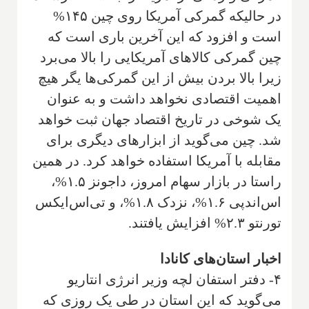
در حالیکه گمرکی آمریکا روی چین ۱۴۵%
است و افزود که این آخرین باری است که
چین گمرکی کالاهای آمریکایی را بالا می‌برد
زیرا بالا بردن بیش از این گمرکی‌ها یگر هیچ
اهمیت اقتصادی نخواهد داشت و به عنوان
یک شوخی در تاریخ اقتصاد جهان ثبت خواهد
شد. چین می‌گوید از ابزارهای دیگری برای
مقابله با آمریکا استفاده خواهد کرد. در همین
راستا در بازار سهام امروز، داجونز ۱.۵%،
اس‌اندپی ۱.۶%، نزدک ۱.۸%، و تی‌اس‌ایکس
تورنتو ۲.۳% افزایش یافتند.
اخبار استان‌های کانادا
۴- دفتر استفان لچه وزیر انرژی انتاریو
می‌گوید که این استان در طی یک روزی که