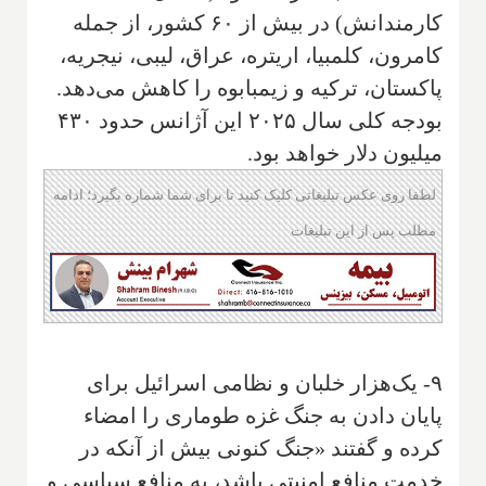
کارمندانش) در بیش از ۶۰ کشور، از جمله
کامرون، کلمبیا، اریتره، عراق، لیبی، نیجریه،
پاکستان، ترکیه و زیمبابوه را کاهش می‌دهد.
بودجه کلی سال ۲۰۲۵ این آژانس حدود ۴۳۰
میلیون دلار خواهد بود.
لطفا روی عکس تبلیغاتی کلیک کنید تا برای شما شماره بگیرد؛ ادامه
مطلب پس از این تبلیغات
۹- یک‌هزار خلبان و نظامی اسرائیل برای
پایان دادن به جنگ غزه طوماری را امضاء
کرده و گفتند «جنگ کنونی بیش از آنکه در
خدمت منافع امنیتی باشد، به منافع سیاسی و