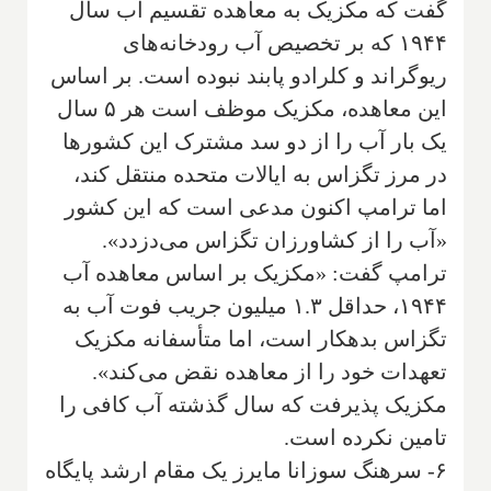
گفت که مکزیک به معاهده تقسیم آب سال
۱۹۴۴ که بر تخصیص آب رودخانه‌های
ریوگراند و کلرادو پابند نبوده است. بر اساس
این معاهده، مکزیک موظف است هر ۵ سال
یک بار آب را از دو سد مشترک این کشورها
در مرز تگزاس به ایالات متحده منتقل کند،
اما ترامپ اکنون مدعی است که این کشور
«آب را از کشاورزان تگزاس می‌دزدد».
ترامپ گفت: «مکزیک بر اساس معاهده آب
۱۹۴۴، حداقل ۱.۳ میلیون جریب فوت آب به
تگزاس بدهکار است، اما متأسفانه مکزیک
تعهدات خود را از معاهده نقض می‌کند».
مکزیک پذیرفت که سال گذشته آب کافی را
تامین نکرده است.
۶- سرهنگ سوزانا مایرز یک مقام ارشد پایگاه