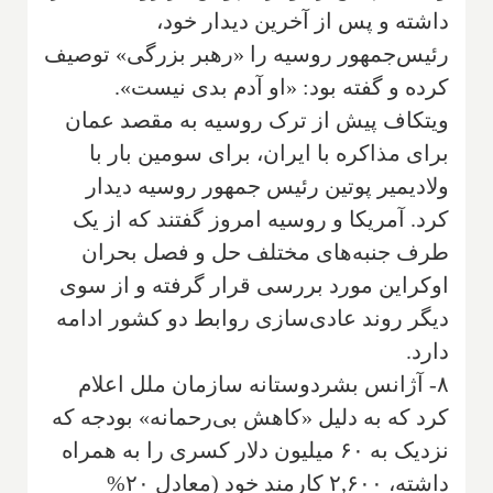
داشته و پس از آخرین دیدار خود،
رئیس‌جمهور روسیه را «رهبر بزرگی» توصیف
کرده و گفته بود: «او آدم بدی نیست».
ویتکاف پیش از ترک روسیه به مقصد عمان
برای مذاکره با ایران، برای سومین بار با
ولادیمیر پوتین رئیس جمهور روسیه دیدار
کرد. آمریکا و روسیه امروز گفتند که از یک
طرف جنبه‌های مختلف حل و فصل بحران
اوکراین مورد بررسی قرار گرفته و از سوی
دیگر روند عادی‌سازی روابط دو کشور ادامه
دارد.
۸- آژانس بشردوستانه سازمان ملل اعلام
کرد که به دلیل «کاهش بی‌رحمانه» بودجه که
نزدیک به ۶۰ میلیون دلار کسری را به همراه
داشته، ۲,۶۰۰ کارمند خود (معادل ۲۰%