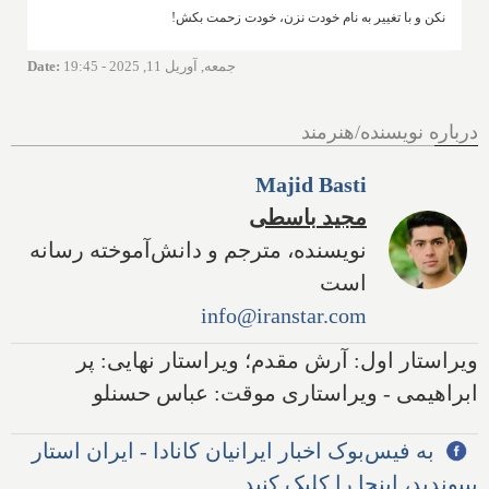
نکن و با تغییر به نام خودت نزن، خودت زحمت بکش!
جمعه, آوریل 11, 2025 - 19:45
:
Date
درباره نویسنده/هنرمند
Majid Basti
مجید باسطی
نویسنده، مترجم و دانش‌آموخته رسانه
است
info@iranstar.com
ویراستار اول: آرش مقدم؛ ویراستار نهایی: پر
ابراهیمی - ویراستاری موقت: عباس حسنلو
به فیس‌بوک اخبار ایرانیان کانادا - ایران استار
بپیوندید، اینجا را کلیک کنید.