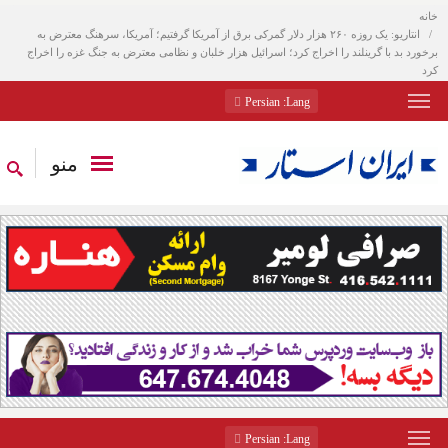
خانه
انتاریو: یک روزه ۲۶۰ هزار دلار گمرکی برق از آمریکا گرفتیم؛ آمریکا، سرهنگ معترض به
برخورد بد با گرینلند را اخراج کرد؛ اسرائیل هزار خلبان و نظامی معترض به جنگ غزه را اخراج
کرد
: Persian
Lang
منو
: Persian
Lang