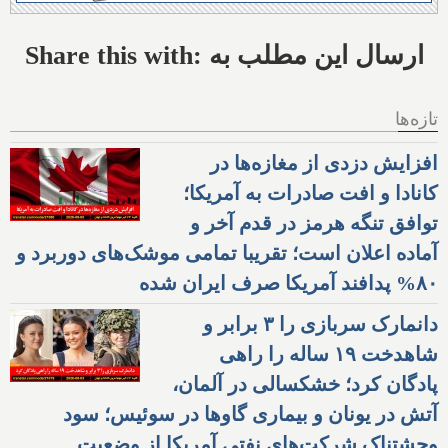
Share this with: ارسال این مطلب به
تازه‌ها
افزایش دزدی از مغازه‌ها در
کانادا و افت صادرات به آمریکا؛
توافق تنگه هرمز در قدم آخر و
آماده اعلان است؛ تقریبا تمامی موشک‌های دوربرد و
۸۰% پدافند آمریکا صرف ایران شده
دانمارک سربازی را ۳ برابر و
شاهدخت ۱۹ ساله را راهی
پادگان کرد؛ خشکسالی در آلمان،
آتش در یونان و بیماری گاوها در سوئیس؛ سود
وحشتناک شرکت‌های نفتی آمریکا از وضعیت