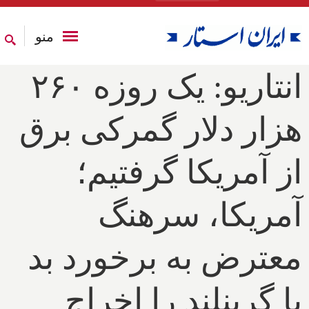
منو
انتاریو: یک روزه ۲۶۰
هزار دلار گمرکی برق
از آمریکا گرفتیم؛
آمریکا، سرهنگ
معترض به برخورد بد
با گرینلند را اخراج