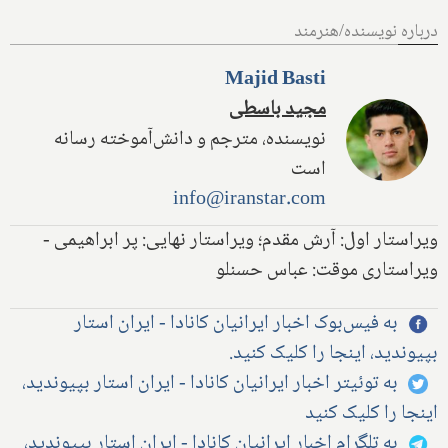
درباره نویسنده/هنرمند
Majid Basti
مجید باسطی
نویسنده، مترجم و دانش‌آموخته رسانه
است
info@iranstar.com
ویراستار اول: آرش مقدم؛ ویراستار نهایی: پر ابراهیمی -
ویراستاری موقت: عباس حسنلو
به فیس‌بوک اخبار ایرانیان کانادا - ایران استار
بپیوندید، اینجا را کلیک کنید.
به توئیتر اخبار ایرانیان کانادا - ایران استار بپیوندید،
اینجا را کلیک کنید
به تلگرام اخبار ایرانیان کانادا - ایران استار بپیوندید،