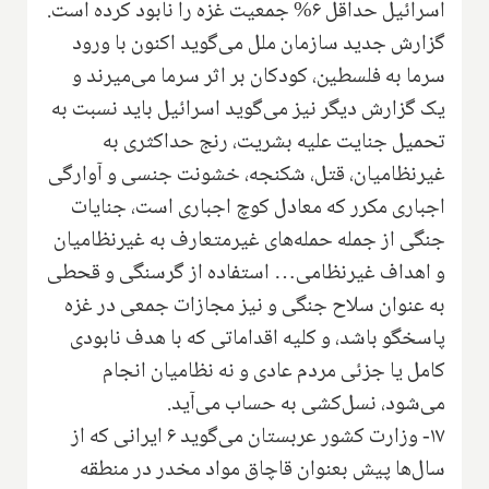
اسرائیل حداقل ۶% جمعیت غزه را نابود کرده است.
گزارش جدید سازمان ملل می‌گوید اکنون با ورود
سرما به فلسطین، کودکان بر اثر سرما می‌میرند و
یک گزارش دیگر نیز می‌گوید اسرائیل باید نسبت به
تحمیل جنایت علیه بشریت، رنج حداکثری به
غیرنظامیان، قتل، شکنجه، خشونت جنسی و آوارگی
اجباری مکرر که معادل کوچ اجباری است، جنایات
جنگی از جمله حمله‌های غیرمتعارف به غیرنظامیان
و اهداف غیرنظامی… استفاده از گرسنگی و قحطی
به عنوان سلاح جنگی و نیز مجازات جمعی در غزه
پاسخگو باشد، و کلیه اقداماتی که با هدف نابودی
کامل یا جزئی مردم عادی و نه نظامیان انجام
می‌شود، نسل‌کشی به حساب می‌آید.
۱۷- وزارت کشور عربستان می‌گوید ۶ ایرانی که از
سال‌ها پیش بعنوان قاچاق مواد مخدر در منطقه