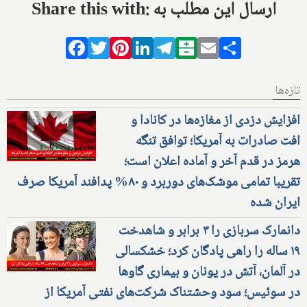
Share this with: ارسال این مطلب به
Facebook
Twitter
Pinterest
LinkedIn
Telegram
Balatarin
Email
Share
تازه‌ها
افزایش دزدی از مغازه‌ها در کانادا و
افت صادرات به آمریکا؛ توافق تنگه
هرمز در قدم آخر و آماده اعلان است؛
تقریبا تمامی موشک‌های دوربرد و ۸۰% پدافند آمریکا صرف
ایران شده
دانمارک سربازی را ۳ برابر و شاهدخت
۱۹ ساله را راهی پادگان کرد؛ خشکسالی
در آلمان، آتش در یونان و بیماری گاوها
در سوئیس؛ سود وحشتناک شرکت‌های نفتی آمریکا از