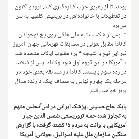
بودند تا از رهبری حزب کناره‌گیری کند. ترودو اکنون
در تعطیلات با خانواده‌اش در بریتیش کلمبیا به سر
می‌برد.
۲- پس از شکست تیم ملی هاکی روی یخ نوجوانان
کانادا مقابل لتونی در مسابقات قهرمانی جهان، امروز
نیز این تیم با نتیجه ۴ بر ۱ مغلوب ایالات متحده شد
تا آمریکا در این گروه اول شود وکانادا پس از فنلاند
در رده سوم بایستد. کانادا در مسابقه بعدی خود در
مرحله یک چهارم نهایی به مصاف چک، دارنده مدال
برنز خواهد رفت.
بابک حاج‌حسینی، پزشک ایرانی در لس‌آنجلس متهم
به تجاوز شد؛ حمله تروریستی شمس الدین جبار
آمریکایی با وانت به مردم ۱۵ کشته گرفت؛ با گزارش
سنگین سازمان ملل علیه اسرائیل، جولانی: آمریکا