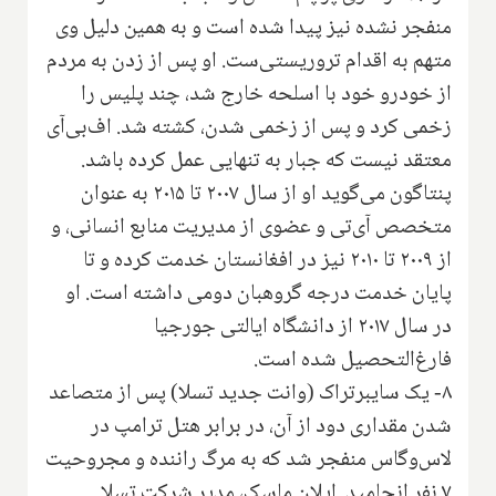
منفجر نشده نیز پیدا شده است و به همین دلیل وی
متهم به اقدام تروریستی‌ست. او پس از زدن به مردم
از خودرو خود با اسلحه خارج شد، چند پلیس را
زخمی کرد و پس از زخمی شدن، کشته شد. اف‌بی‌آی
معتقد نیست که جبار به تنهایی عمل کرده باشد.
پنتاگون می‌گوید او از سال ۲۰۰۷ تا ۲۰۱۵ به عنوان
متخصص آی‌تی و عضوی از مدیریت منابع انسانی، و
از ۲۰۰۹ تا ۲۰۱۰ نیز در افغانستان خدمت کرده و تا
پایان خدمت درجه گروهبان دومی داشته است. او
در سال ۲۰۱۷ از دانشگاه ایالتی جورجیا
فارغ‌التحصیل شده است.
۸- یک سایبرتراک (وانت جدید تسلا) پس از متصاعد
شدن مقداری دود از آن، در برابر هتل ترامپ در
لاس‌وگاس منفجر شد که به مرگ راننده و مجروحیت
۷ نفر انجامید. ایلان ماسک، مدیر شرکت تسلا