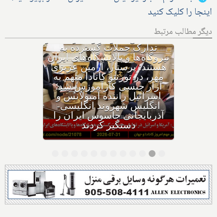
اینجا را کلیک کنید
دیگر مطالب مرتبط
با وجود حکم بازداشت، چگونه
هواپیمای نتانیاهو از فراز کانادا
گذشت؟ ترامپ پس از حمله
ایران به اردن: به شدت به
ایران حمله می‌کنیم؛ حوثی‌ها: از
تنگه باب‌المندب عوارض عبور
می‌گیریم