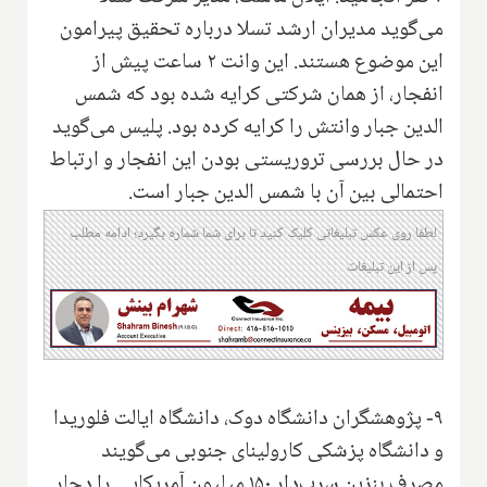
می‌گوید مدیران ارشد تسلا درباره تحقیق پیرامون
این موضوع هستند. این وانت ۲ ساعت پیش از
انفجار، از همان شرکتی کرایه شده بود که شمس
الدین جبار وانتش را کرایه کرده بود. پلیس می‌گوید
در حال بررسی تروریستی بودن این انفجار و ارتباط
احتمالی بین آن با شمس الدین جبار است.
لطفا روی عکس تبلیغاتی کلیک کنید تا برای شما شماره بگیرد؛ ادامه مطلب
پس از این تبلیغات
۹- پژوهشگران دانشگاه دوک، دانشگاه ایالت فلوریدا
و دانشگاه پزشکی کارولینای جنوبی می‌گویند
مصرف بنزین سرب‌دار ۱۵۰ میلیون آمریکایی را دچار