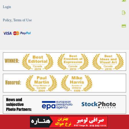
Login
Policy, Terms of Use
Copyright © Best Iranian Persian Canadian news ads media magazine بهترین رسانه ایرانی کانادایی
اخبار آگهی ایرانیان, 2026