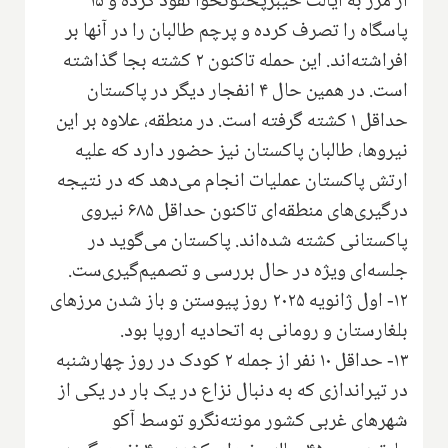
از مرز به ایالت خیبرپختونخوا نفوذ کرده و ۱۵
پاسگاه را تصرف کرده و پرچم طالبان را در آنها بر
افراشته‌اند. این حمله تاکنون ۲ کشته بجا گذاشته
است. در همین حال ۴ انفجار دیگر در پاکستان
حداقل ۱ کشته گرفته است. در منطقه، علاوه بر این
نیروها، طالبان پاکستان نیز حضور دارد که علیه
ارتش پاکستان عملیات انجام می‌دهد که در نتیجه
درگیری‌های منطقه‌ای تاکنون حداقل ۶۸۵ نیروی
پاکستانی کشته شده‌اند. پاکستان می‌گوید در
جلسه‌ای ویژه در حال بررسی و تصمیم‌گیری‌ست.
۱۲- اول ژانویه ۲۰۲۵ روز پیوستن و باز شدن مرزهای
بلغارستان و رومانی به اتحادیه اروپا بود.
۱۳- حداقل ۱۰ نفر از جمله ۲ کودک در روز چهارشنبه
در تیراندازی که به دنبال نزاع در یک بار در یکی از
شهرهای غربی کشور مونته‌نگرو توسط آکو