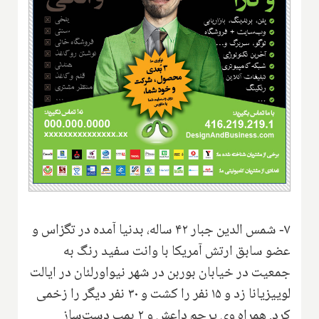
۷- شمس الدین جبار ۴۲ ساله، بدنیا آمده در تگزاس و
عضو سابق ارتش آمریکا با وانت سفید رنگ به
جمعیت در خیابان بوربن در شهر نیواورلئان در ایالت
لوییزیانا زد و ۱۵ نفر را کشت و ۳۰ نفر دیگر را زخمی
کرد. همراه وی پرچم داعش و ۲ بمب دست‌ساز