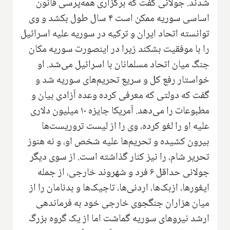
شدند. جولانی گفت که برگزاری همه‌پرسی قانون
اساسی سوریه ممکن است ۴ سال طول بکشد و وی
توانسته اتحاد ایران و ترکیه در سوریه علیه اسرائیل
را با موفقیت بشکند زیرا در اینصورت سوریه مکان
جنگ میان اتحاد مسلمانان با اسرائیل می‌شد. او
خواستار رفع کل و سریع تحریم‌های سوریه شد و
گفت که دولتی که معرفی کرده وعده آزادی بیان و
مطبوعات را می‌دهد. آمریکا جایزه ۱۰ میلیون دلاری
علیه او را لغو کرده، وی را از لیست تروریست‌ها
بیرون کشیده و تحریم‌ها علیه شخص او، و نه هنوز
تحریر شام، را نیز کنار گذاشته است. از سوی دیگر
جولانی حداقل ۶ فرد و شهروند خارجی، از جمله
ایغورها، ازبک‌ها، اردنی‌ها، تاجیک‌ها و بدنامان را از
میان هزاران جنگجوی خارجی خود به فرماندهی
ارشد نیروهای سوریه گماشت اما از یک گروه بزرگ