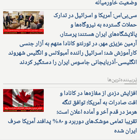
وضعیت خاورمیانه
سی‌بی‌اس: آمریکا و اسرائیل در تدارک
حملات گسترده به نیروگاه‌ها و
پالایشگاه‌های ایران هستند؛ پرستار،
آرمین عزیزی مهر، در تورنتو کانادا متهم به آزار جنسی
کارآموزش شد؛ اسرائیل راننده آمبولانس و انگلیس شهروند
انگلیسی-آذربایجانی جاسوس ایران را دستگیر کردند
پُربیننده‌ترین‌ها
افزایش دزدی از مغازه‌ها در کانادا و
افت صادرات به آمریکا؛ توافق تنگه
هرمز در قدم آخر و آماده اعلان است؛
تقریبا تمامی موشک‌های دوربرد و ۸۰% پدافند آمریکا صرف
ایران شده