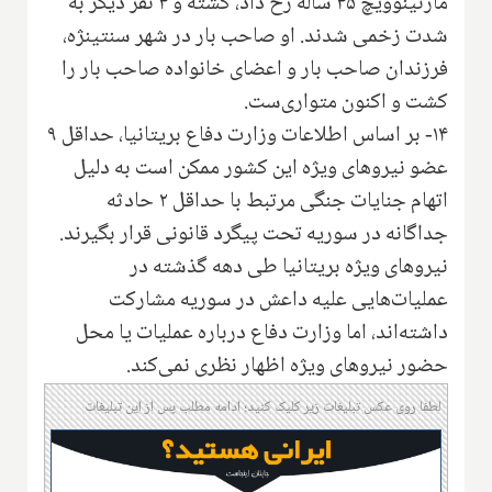
مارتینوویچ ۴۵ ساله رخ داد، کشته و ۴ نفر دیگر به
شدت زخمی شدند. او صاحب بار در شهر سنتینژه،
فرزندان صاحب بار و اعضای خانواده صاحب بار را
کشت و اکنون متواری‌ست.
۱۴- بر اساس اطلاعات وزارت دفاع بریتانیا، حداقل ۹
عضو نیروهای ویژه این کشور ممکن است به دلیل
اتهام جنایات جنگی مرتبط با حداقل ۲ حادثه
جداگانه در سوریه تحت پیگرد قانونی قرار بگیرند.
نیروهای ویژه بریتانیا طی دهه گذشته در
عملیات‌هایی علیه داعش در سوریه مشارکت
داشته‌اند، اما وزارت دفاع درباره عملیات یا محل
حضور نیروهای ویژه اظهار نظری نمی‌کند.
لطفا روی عکس تبلیغات زیر کلیک کنید؛ ادامه مطلب پس از این تبلیغات