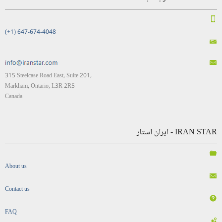
(+1) 647-674-4048
315 Steelcase Road East, Suite 201,
Markham, Ontario, L3R 2R5
Canada
IRAN STAR - ایران استار
About us
Contact us
FAQ