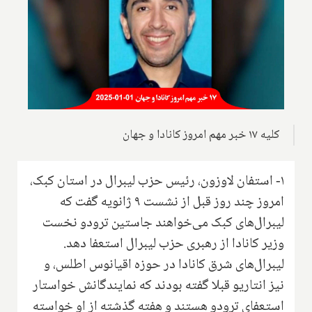
کلیه ۱۷ خبر مهم امروز کانادا و جهان
۱- استفان لاوزون، رئیس حزب لیبرال در استان کبک،
امروز چند روز قبل از نشست ۹ ژانویه گفت که
لیبرال‌های کبک می‌خواهند جاستین ترودو نخست
وزیر کانادا از رهبری حزب لیبرال استعفا دهد.
لیبرال‌های شرق کانادا در حوزه اقیانوس اطلس، و
نیز انتاریو قبلا گفته بودند که نمایندگانش خواستار
استعفای ترودو هستند و هفته گذشته از او خواسته