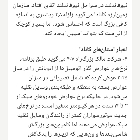
نیوفاندلند در سواحل نیوفاندلند اتفاق افتاد. سازمان
زمین‌لرزه کانادا می‌گوید زلزله ۲.۸ ریشتری به اندازه
کافی بزرگ است که احساس شود، اما بسیار کوچک
از آنی‌ست که بتواند آسیبی ایجاد کند.
اخبار استان‌های کانادا
۴- شرکت مالک بزرگ‌راه ۴۰۷ می‌گوید طبق برنامه،
نرخ‌های عوارض گذر اتومبیل‌ها از اتوبانش را در سال
۲۰۲۵ عوض کرده که شامل تغییراتی در میزان
عوارض بسته به منطقه و طبقه‌بندی وسایل نقلیه
می‌شود. در حالیکه نرخ عوارض خودروهای سبک از
۳ تا ۱۴ سنت در هر کیلومتر متغیر است؛ در نرخ‌های
جدید، موتورسواران کمتر از رانندگان وسایل نقلیه
سبک عوارض می‌دهند اما کامیون‌های بزرگ‌تر،
شاسی‌بلندها و ون‌هایی که تریلرها را یدک‌کش