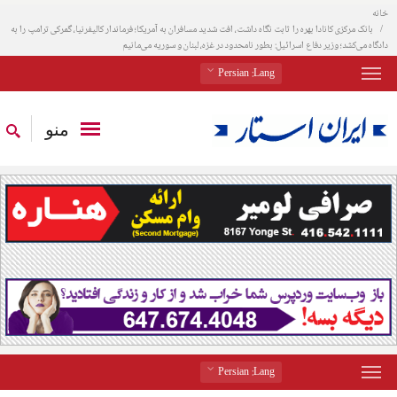
خانه
بانک مرکزی کانادا بهره را ثابت نگاه داشت، افت شدید مسافران به آمریکا؛ فرماندار کالیفرنیا، گمرکی ترامپ را به
دادگاه می‌کشد؛ وزیر دفاع اسرائیل: بطور نامحدود در غزه، لبنان و سوریه می‌مانیم
: Persian
Lang
منو
: Persian
Lang