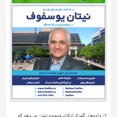
۳- داده‌های گمرک ایالات متحده نشان می‌دهد که