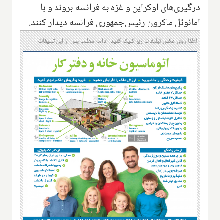
درگیری‌های اوکراین و غزه به فرانسه بروند و با
امانوئل ماکرون رئیس‌جمهوری فرانسه دیدار کنند.
لطفا روی عکس تبلیغات زیر کلیک کنید؛ ادامه مطلب پس از این تبلیغات