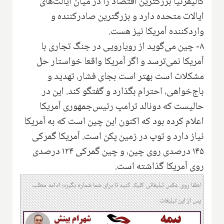
کالیفرنیا بزرگترین اقتصاد را در میان ایالت‌های
ایالات متحده دارد و بزرگترین صادرکننده و
واردکننده آمریکا نیز هست.
۸- چین می‌گوید از رویارویی در جنگ تجاری با
آمریکا نمی‌ترسد و اگر آمریکا واقعا خواستار حل
مشکلات است بهتر است بجای فشار، تهدید و
باج‌خواهی، احترام بگذارد و گفتگو کند. این در
حالیست که دونالد ترامپ رئیس‌جمهوری آمریکا
اعلام کرده بود که اکنون این چین است که به آمریکا
نیاز دارد و توپ در زمین پکن است. آمریکا گمرکی
۱۴۵ درصدی روی چین، و چین گمرکی ۱۲۴ درصدی
روی آمریکا گذاشته است.
لطفا روی عکس تبلیغاتی کلیک کنید تا برای شما شماره بگیرد؛ ادامه مطلب
پس از این تبلیغات