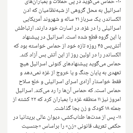
۱۰- حماس می‌گوید در پی حملات و بمباران‌های
اسرائیل به محل گروهی از شبه‌نظامیان که ادن
الکساندر، یک سرباز ۲۱ ساله و شهروند آمریکایی
اسرائیلی را در غزه، در اسارت خود دارند، ارتباطش
با این گروه قطع شده است. اسرائیل در پیشنهاد
آتش‌بس ۴۵ روزه تازه خود از حماس خواسته بود که
الکساندر را در اولین روز از این آتش بس آزاد کند.
حماس می‌گوید پیشنهادهای کنونی اسرائیل هیچ
تعهدی به پایان جنگ و یا خروج از غزه نمی‌دهد و
فقط خواستار آزادی اسرای اسرائیلی و خلع سلاح
حماس است، که حماس آن‌ها را رد می‌کند. اسرائیل
امروز نیز ۱۱ منطقه غزه را بمباران کرد که ۲۲ کشته از
جمله ۱۸ کودک و زن بجا گذاشت.
۱۱- پس از مدت‌ها طناب‌کشی، دیوان عالی بریتانیا در
حکمی تعریف قانونی «زن» را براساس «جنسیت