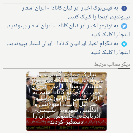
به فیس‌بوک اخبار ایرانیان کانادا - ایران استار
بپیوندید، اینجا را کلیک کنید.
به توئیتر اخبار ایرانیان کانادا - ایران استار بپیوندید،
اینجا را کلیک کنید
به تلگرام اخبار ایرانیان کانادا - ایران استار بپیوندید،
اینجا را کلیک کنید
دیگر مطالب مرتبط
با وجود حکم بازداشت، چگونه
هواپیمای نتانیاهو از فراز کانادا
گذشت؟ ترامپ پس از حمله
ایران به اردن: به شدت به
ایران حمله می‌کنیم؛ حوثی‌ها: از
تنگه باب‌المندب عوارض عبور
می‌گیریم