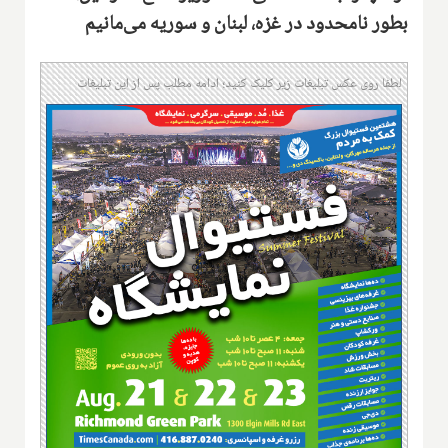
بطور نامحدود در غزه، لبنان و سوریه می‌مانیم
لطفا روی عکس تبلیغات زیر کلیک کنید؛ ادامه مطلب پس از این تبلیغات