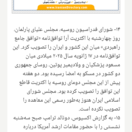
۱۴- شورای فدراسیون روسیه، مجلس علیای پارلمان،
روز چهارشنبه با اکثریت آرا توافق‌نامه «توافق جامع
راهبردی» میان این کشور و ایران را تصویب کرد. این
توافق‌نامه در ۱۷ ژانویه سال ۲۰۲۵ میلادی میان
مسعود پزشکیان و ولادیمیر پوتین، روسای جمهوری
دو کشور در مسکو به امضا رسیده بود. دو هفته
پیش از این مجلس دومای روسیه با اکثریت قاطع
این توافق را تصویب کرده بود. مجلس شورای
اسلامی ایران هنوز به‌طور رسمی این معاهده را
تصویب نکرده است.
۱۵- به گزارش اکسیوس، دونالد ترامپ صبح سه‌شنبه
نشستی را با حضور مقامات ارشد آمریکا درباره