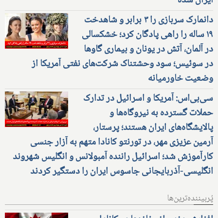
ایران شده
دانمارک سربازی را ۳ برابر و شاهدخت
۱۹ ساله را راهی پادگان کرد؛ خشکسالی
در آلمان، آتش در یونان و بیماری گاوها
در سوئیس؛ سود وحشتناک شرکت‌های نفتی آمریکا از
وضعیت خاورمیانه
سی‌بی‌اس: آمریکا و اسرائیل در تدارک
حملات گسترده به نیروگاه‌ها و
پالایشگاه‌های ایران هستند؛ پرستار،
آرمین عزیزی مهر، در تورنتو کانادا متهم به آزار جنسی
کارآموزش شد؛ اسرائیل راننده آمبولانس و انگلیس شهروند
انگلیسی-آذربایجانی جاسوس ایران را دستگیر کردند
پُربیننده‌ترین‌ها