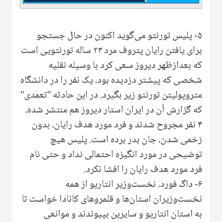
۵- پلیس تورنتو می‌گوید اکنون در حال جستجو
برای یافتن رایان پتروف مرد ۲۳ ساله تورنتویی است
که بعدازظهر دیروز سعی کرد با وسیله نقلیه
شخصی که پیشتر دزدیده بود، یک نفر را در دانشگاه
متروپولیتن تورنتو زیر بگیرد. در این حادثه "تعمدی"
که گزارش آن در ایران استار دیروز هم منتشر شده،
۴ نفر مجروح شدند و فرد مورد هدف رایان، بدون
زخمی شدن، جان بدر برده است. پلیس هیچ
توضیحی در مورد انگیزه احتمالی نداد و حتی نام
فرد مورد هدف رایان را افشا نکرد.
۶- داگ فورد، نخست‌وزیر انتاریو از همه
نخست‌وزیران استان‌ها و قلمروهای کانادا خواست تا
به استان انتاریو و سایرین بپیوندند و موانعی