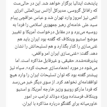
پایتخت ایتالیا برگزار خواهد شد. این در حالی‌ست
که رافائل گروسی، مدیرکل آژانس بین‌المللی انرژی
اتمی نیز امروز وارد تهران شد و عباس عراقچی پیام
سید علی خامنه‌ای رهبر جمهوری اسلامی را فردا به
روسیه می‌برد و در مقابل درخواست آمریکا و تغییر
موضع استیو ویتکاف که گفته بود ایران باید هم
غنی‌سازی را کنار بگذارد و هم تسلیحاتش را نشان
دهد، گفت: «غنی‌سازی ایران امر واقعی،
پذیرفته‌شده، حقیقی، و غیرقابل مذاکره است، اما
می‌شود در مورد اعتمادسازی صحبت کرد». سپاه نیز
پیشتر گفته بود که توان تسلیحات ایران را وارد هیچ
توافقنامه‌ای نخواهد کرد. از سوی دیگر خبر می‌رسد
که فردا مارکو روبیو وزیر خارجه آمریکا، و استیو
ویتکاف فرستاده ویژه دونالد ترامپ در امور
خاورمیانه برای گفتگو درباره مذاکره با ایران،