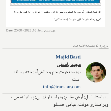
اگر شما همکاری گرامی ما هستی، مرسی که این مطلب را خواندی، اما کپی نکن و با
تغییر به نام خودت نزن، خودت زحمت بکش!
چهارشنبه, آوریل 16, 2025 - 20:00
:
Date
درباره نویسنده/هنرمند
Majid Basti
مجید باسطی
نویسنده، مترجم و دانش‌آموخته رسانه
است
info@iranstar.com
ویراستار اول: آرش مقدم؛ ویراستار نهایی: پر ابراهیمی -
ویراستاری موقت: عباس حسنلو