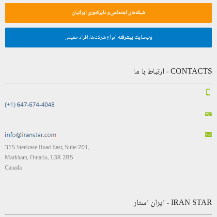
شبکه‌های اجتماعی و دایرکتوری ایرانیان
وب‌سایت پیشرفته
انواع شرکت‌ها، افراد حقیقی
CONTACTS - ارتباط با ما
(+1) 647-674-4048
315 Steelcase Road East, Suite 201,
Markham, Ontario, L3R 2R5
Canada
IRAN STAR - ایران استار