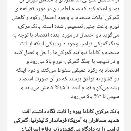
از ۷ کاهش متوالی اما قطره‌ای با حداقل میزان آن
بود و اعلام کرد که عدم اطمینان در مورد تعرفه‌های
گمرکی ایالات متحده، با وجود احتمال رکود و کاهش
تورم، باعث چنین تصمیمی شده است. بانک مرکزی
می‌گوید دو احتمال در مورد آینده اقتصاد با توجه به
جنگ گمرکی ترامپ وجود دارد: یکی اینکه ایالات
متحده و کانادا نتوانند گمرکی‌ها را حل و فصل کنند
و در نتیجه با جنگ گمرکی، تورم بالا می‌رود و
اقتصاد به رکود عمیقی سقوط می‌کند، و دوم اینکه
دو کشور به توافق برسند که در آن صورت اقتصاد
رشد می‌کن و تورم ابتدا تا ۱.۵% کاهش می‌یابد و
سپس تا ۲% بالا می‌رود.
بانک مرکزی کانادا بهره را ثابت نگاه داشت، افت
شدید مسافران به آمریکا؛ فرماندار کالیفرنیا، گمرکی
ترامپ را به دادگاه می‌کشد؛ وزیر دفاع اسرائیل: