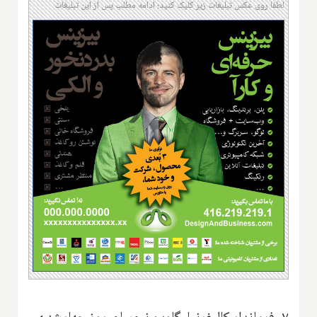
لطفا روی عکس تبلیغات زیر کلیک کنید؛ ادامه مطلب پس از این تبلیغات