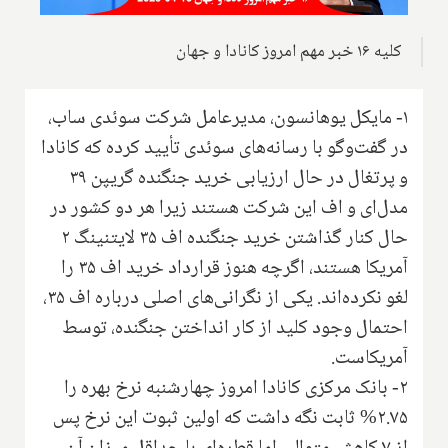
کلیه ۱۶ خبر مهم امروز کانادا و جهان
۱- مایکل یوهانسون، مدیرعامل شرکت سوئدی ساب،
در گفت‌وگو با رسانه‌های سوئدی تأیید کرده که کانادا
و پرتغال در حال ارزیابی خرید جنگنده گریپن ۳۹
مدل‌ای و اف این شرکت هستند زیرا هر دو کشور در
حال کنار گذاشتن خرید جنگنده اف ۳۵ لایتنینگ ۲
آمریکا هستند، اگرچه هنوز قرارداد خرید اف ۳۵ را
لغو نکرده‌اند. یکی از نگرانی‌های اصلی درباره اف ۳۵،
احتمال وجود کلید از کار انداختن جنگنده، توسط
آمریکاست.
۲- بانک مرکزی کانادا امروز چهارشنبه نرخ بهره را
۲.۷۵% ثابت نگه داشت که اولین ثبوت این نرخ پس