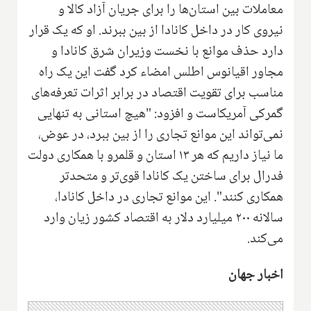
معاملات بین استان‌ها را برای جریان آزاد کالا و
نیروی کار در داخل کانادا از بین ببرند. او که یک قرار
دارد حذف موانع با نخست وزیران شرق کانادا و
مجاور اقیانوس اطلس امضاء کرد گفت این یک راه
مناسب برای تقویت اقتصاد در برابر اثرات تعرفه‌های
گمرکی آمریکاست و افزود: "هیچ استانی به تنهایی
نمی‌تواند این موانع تجاری را از بین ببرد، در عوض،
ما نیاز داریم که هر ۱۳ استان و قلمرو با همکاری دولت
فدرال برای ساختن یک کانادا قوی‌تر و متحدتر
همکاری کنند". این موانع تجاری در داخل کانادا،
سالانه ۲۰۰ میلیارد دلار به اقتصاد کشور زیان وارد
می‌کند.
اخبار جهان