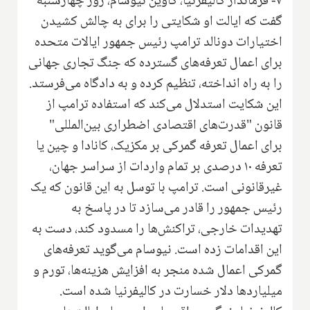
۷- فرماندار کالیفرنیا، گاوین نیوسام، روز چهارشنبه
گفت که ایالت او شکایتی را برای به چالش کشیدن
اختیارات دونالد ترامپ رئیس جمهور ایالات متحده
برای اعمال تعرفه‌های گسترده که جنگ تجاری جهانی
را به راه انداخته، تنظیم کرده و به دادگاه می‌فرستد.
این شکایت استدلال می‌کند که استفاده ترامپ از
قانون "قدرت‌های اقتصادی اضطراری بین‌المللی"
برای اعمال تعرفه گمرکی بر مکزیک، کانادا و چین یا
تعرفه ۱۰ درصدی بر تمام واردات از سراسر جهان،
غیرقانونی است. ترامپ با توسل به این قانون که یک
رئیس جمهور را قادر می‌سازد تا در پاسخ به
تهدیدات خارجی، تراکنش‌ها را مسدود کند، دست به
این اقدامات زده است. نیوسام می‌گوید تعرفه‌های
گمرکی اعمال شده منجر به افزایش هزینه‌ها، تورم و
میلیاردها دلار خسارت در کالیفرنیا شده است.