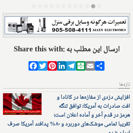
Share this with: ارسال این مطلب به
Facebook
Twitter
Pinterest
LinkedIn
Telegram
Balatarin
Email
Share
تازه‌ها
افزایش دزدی از مغازه‌ها در کانادا و
افت صادرات به آمریکا؛ توافق تنگه
هرمز در قدم آخر و آماده اعلان است؛
تقریبا تمامی موشک‌های دوربرد و ۸۰% پدافند آمریکا صرف