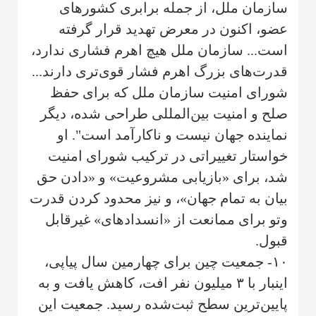
سازمان ملل، از جمله برابری کشورهای
عضو، اکنون در معرض تهدید قرار گرفته
است... سازمان ملل هیچ اهرم فشاری ندارد،
قدرت‌های بزرگ اهرم فشار قوی‌تری دارند...
شورای امنیت سازمان ملل که برای حفظ
صلح و امنیت بین‌المللی طراحی شده، دیگر
نماینده جهان نیست و ناکارآمد است". او
خواستار تغییراتی در ترکیب شورای امنیت
شد، برای «بازیابی مشروعیت» و «دادن حق
بیان به تمام جهان»، و نیز محدود کردن قدرت
وتو برای ممانعت از «انسدادهای» غیرقابل
قبول.
۱۰- جمعیت چین برای چهارمین سال پیاپی،
اینبار با ۳ میلیون نفر افت، کاهش یافت و به
پایین‌ترین سطح ثبت‌شده رسید. جمعیت این