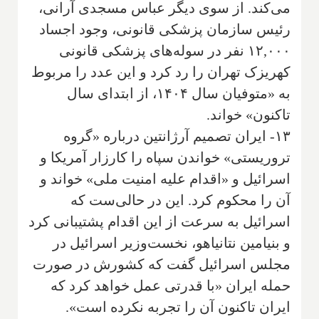
می‌کند. از سوی دیگر عباس مسجدی آرانی،
رئیس سازمان پزشکی قانونی، وجود اجساد
۱۲,۰۰۰ نفر در سوله‌های پزشکی قانونی
کهریزک تهران را رد کرد و این عدد را مربوط
به «متوفیان سال ۱۴۰۴، از ابتدای سال
تاکنون» خواند.
۱۳- ایران تصمیم آرژانتین درباره «گروه
تروریستی» خواندن سپاه را کارزار آمریکا و
اسرائیل و «اقدام علیه امنیت ملی» خواند و
آن را محکوم کرد. این در حالی‌ست که
اسرائیل به سرعت از این اقدام پشتیبانی کرد
و بنیامین نتانیاهو، نخست‌وزیر اسرائیل در
مجلس اسرائیل گفت که کشورش در صورت
حمله ایران «با قدرتی عمل خواهد کرد که
ایران تاکنون آن را تجربه نکرده است».