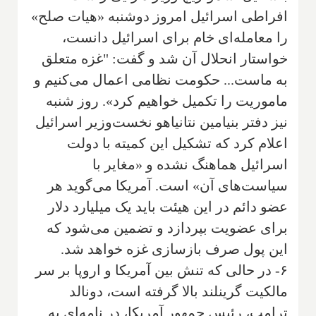
افراطی اسرائیل امروز دوشنبه «هیات صلح»
را معامله‌ای خام برای اسرائیل دانست،
خواستار انحلال آن شد و گفت: "غزه متعلق
به ماست... حکومت نظامی اعمال می‌کنیم و
ماموریت را تکمیل خواهیم کرد». روز شنبه
نیز دفتر بنیامین نتانیاهو نخست‌وزیر اسرائیل
اعلام کرد که تشکیل این کمیته با دولت
اسرائیل هماهنگ نشده و «مغایر با
سیاست‌های آن» است. آمریکا می‌گوید هر
عضو دائم در این هیئت باید یک میلیارد دلار
برای عضویت بپردازد و تضمین می‌شود که
این پول صرف بازسازی غزه خواهد شد.
۶- در حالی که تنش بین آمریکا و اروپا بر سر
مالکیت گرینلند بالا گرفته است، دونالد
ترامپ، رئیس جمهور آمریکا، در نامه‌ای به