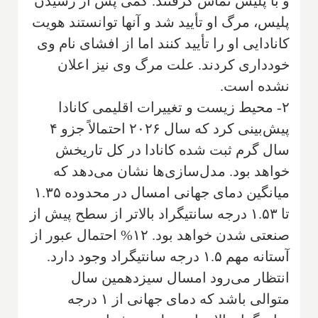
و با پلیس تماس گرفتند. کمی پس از رسیدن
پلیس، مرگ او تأیید شد و آنها توانستند هویت
کانادایی او را تأیید کنند اما از افشای نام وی
خودداری کردند. علت مرگ وی نیز اعلان
نشده است.
۲- محیط زیست و تغییرات اقلیمی کانادا
پیش‌بینی کرد که سال ۲۰۲۶ احتمالاً جزو ۴
سال گرم ثبت شده کانادا در کل تاریخش
خواهد بود. مدل‌سازی‌ها نشان می‌دهد که
میانگین دمای جهانی امسال در محدوده ۱.۳۵
تا ۱.۵۳ درجه سانتیگراد بالاتر از سطح پیش از
صنعتی شدن خواهد بود. ۱۲% احتمال عبور از
آستانه مهم ۱.۵ درجه سانتیگراد وجود دارد.
انتظار می‌رود امسال سیزدهمین سال
متوالی باشد که دمای جهانی از ۱ درجه