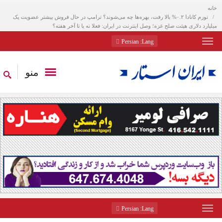
خانه
تورم کانادا ۰.۲% بالا رفت، بهره‌ها چه می‌شوند؟ ترامپ در حال فروش بیشتر عضویت یک
میلیارد دلاری هیئت صلح غزه؛ وصل اینترنت در ایران: فعلا نه یا تا آخر هفته؟
: Persian
Lang
منو
: Persian
Lang