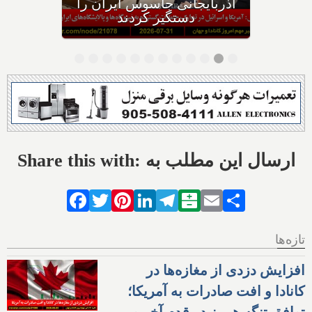
تنگه باب‌المندب عوارض عبور
می‌گیریم
Share this with: ارسال این مطلب به
Facebook
Twitter
Pinterest
LinkedIn
Telegram
Balatarin
Email
Share
تازه‌ها
افزایش دزدی از مغازه‌ها در
کانادا و افت صادرات به آمریکا؛
توافق تنگه هرمز در قدم آخر و