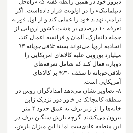
دیروز خود در همین رابطه گفته که «راه‌حل
دیپلماتیک» را در اولویت قرار داده‌است. اگر
ترامپ تهدید خود را عملی کند و از اول فوریه
تعرفه ۱۰ درصدی بر هشت کشور اروپایی از
جمله دانمارک، آلمان و فرانسه اعمال کند،
اتحادیه اروپا می‌تواند بسته تلافی‌جویانه ۹۳
میلیارد یورویی علیه کالاهای آمریکایی را
دوباره فعال کند که شامل تعرفه‌های
تلافی‌جویانه‌ تا سقف ۳۰% بر کالاهای
آمریکایی است.
۸- تصاویر نشان می‌دهد امدادگران روس در
منطقه کامچاتکا در خاور دور نزدیک ژاپن
خانه‌ها را از زیر برف به عمق حدود ۴ متر
بیرون می‌کشند. گرچه بارش سنگین برف در
این منطقه عادی‌ست اما تا این میزان بارش،