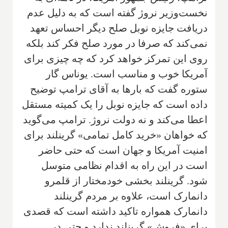
نخست‌وزیر نروژ گفته است که به دلیل عدم
دریافت جایزه نوبل صلح دیگر احساس تعهد
نمی‌کند که صرفا در مورد صلح فکر کند بلکه
روی این تمرکز خواهد کرد که چه چیزی برای
آمریکا خوب و مناسب است. یوناس گار
ستوره گفت که بارها به آقای ترامپ توضیح
داده است که جایزه نوبل را یک کمیته مستقل
اعطا می‌کند و نه دولت نروژ. ترامپ می‌گوید
که خواهان «خرید کامل تمامی» گرینلند برای
امنیت آمریکا و جهان است که حتی حاضر
است در این راه به اقدام نظامی متوسل
شود. گرینلند بخشی خودمختار از قلمرو
دانمارک است، علاوه بر مردم گرینلند
دانمارک همواره تاکید داشته است که قصدی
برای «فروش» گرینلند ندارد و حتی در