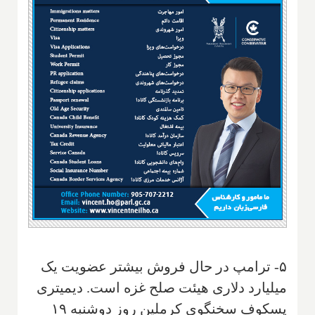
۵- ترامپ در حال فروش بیشتر عضویت یک
میلیارد دلاری هیئت صلح غزه است. دیمیتری
پسکوف سخنگوی کرملین روز دوشنبه ۱۹