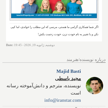
اگر شما همکاری گرامی ما هستی، مرسی که این مطلب را خواندی، اما کپی
نکن و با تغییر به نام خودت نزن، خودت زحمت بکش!
دوشنبه, ژانویه 19, 2026 - 19:45
:
Date
درباره نویسنده/هنرمند
Majid Basti
مجید باسطی
نویسنده، مترجم و دانش‌آموخته رسانه
است
info@iranstar.com