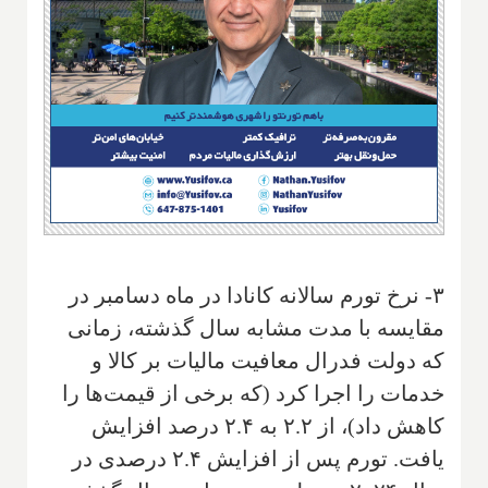
۳- نرخ تورم سالانه کانادا در ماه دسامبر در
مقایسه با مدت مشابه سال گذشته، زمانی
که دولت فدرال معافیت مالیات بر کالا و
خدمات را اجرا کرد (که برخی از قیمت‌ها را
کاهش داد)، از ۲.۲ به ۲.۴ درصد افزایش
یافت. تورم پس از افزایش ۲.۴ درصدی در