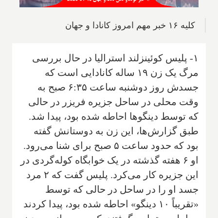
کلیه ۱۶ خبر مهم امروز کانادا و جهان
۱- پلیس کوئینزلند استرالیا در حال بررسی
مرگ یک زن ۱۹ ساله کانادایی است که
جسدش روز دوشنبه ساعت ۶:۳۵ صبح به
وقت محلی در ساحل جزیره فریزر در حالی
که توسط دینگوها احاطه شده بود، پیدا شد.
طبق گزارش‌ها، این زن به دوستانش گفته
بود که حدود ساعت ۵ صبح برای شنا می‌رود.
او ۶ هفته گذشته در یک خوابگاه کوله‌گردی در
این جزیره کار می‌کرد. پلیس گفت که ۲ مرد
جسد او را در ساحل در حالی که توسط
«تقریباً ۱۰ دینگو» احاطه شده بود، پیدا کردند