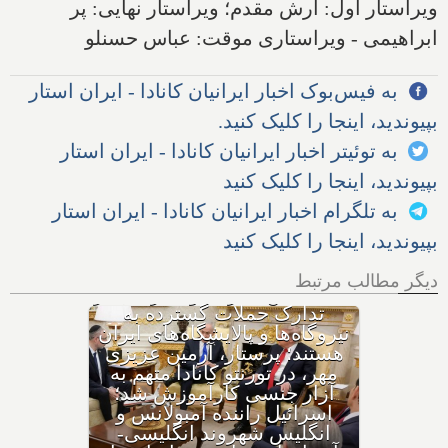
ویراستار اول: آرش مقدم؛ ویراستار نهایی: پر
ابراهیمی - ویراستاری موقت: عباس حسنلو
به فیس‌بوک اخبار ایرانیان کانادا - ایران استار
بپیوندید، اینجا را کلیک کنید.
به توئیتر اخبار ایرانیان کانادا - ایران استار
بپیوندید، اینجا را کلیک کنید
به تلگرام اخبار ایرانیان کانادا - ایران استار
بپیوندید، اینجا را کلیک کنید
دیگر مطالب مرتبط
با وجود حکم بازداشت، چگونه
هواپیمای نتانیاهو از فراز کانادا
گذشت؟ ترامپ پس از حمله
ایران به اردن: به شدت به
ایران حمله می‌کنیم؛ حوثی‌ها: از