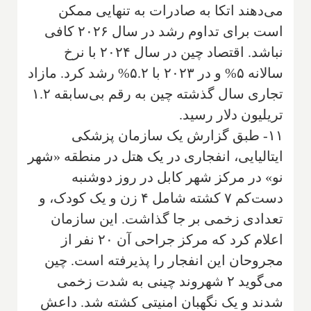
می‌دهند اتکا به صادرات به تنهایی ممکن
است برای تداوم رشد در سال ۲۰۲۶ کافی
نباشد. اقتصاد چین در سال ۲۰۲۴ با نرخ
سالانه ۵% و در ۲۰۲۳ با ۵.۲% رشد کرد. مازاد
تجاری سال گذشته چین به رقم بی‌سابقه ۱.۲
تریلیون دلار رسید.
۱۱- طبق گزارش یک سازمان پزشکی
ایتالیایی، انفجاری در یک هتل در منطقه «شهر
نو» در مرکز شهر کابل در روز دوشنبه
دست‌کم ۷ کشته شامل ۴ زن و یک کودک، و
تعدادی زخمی بر جا گذاشت. این سازمان
اعلام کرد که مرکز جراحی آن ۲۰ نفر از
مجروحان این انفجار را پذیرفته است. چین
می‌گوید ۲ شهروند چینی به‌ شدت زخمی
شدند و یک نگهبان امنیتی کشته شد. داعش