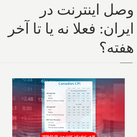
وصل اینترنت در
ایران: فعلا نه یا تا آخر
هفته؟