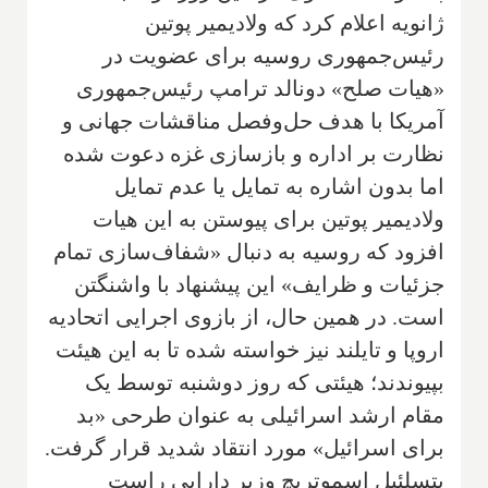
ژانویه اعلام کرد که ولادیمیر پوتین
رئیس‌جمهوری روسیه برای عضویت در
«هیات صلح» دونالد ترامپ رئیس‌جمهوری
آمریکا با هدف حل‌وفصل مناقشات جهانی و
نظارت بر اداره و بازسازی غزه دعوت شده
اما بدون اشاره به تمایل یا عدم تمایل
ولادیمیر پوتین برای پیوستن به این هیات
افزود که روسیه به دنبال «شفاف‌سازی تمام
جزئیات و ظرایف» این پیشنهاد با واشنگتن
است. در همین حال، از بازوی اجرایی اتحادیه
اروپا و تایلند نیز خواسته شده تا به این هیئت
بپیوندند؛ هیئتی که روز دوشنبه توسط یک
مقام ارشد اسرائیلی به عنوان طرحی «بد
برای اسرائیل» مورد انتقاد شدید قرار گرفت.
بتسلئیل اسموتریچ وزیر دارایی راست