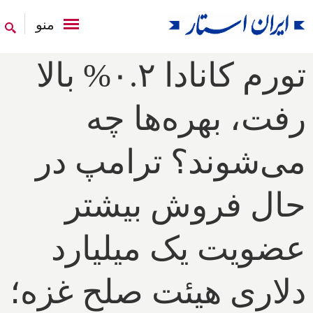
منو
تورم کانادا ۰.۲% بالا
رفت، بهره‌ها چه
می‌شوند؟ ترامپ در
حال فروش بیشتر
عضویت یک میلیارد
دلاری هیئت صلح غزه؛