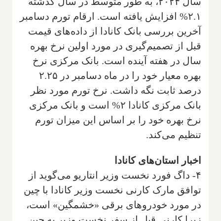
سال ۲۰۲۴، به طور متوسط در سال گذشته
۲.۱% افزایش یافته است. ارقام تورم دسامبر
آخرین بررسی بانک کانادا از داده‌های قیمت
قبل از تصمیم‌گیری در مورد اولین نرخ بهره
سال در هفته آینده است. بانک مرکزی نرخ
بهره معیار خود را در ماه دسامبر در ۲.۲۵
درصد ثابت نگه داشت. نرخ تورم مورد نظر
بانک مرکزی کانادا ۲% است و بانک مرکزی
نرخ بهره خود را بر اساس این میزان تورم
تنظیم می‌کند.
اخبار استان‌های کانادا
۴- داگ فورد نخست وزیر انتاریو می‌گوید از
توافق مارک کارنی نخست وزیر کانادا با چین
در مورد خودروهای برقی «خشمگین» است،
زیرا کارنی قبل از سفر نخست وزیر به چین