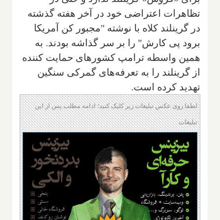
تظاهرات اعتراضی خود در آخر هفته گذشته
در گرینلند کلاه با نوشته "مجبور کن آمریکا
برود پی کارش" را بر سر گذاشه بودند. به
همین واسطه ترامپ کشورهای حمایت کننده
از گرینلند را به تعرفه‌های گمرکی سنگین
تهدید کرده است.
لطفا روی عکس تبلیغات زیر کلیک کنید؛ ادامه مطلب پس از این
تبلیغات