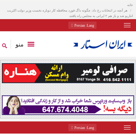
خانه
هر آنچه در انتخابات رخ داد: چگونه داگ فورد محافظه کار دوباره نخست وزیر دولت اکثریت
انتاریو شد و باز هم ۲ ایرانی به مجلس راه یافتند
: Persian
Lang
منو
: Persian
Lang