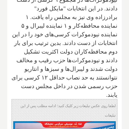
دادند. در این انتخابات "مایکل فورد"
برادرزاده وی نیز به مجلس راه یافت. ۱
نماینده محافظه‌کار و ۱ نماینده لیبرال و ۵
نماینده نیودموکرات کرسی‌های خود را در این
انتخابات از دست دادند. بدین ترتیب برای بار
دوم محافظه‌کاران دولت اکثریت تشکیل
دادند و نیودموکرات‌ها حزب رقیب و مخالف
دولت شدند و لیبرال‌ها و سبزها و انتاریو
نتوانستند به حد نصاب حداقل ۱۲ کرسی برای
حزب رسمی شدن در داخل مجلس دست
یابند.
لطفا روی عکس تبلیغات زیر کلیک کنید؛ ادامه مطلب پس از این
تبلیغات