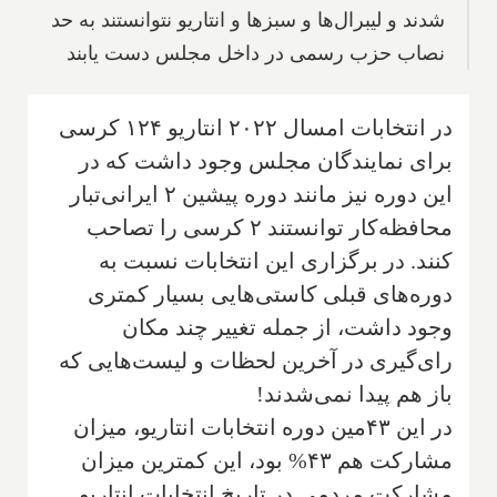
شدند و لیبرال‌ها و سبزها و انتاریو نتوانستند به حد
نصاب حزب رسمی در داخل مجلس دست یابند
در انتخابات امسال ۲۰۲۲ انتاریو ۱۲۴ کرسی
برای نمایندگان مجلس وجود داشت که در
این دوره نیز مانند دوره پیشین ۲ ایرانی‌تبار
محافظه‌کار توانستند ۲ کرسی را تصاحب
کنند. در برگزاری این انتخابات نسبت به
دوره‌های قبلی کاستی‌هایی بسیار کمتری
وجود داشت، از جمله تغییر چند مکان
رای‌گیری در آخرین لحظات و لیست‌هایی که
باز هم پیدا نمی‌شدند!
در این ۴۳مین دوره انتخابات انتاریو، میزان
مشارکت هم ۴۳% بود، این کمترین میزان
مشارکت مردمی در تاریخ انتخابات انتاریو