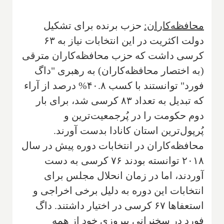
محافظه‌کاران:
حزب برنده برای تشکیل
دولت اکثریت در این انتخابات نیاز به ۶۳
کرسی داشت که حزب محافظه‌کاران مترقی
(به اختصار محافظه‌کاران) به رهبری "داگ
فورد" توانستند با کسب ۴۰.۸% درصد از آراء
که تبدیل به تعداد ۸۳ کرسی شد، برای بار
دوم حکومت را در پُرجمعیت‌ترین و
پُرپول‌ترین استان کانادا بدست آورند.
محافظه‌کاران در انتخابات دوره پیش در سال
۲۰۱۸ توانسته بودند ۷۶ کرسی به دست
آوردند، اما در زمان انحلال مجلس برای
انتخابات این دوره به دلیل برخی اخراجی و
استعفاها ۶۷ کرسی در اختیار داشتند. داگ
فورد در سخنرانی پیروزی خود از همه