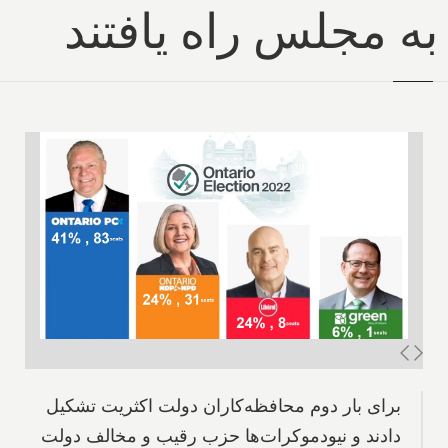
به مجلس راه یافتند
برای بار دوم محافظه‌کاران دولت اکثریت تشکیل
دادند و نیودموکرات‌ها حزب رقیب و مخالف دولت