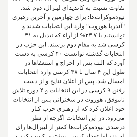
تفاوت نسبت به کاندیدای لیبرال، دوم شد.
نیودموکرات‌ها: برای چهارمین و آخرین رهبری
"آندریا هوروت" وارد این انتخابات شدند و
توانستند با ۲۳.۷% از آراء که تبدیل به ۳۱
کرسی شد به مقام دوم برسند. این حزب در
انتخابات گذشته توانست ۴۰ کرسی به دست
آورد که البته پس از اخراج و استعفاها در
طول این ۴ سال با ۳۸ کرسی وارد انتخابات
امسال شد. پس از اعلان نتایج و از دست
رفتن ۹ کرسی در این انتخابات و ۴ دوره تلاش
ناموفق، هوروت در سخنرانی پس از انتخابات
خود اعلان کرد که از رهبری حزب کنار
می‌رود. در این انتخابات اگرچه از نظر
درصدی نیودموکرات‌ها کمتر از لیبرال‌ها رای
آوردند اما تعداد کرسی بیشتری کسب کردند.