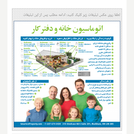
لطفا روی عکس تبلیغات زیر کلیک کنید؛ ادامه مطلب پس از این تبلیغات