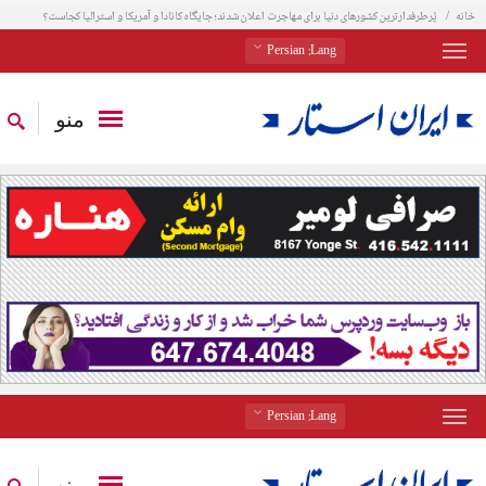
خانه
پُرطرفدارترین کشورهای دنیا برای مهاجرت اعلان شدند؛ جایگاه کانادا و آمریکا و استرالیا کجاست؟
: Persian
Lang
منو
: Persian
Lang
منو