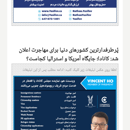
پُرطرفدارترین کشورهای دنیا برای مهاجرت اعلان
شد: کانادا؛ جایگاه آمریکا و استرالیا کجاست؟
لطفا روی عکس تبلیغات زیر کلیک کنید؛ ادامه مطلب پس از این تبلیغات