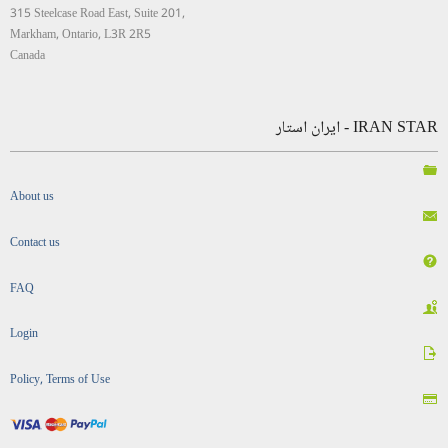
315 Steelcase Road East, Suite 201,
Markham, Ontario, L3R 2R5
Canada
IRAN STAR - ایران استار
About us
Contact us
FAQ
Login
Policy, Terms of Use