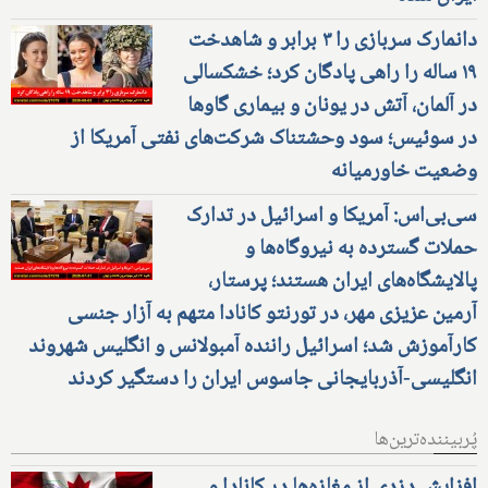
دانمارک سربازی را ۳ برابر و شاهدخت
۱۹ ساله را راهی پادگان کرد؛ خشکسالی
در آلمان، آتش در یونان و بیماری گاوها
در سوئیس؛ سود وحشتناک شرکت‌های نفتی آمریکا از
وضعیت خاورمیانه
سی‌بی‌اس: آمریکا و اسرائیل در تدارک
حملات گسترده به نیروگاه‌ها و
پالایشگاه‌های ایران هستند؛ پرستار،
آرمین عزیزی مهر، در تورنتو کانادا متهم به آزار جنسی
کارآموزش شد؛ اسرائیل راننده آمبولانس و انگلیس شهروند
انگلیسی-آذربایجانی جاسوس ایران را دستگیر کردند
پُربیننده‌ترین‌ها