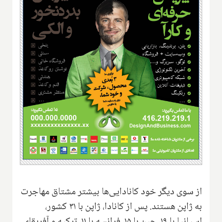
از سوی دیگر خود کانادایی‌ها بیشتر مشتاق مهاجرت
به ژاپن هستند. پس از کانادا، ژاپن با ۳۱ کشور،