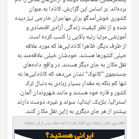
برده‌اند. بر اساس این گزارش، کانادا به عنوان
کشوری خوش‌آمدگو برای مهاجران خارجی نیز دیده
شده و از نظر کیفیت زندگی، آزادی اقتصادی و
آموزشی مرتبا رتبه بالایی را کسب کرده است.
از طرف دیگر، ظاهرا کانادایی‌ها که مورد علاقه
خیلی کشورها هستند، خودشان خیلی علاقه‌مند به
نقل مکان به جای دیگر هستند. در واقع، داده‌های
جستجوی "کانوک" نشان می‌دهد که کانادایی‌ها نه
تنها کم بلکه به مقدار بسیار زیادی به دنبال ترک
کشور و قاره خود هستند و مانند شهروندان آلمان،
استرالیا، بلژیک، ایتالیا، سوئد و غیره، دوست دارند
بیشتر از هر جای دیگری به ژاپن نقل مکان کنند.
لطفا روی عکس تبلیغات زیر کلیک کنید؛ ادامه مطلب پس از این تبلیغات