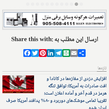
Share this with: ارسال این مطلب به
Facebook
Twitter
Pinterest
LinkedIn
Telegram
Balatarin
Email
Share
تازه‌ها
افزایش دزدی از مغازه‌ها در کانادا و
افت صادرات به آمریکا؛ توافق تنگه
هرمز در قدم آخر و آماده اعلان است؛
تقریبا تمامی موشک‌های دوربرد و ۸۰% پدافند آمریکا صرف
ایران شده