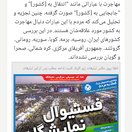
مهاجرت با عباراتی مانند "انتقال به [کشور]" و
"جابجایی به [کشور]" صورت گرفته، چنین تجزیه و
تحلیل می‌کند که مردم با این عبارات دنبال مهاجرت
به کشور مورد علاقه‌شان هستند. در این بررسی
کشورهای ایران، روسیه، برمه، کوبا، سوریه، رومانی،
گروئلند، جمهوری آفریقای مرکزی، کره شمالی، صحرا
و گویان بررسی نشده‌اند.
لطفا روی عکس تبلیغات زیر کلیک کنید؛ ادامه مطلب پس از این تبلیغات