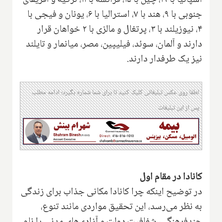
اسپانیا با ۱۹، چین با ۱۵، فرانسه با ۱۱، ترکیه و آفریقای
جنوبی با ۹، هند با ۷، استرالیا با ۶، یونان و فیجی با
۴، نیوزیلند با ۳، پرتغال و مالزی با ۲ خواهان قرار
دارند و آلمان، سوئد، فیلیپین، مصر، میانمار و تایلند
نیز یک طرفدار دارند.
لطفا روی عکس تبلیغاتی کلیک کنید تا برای شما شماره بگیرد؛ ادامه مطلب
پس از این تبلیغات
کانادا در مقام اول
در توضیح اینکه چرا کانادا مکانی جذاب برای زندگی
به نظر می‌رسد، این تحقیق مواردی مانند تنوع،
چندفرهنگی، شفافیت دولت و آزادی‌های مدنی را نام