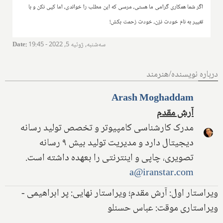
اگر شما همکاری گرامی ما هستی، مرسی که این مطلب را خواندی، اما کپی نکن و با
تغییر به نام خودت نزن، خودت زحمت بکش!
سه‌شنبه, ژوئیه 5, 2022 - 19:45
:
Date
درباره نویسنده/هنرمند
Arash Moghaddam
آرش مقدم
مدرک کارشناسی کامپیوتر و تخصص تولید رسانه
دیجیتال دارد و مدیریت تولید بیش ۹ رسانه
تصویری، چاپی و اینترنتی را بعهده داشته است.
a@iranstar.com
ویراستار اول: آرش مقدم؛ ویراستار نهایی: پر ابراهیمی -
ویراستاری موقت: عباس حسنلو