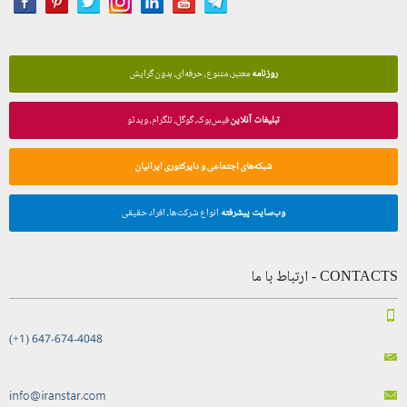
روزنامه
معتبر، متنوع، حرفه‌ای، بدون گرایش
تبلیغات آنلاین
فیس‌بوک، گوگل، تلگرام، ویدئو
شبکه‌های اجتماعی و دایرکتوری ایرانیان
وب‌سایت پیشرفته
انواع شرکت‌ها، افراد حقیقی
CONTACTS - ارتباط با ما
(+1) 647-674-4048