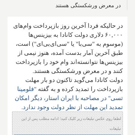
در معرض ورشکستگی هستند
در حالیکه فردا آخرین روز بازپرداخت وام‌های
۶۰,۰۰۰ دلاری دولت کانادا به بیزینس‌ها
(موسوم به "سی‌با" یا "سی‌ای‌بی‌ای") است،
طبق آخرین آمار بدست آمده، هنوز نیمی از
بیزینس‌ها نتوانسته‌اند وام خود را بازپرداخت
کنند و در معرض ورشکستگی هستند.
دولت کانادا می‌گوید تاکنون دو بار مهلت
بازپرداخت را تمدید کرده و به گفته
"فلومینا
تسی" در مصاحبه با ایران استار، دیگر امکان
تمدید این مهلت از نظر دولت وجود ندارد
.
لطفا روی عکس تبلیغات زیر کلیک کنید؛ ادامه مطلب پس از این
تبلیغات