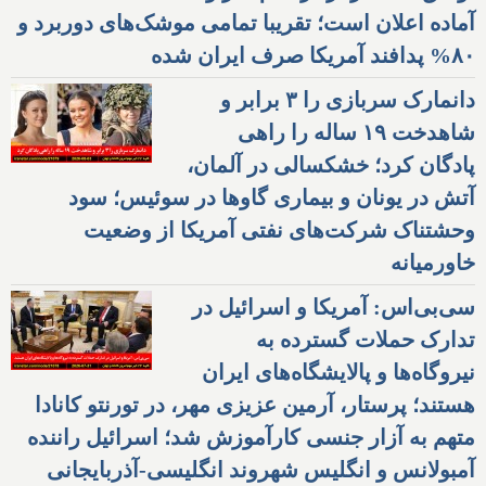
آماده اعلان است؛ تقریبا تمامی موشک‌های دوربرد و
۸۰% پدافند آمریکا صرف ایران شده
دانمارک سربازی را ۳ برابر و
شاهدخت ۱۹ ساله را راهی
پادگان کرد؛ خشکسالی در آلمان،
آتش در یونان و بیماری گاوها در سوئیس؛ سود
وحشتناک شرکت‌های نفتی آمریکا از وضعیت
خاورمیانه
سی‌بی‌اس: آمریکا و اسرائیل در
تدارک حملات گسترده به
نیروگاه‌ها و پالایشگاه‌های ایران
هستند؛ پرستار، آرمین عزیزی مهر، در تورنتو کانادا
متهم به آزار جنسی کارآموزش شد؛ اسرائیل راننده
آمبولانس و انگلیس شهروند انگلیسی-آذربایجانی