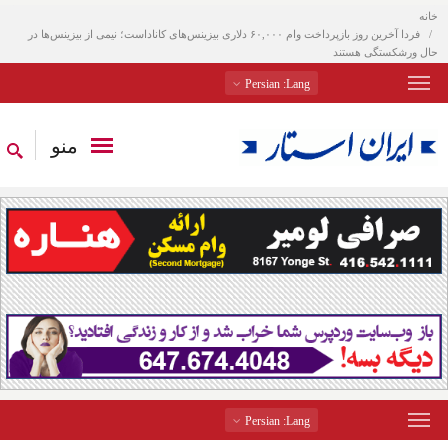
خانه
فردا آخرین روز بازپرداخت وام ۶۰,۰۰۰ دلاری بیزینس‌های کاناداست؛ نیمی از بیزینس‌ها در
حال ورشکستگی هستند
: Persian
Lang
منو
: Persian
Lang