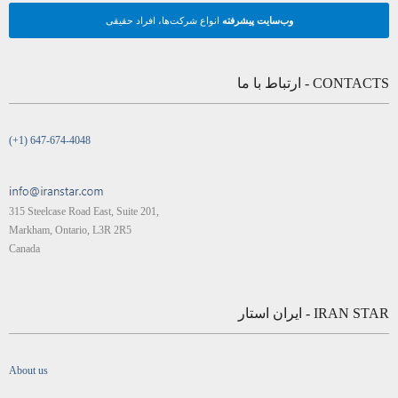
وب‌سایت پیشرفته
انواع شرکت‌ها، افراد حقیقی
CONTACTS - ارتباط با ما
(+1) 647-674-4048
315 Steelcase Road East, Suite 201,
Markham, Ontario, L3R 2R5
Canada
IRAN STAR - ایران استار
About us