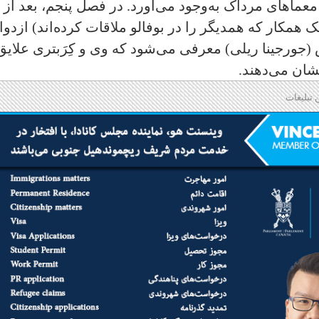
ماهای مرداک به‌وجود می‌آورد. در فصل پنجم، بعد از
ک همکار که همدیگر را در بوفالو ملاقات کرده‌اند) ازدوا
 (جورجینا ریلی) معرفی می‌شود که وی و کِرَبتری علایق
ان می‌دهند.
 تبلیغات