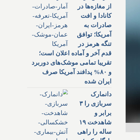
از مغازه‌ها در
کانادا و افت
صادرات به
آمریکا؛ توافق
تنگه هرمز در
قدم آخر و آماده اعلان است؛
تقریبا تمامی موشک‌های دوربرد
و ۸۰% پدافند آمریکا صرف
ایران شده
دانمارک
سربازی را ۳
برابر و
شاهدخت ۱۹
ساله را راهی