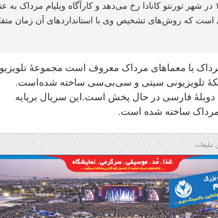
اتفاق‌های مربوط به این سریال در سال ۱۸۹۵ در شهر تورنتو کانادا رخ می‌دهد و کارآگاه ویلیام مرداک به
 است که روش‌های تشخیص وی با استانداردهای آن زمان متف
مرداک یا معماهای مرداک معروف است مجموعهٔ تلویزیو
کهٔ تلویزیونی سیتی و سی‌بی‌سی ساخته شده‌است.
با دوبلهٔ فارسی در حال پخش است
.
این سریال برپایه
ه مرداک ساخته شده است.
 تبلیغات