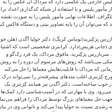
 پلیس خارجی یک عکسی دارد که مرداک آن عکس را به
 مأمور پلیس و با استفاده از شبکه کدگذاری اعداد برا
 تلگراف، اطلاعات نهایی مأمور پلیس را به صورت نقشه
 که می‌توان آن را پایه تصاویر بیتی و دستگاه فاکس کن
زرس بِرَکِنرید(توماس کریگ)، دکتر جولیا آگدن (هلن جو
بتری (جانی هریس)دارد. کرابتری شخصیتی است که اشتیا
سربازرس بِرَکِنرید‌، مافوق مرداک، یک فرد رک‌گو و
ویسکی می‌باشد که روش‌های مرسوم آن دوره را به روش‌ه
انی که مرداک با قابلیت‌هایش معماها را حل می‌کند
ج کِرَبتری اغلب متدهای پیشرفته‌تر را نمی‌تواند درک ک
ر خوب ساخته‌است. دکتر آگدن نیز همانند کِرَبتری یک
می‌رود. وی با مهارتی که در آسیب‌شناسی دارد کمک‌ها
هت حل معماهای بزرگ توسط مرداک را فراهم می‌نمای
شدی نسبت به جولیا پیدا می‌کند و ناتوانی وی در بیان