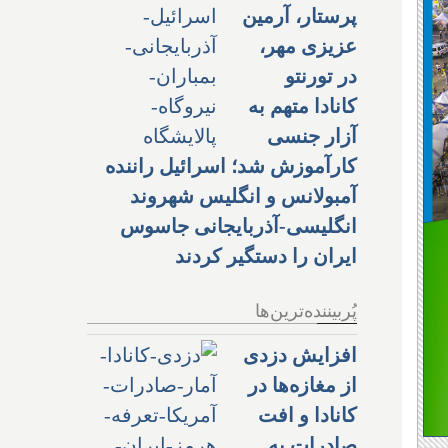
پرستار، آرمین
عزیزی مهر،
در تورنتو
کانادا متهم به
آزار جنسی
کارآموزش شد؛ اسرائیل راننده
آمبولانس و انگلیس شهروند
انگلیسی-آذربایجانی جاسوس
ایران را دستگیر کردند
پُربیننده‌ترین‌ها
افزایش دزدی
از مغازه‌ها در
کانادا و افت
صادرات به