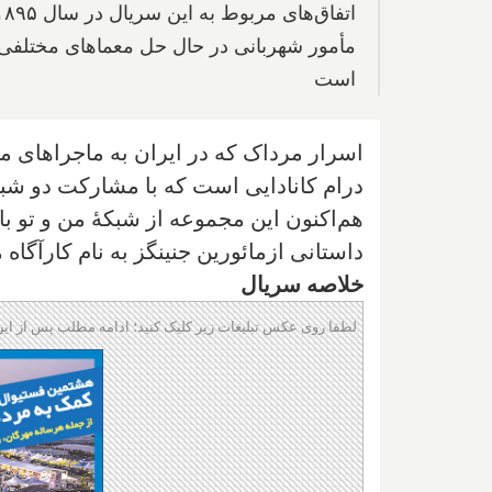
مأمور شهربانی در حال حل معماهای مختلفی
است
اسرار مرداک که در ایران به ماجراهای 
درام کانادایی است که با مشارکت دو شب
هم‌اکنون این مجموعه از شبکهٔ من و تو 
داستانی ازمائورین جنینگز به نام کارآگا
خلاصه سریال
لطفا روی عکس تبلیغات زیر کلیک کنید؛ ادامه مطلب پس از این